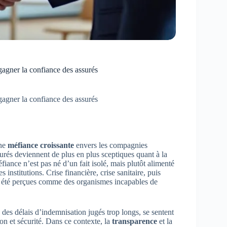
gagner la confiance des assurés
gagner la confiance des assurés
une
méfiance croissante
envers les compagnies
urés deviennent de plus en plus sceptiques quant à la
fiance n’est pas né d’un fait isolé, mais plutôt alimenté
s institutions. Crise financière, crise sanitaire, puis
ont été perçues comme des organismes incapables de
 des délais d’indemnisation jugés trop longs, se sentent
ion et sécurité. Dans ce contexte, la
transparence
et la