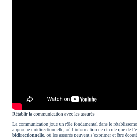
Rétablir la communication avec les assurés
La communication joue un rôle fondamental dans le rétablissemen
approche unidirectionnelle, où l’information ne circule que de l’e
bidirectionnelle
, où les assurés peuvent s’exprimer et être écout