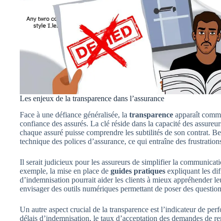
Les enjeux de la transparence dans l’assurance
Face à une défiance généralisée, la
transparence
apparaît comme 
confiance des assurés. La clé réside dans la capacité des assureurs
chaque assuré puisse comprendre les subtilités de son contrat. Be
technique des polices d’assurance, ce qui entraîne des frustratio
Il serait judicieux pour les assureurs de simplifier la communicatio
exemple, la mise en place de
guides pratiques
expliquant les dif
d’indemnisation pourrait aider les clients à mieux appréhender l
envisager des outils numériques permettant de poser des questions
Un autre aspect crucial de la transparence est l’indicateur de perf
délais d’indemnisation, le taux d’acceptation des demandes de re