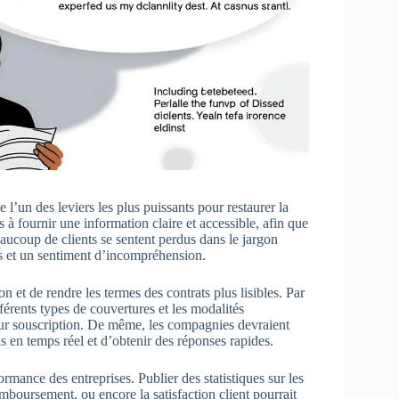
l’un des leviers les plus puissants pour restaurer la
 à fournir une information claire et accessible, afin que
aucoup de clients se sentent perdus dans le jargon
ns et un sentiment d’incompréhension.
n et de rendre les termes des contrats plus lisibles. Par
férents types de couvertures et les modalités
eur souscription. De même, les compagnies devraient
 en temps réel et d’obtenir des réponses rapides.
ormance des entreprises. Publier des statistiques sur les
mboursement, ou encore la satisfaction client pourrait