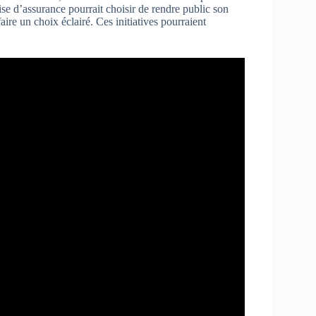
rise d’assurance pourrait choisir de rendre public son
faire un choix éclairé. Ces initiatives pourraient