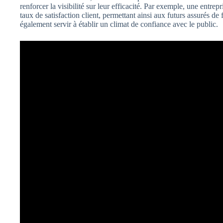
renforcer la visibilité sur leur efficacité. Par exemple, une entrep
taux de satisfaction client, permettant ainsi aux futurs assurés de 
également servir à établir un climat de confiance avec le public.