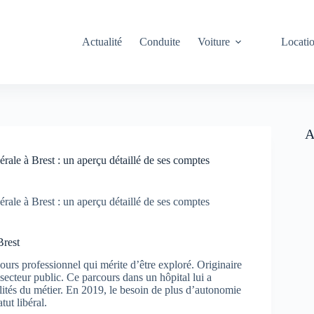
Actualité
Conduite
Voiture
Locati
A
ale à Brest : un aperçu détaillé de ses comptes
ale à Brest : un aperçu détaillé de ses comptes
Brest
urs professionnel qui mérite d’être exploré. Originaire
secteur public. Ce parcours dans un hôpital lui a
lités du métier. En 2019, le besoin de plus d’autonomie
tut libéral.