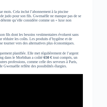
ar mois. Cela inclut l’abonnement à la piscine
s de judo pour son fils. Gwenaëlle ne manque pas de se
 détente qu’elle considère comme un « luxe non
son fils dont les besoins vestimentaires évoluent sans
ur réduire les coûts. Les produits d’hygiène et de
à se tourner vers des alternatives plus économiques.
uement planifiée. Elle met régulièrement de l’argent
ing dans le Morbihan a coûté
650 €
tout compris, un
utres professions, comme celle des serveurs à Paris,
e Gwenaëlle reflète des possibilités élargies.