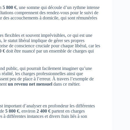
on
5 800 €
, une somme qui découle d’un rythme intense
ultations comprennent des rendez-vous pour le suivi de
our des accouchements à domicile, qui sont rémunérées
s flexibles et souvent imprévisibles, ce qui est une
 le statut libéral implique de gérer ses propres
prise de conscience cruciale pour chaque libéral, car les
0 €
doit être nuancé par un ensemble de charges qui
d public, qui pourrait facilement imaginer qu’une
réalité, les charges professionnelles ainsi que
issent peu de place à l’erreur. À travers l’exemple de
ement
un revenu net mensuel
dans ce métier.
st important d’analyser en profondeur les différentes
 de
5 800 €
, environ
2 400 €
partent en charges
à différentes instances et divers frais liés à son