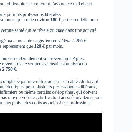
sont obligatoires et couvrent l’assurance maladie et
raite pour les professions libérales.
surance, qui coûte environ
180 €
, est essentielle pour
uverture santé qui se révèle cruciale dans une activité
tagé avec une autre sage-femme s’élève à
280 €
.
ne représentent que
120 €
par mois.
duire considérablement son revenu net. Après
e revenu. Cette somme est ensuite soumise à un
 à
2 750 €
.
complétée par une réflexion sur les réalités du travail
sont identiques pour plusieurs professionnels libéraux,
infirmiers ou même certains ostéopathes, qui doivent
pas rare de voir des chiffres tout aussi équivalents pour
 plus global des coûts associés à ces professions.