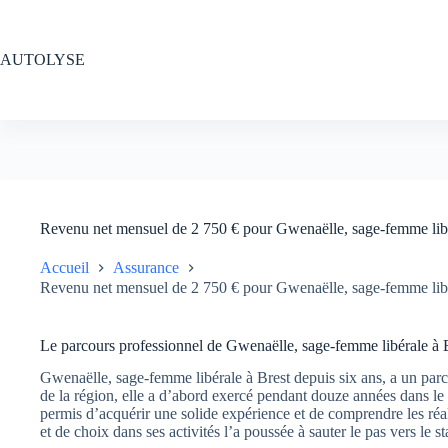
Passer
au
contenu
AUTOLYSE
Revenu net mensuel de 2 750 € pour Gwenaëlle, sage-femme libér
Accueil
Assurance
Revenu net mensuel de 2 750 € pour Gwenaëlle, sage-femme libér
Le parcours professionnel de Gwenaëlle, sage-femme libérale à 
Gwenaëlle, sage-femme libérale à Brest depuis six ans, a un parco
de la région, elle a d’abord exercé pendant douze années dans le 
permis d’acquérir une solide expérience et de comprendre les réa
et de choix dans ses activités l’a poussée à sauter le pas vers le sta