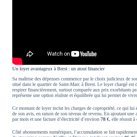
Un loyer avantageux à Brest : un atout financier
Sa maîtrise des dépenses commence par le choix judicieux de so
situé dans le quartier de Saint-Marc à Brest. Le loyer chargé est
respirer financièrement, surtout comparée aux prix exorbitants p
représente une option réaliste et équilibrée qui lui permet de vivr
Ce montant de loyer inclut les charges de copropriété, ce qui lui 
de son avis, en raison de son niveau de revenu. En ajoutant une 
par mois et une facture d’électricité d’environ
78 €
, elle réussit 
Côté abonnements numériques, l’accumulation se fait rapidement.