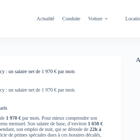
Actualité
Conduite
Voiture
Locati
A
cy : un salaire net de 1 970 € par mois
cy : un salaire net de 1 970 € par mois
uels
de
1 970 €
par mois. Pour mieux comprendre son
evenu mensuel. Son salaire de base, d’environ
1 650 €
pendant, son emploi de nuit, qui se déroule de
22h à
icie de primes spéciales dues à ces horaires décalés,