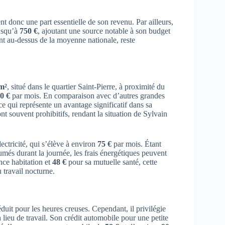
t donc une part essentielle de son revenu. Par ailleurs,
jusqu’à
750 €
, ajoutant une source notable à son budget
nt au-dessus de la moyenne nationale, reste
m²
, situé dans le quartier Saint-Pierre, à proximité du
0 €
par mois. En comparaison avec d’autres grandes
ce qui représente un avantage significatif dans sa
nt souvent prohibitifs, rendant la situation de Sylvain
ectricité, qui s’élève à environ
75 €
par mois. Étant
més durant la journée, les frais énergétiques peuvent
ce habitation et
48 €
pour sa mutuelle santé, cette
 travail nocturne.
uit pour les heures creuses. Cependant, il privilégie
n lieu de travail. Son crédit automobile pour une petite