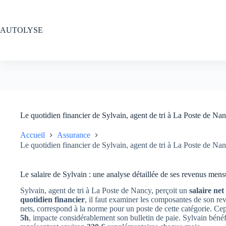
Passer
au
contenu
AUTOLYSE
Le quotidien financier de Sylvain, agent de tri à La Poste de Nan
Accueil
Assurance
Le quotidien financier de Sylvain, agent de tri à La Poste de Nan
Le salaire de Sylvain : une analyse détaillée de ses revenus mens
Sylvain, agent de tri à La Poste de Nancy, perçoit un
salaire net
quotidien financier
, il faut examiner les composantes de son r
nets, correspond à la norme pour un poste de cette catégorie. Ce
5h
, impacte considérablement son bulletin de paie. Sylvain bénéf