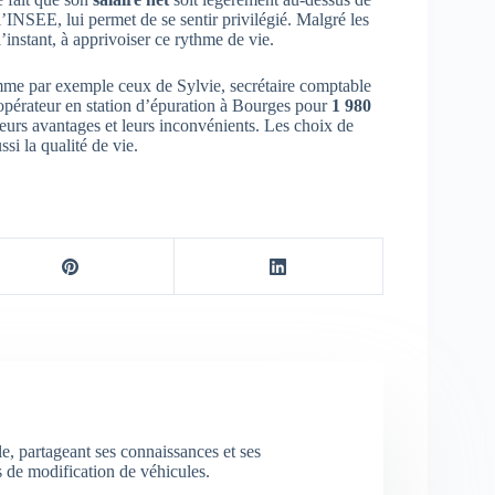
l’INSEE, lui permet de se sentir privilégié. Malgré les
l’instant, à apprivoiser ce rythme de vie.
mme par exemple ceux de Sylvie, secrétaire comptable
pérateur en station d’épuration à Bourges pour
1 980
leurs avantages et leurs inconvénients. Les choix de
si la qualité de vie.
e, partageant ses connaissances et ses
s de modification de véhicules.