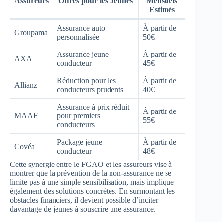
Assureurs
Offres pour les Jeunes
Mensuels
Estimés
Assurance auto
À partir de
Groupama
personnalisée
50€
Assurance jeune
À partir de
AXA
conducteur
45€
Réduction pour les
À partir de
Allianz
conducteurs prudents
40€
Assurance à prix réduit
À partir de
MAAF
pour premiers
55€
conducteurs
Package jeune
À partir de
Covéa
conducteur
48€
Cette synergie entre le FGAO et les assureurs vise à
montrer que la prévention de la non-assurance ne se
limite pas à une simple sensibilisation, mais implique
également des solutions concrètes. En surmontant les
obstacles financiers, il devient possible d’inciter
davantage de jeunes à souscrire une assurance.