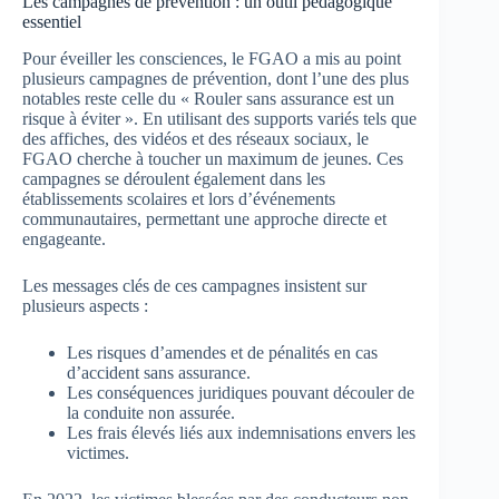
Les campagnes de prévention : un outil pédagogique
essentiel
Pour éveiller les consciences, le FGAO a mis au point
plusieurs campagnes de prévention, dont l’une des plus
notables reste celle du « Rouler sans assurance est un
risque à éviter ». En utilisant des supports variés tels que
des affiches, des vidéos et des réseaux sociaux, le
FGAO cherche à toucher un maximum de jeunes. Ces
campagnes se déroulent également dans les
établissements scolaires et lors d’événements
communautaires, permettant une approche directe et
engageante.
Les messages clés de ces campagnes insistent sur
plusieurs aspects :
Les risques d’amendes et de pénalités en cas
d’accident sans assurance.
Les conséquences juridiques pouvant découler de
la conduite non assurée.
Les frais élevés liés aux indemnisations envers les
victimes.