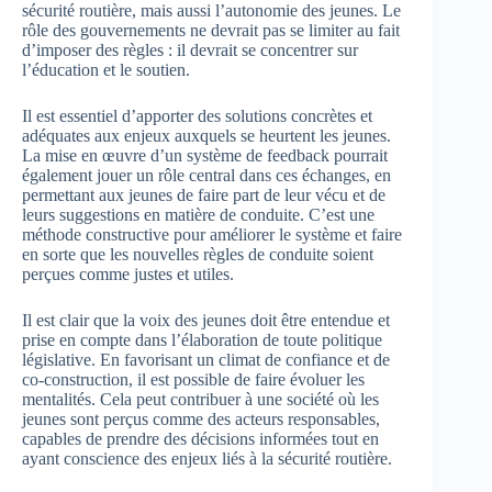
sécurité routière, mais aussi l’autonomie des jeunes. Le
rôle des gouvernements ne devrait pas se limiter au fait
d’imposer des règles : il devrait se concentrer sur
l’éducation et le soutien.
Il est essentiel d’apporter des solutions concrètes et
adéquates aux enjeux auxquels se heurtent les jeunes.
La mise en œuvre d’un système de feedback pourrait
également jouer un rôle central dans ces échanges, en
permettant aux jeunes de faire part de leur vécu et de
leurs suggestions en matière de conduite. C’est une
méthode constructive pour améliorer le système et faire
en sorte que les nouvelles règles de conduite soient
perçues comme justes et utiles.
Il est clair que la voix des jeunes doit être entendue et
prise en compte dans l’élaboration de toute politique
législative. En favorisant un climat de confiance et de
co-construction, il est possible de faire évoluer les
mentalités. Cela peut contribuer à une société où les
jeunes sont perçus comme des acteurs responsables,
capables de prendre des décisions informées tout en
ayant conscience des enjeux liés à la sécurité routière.