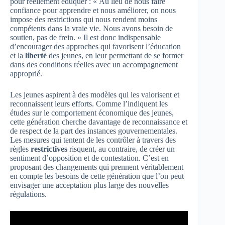
pour réellement éduquer : « Au lieu de nous faire
confiance pour apprendre et nous améliorer, on nous
impose des restrictions qui nous rendent moins
compétents dans la vraie vie. Nous avons besoin de
soutien, pas de frein. » Il est donc indispensable
d’encourager des approches qui favorisent l’éducation
et la
liberté
des jeunes, en leur permettant de se former
dans des conditions réelles avec un accompagnement
approprié.
Les jeunes aspirent à des modèles qui les valorisent et
reconnaissent leurs efforts. Comme l’indiquent les
études sur le comportement économique des jeunes,
cette génération cherche davantage de reconnaissance et
de respect de la part des instances gouvernementales.
Les mesures qui tentent de les contrôler à travers des
règles
restrictives
risquent, au contraire, de créer un
sentiment d’opposition et de contestation. C’est en
proposant des changements qui prennent véritablement
en compte les besoins de cette génération que l’on peut
envisager une acceptation plus large des nouvelles
régulations.