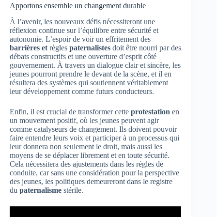
Apportons ensemble un changement durable
À l’avenir, les nouveaux défis nécessiteront une
réflexion continue sur l’équilibre entre sécurité et
autonomie. L’espoir de voir un effritement des
barrières et
règles
paternalistes
doit être nourri par des
débats constructifs et une ouverture d’esprit côté
gouvernement. À travers un dialogue clair et sincère, les
jeunes pourront prendre le devant de la scène, et il en
résultera des systèmes qui soutiennent véritablement
leur développement comme futurs conducteurs.
Enfin, il est crucial de transformer cette
protestation
en
un mouvement positif, où les jeunes peuvent agir
comme catalyseurs de changement. Ils doivent pouvoir
faire entendre leurs voix et participer à un processus qui
leur donnera non seulement le droit, mais aussi les
moyens de se déplacer librement et en toute sécurité.
Cela nécessitera des ajustements dans les règles de
conduite, car sans une considération pour la perspective
des jeunes, les politiques demeureront dans le registre
du
paternalisme
stérile.