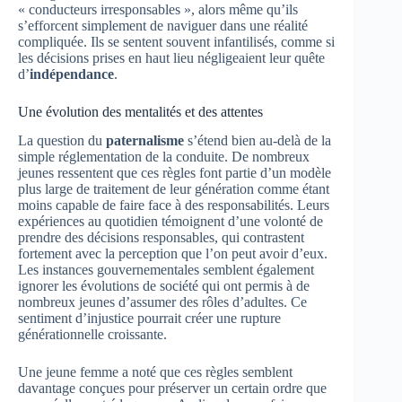
« conducteurs irresponsables », alors même qu’ils
s’efforcent simplement de naviguer dans une réalité
compliquée. Ils se sentent souvent infantilisés, comme si
les décisions prises en haut lieu négligeaient leur quête
d’
indépendance
.
Une évolution des mentalités et des attentes
La question du
paternalisme
s’étend bien au-delà de la
simple réglementation de la conduite. De nombreux
jeunes ressentent que ces règles font partie d’un modèle
plus large de traitement de leur génération comme étant
moins capable de faire face à des responsabilités. Leurs
expériences au quotidien témoignent d’une volonté de
prendre des décisions responsables, qui contrastent
fortement avec la perception que l’on peut avoir d’eux.
Les instances gouvernementales semblent également
ignorer les évolutions de société qui ont permis à de
nombreux jeunes d’assumer des rôles d’adultes. Ce
sentiment d’injustice pourrait créer une rupture
générationnelle croissante.
Une jeune femme a noté que ces règles semblent
davantage conçues pour préserver un certain ordre que