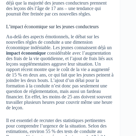
déjà que la majorité des jeunes conducteurs prennent
des leçons dès l’âge de 17 ans – une tendance qui
pourrait être freinée par ces nouvelles règles.
L’impact économique sur les jeunes conducteurs
Au-delà des aspects émotionnels, le débat sur les
nouvelles règles de conduite a une dimension
économique indéniable. Les jeunes connaissent déjà un
impact économique
considérable avec l’augmentation
des frais de la vie quotidienne, et l’ajout de frais liés aux
leçons supplémentaires aggrave leur situation. Un
rapport récent montre que le coût de la vie a augmenté
de 15 % en deux ans, ce qui fait que les jeunes peinent à
joindre les deux bouts. L’ajout d’un délai pour la
formation à la conduite n’est donc pas seulement une
question de réglementation, mais aussi un fardeau
financier. En effet, les moins de 25 ans doivent souvent
travailler plusieurs heures pour couvrir même une heure
de leçon.
Il est essentiel de recruter des statistiques pertinentes
pour comprendre l’urgence de la situation. Selon des
estimations, environ 55 % des tests de conduite au