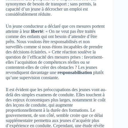
synonymes de besoin de transport ; sans permis, la
capacité d’un jeune à décrocher un emploi est
considérablement réduite.
Un jeune conducteur a déclaré que ces mesures portent
atteinte à leur
liberté
: « On ne veut pas être traités
comme des enfants qui ont besoin d’attendre d’être
prêts. Nous voulons être responsabilisés et non
surveillés comme si nous étions incapables de prendre
des décisions éclairées. » Cette réaction soulève la
question de l’efficacité des mesures prises : favorisent-
elles l’acquisition de compétences réelles ou se
contentent-elles de créer des obstacles ? Les jeunes
revendiquent davantage une
responsabilisation
plutôt
qu’une supervision constante.
Il est évident que les préoccupations des jeunes vont au-
delà des simples examens de conduite. Elles touchent à
des enjeux économiques plus larges, notamment le coût
des leçons de conduite, qui augmente
proportionnellement à la durée des formations. Le
gouvernement, de son côté, semble croire que ce délai
supplémentaire permettra aux jeunes d’acquérir plus
d’expérience en conduite. Cependant, une étude révèle