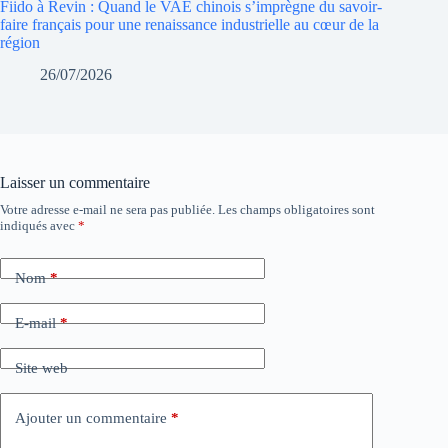
Fiido à Revin : Quand le VAE chinois s’imprègne du savoir-
faire français pour une renaissance industrielle au cœur de la
région
26/07/2026
Laisser un commentaire
Votre adresse e-mail ne sera pas publiée.
Les champs obligatoires sont
indiqués avec
*
Nom
*
E-mail
*
Site web
Ajouter un commentaire
*