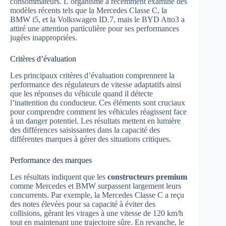
consommateurs. L’organisme a récemment examiné des
modèles récents tels que la Mercedes Classe C, la
BMW i5, et la Volkswagen ID.7, mais le BYD Atto3 a
attiré une attention particulière pour ses performances
jugées inappropriées.
Critères d’évaluation
Les principaux critères d’évaluation comprennent la
performance des régulateurs de vitesse adaptatifs ainsi
que les réponses du véhicule quand il détecte
l’inattention du conducteur. Ces éléments sont cruciaux
pour comprendre comment les véhicules réagissent face
à un danger potentiel. Les résultats mettent en lumière
des différences saisissantes dans la capacité des
différentes marques à gérer des situations critiques.
Performance des marques
Les résultats indiquent que les
constructeurs premium
comme Mercedes et BMW surpassent largement leurs
concurrents. Par exemple, la Mercedes Classe C a reçu
des notes élevées pour sa capacité à éviter des
collisions, gérant les virages à une vitesse de 120 km/h
tout en maintenant une trajectoire sûre. En revanche, le