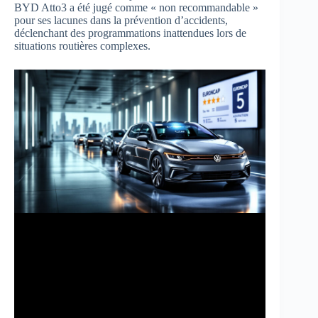
BYD Atto3 a été jugé comme « non recommandable »
pour ses lacunes dans la prévention d’accidents,
déclenchant des programmations inattendues lors de
situations routières complexes.