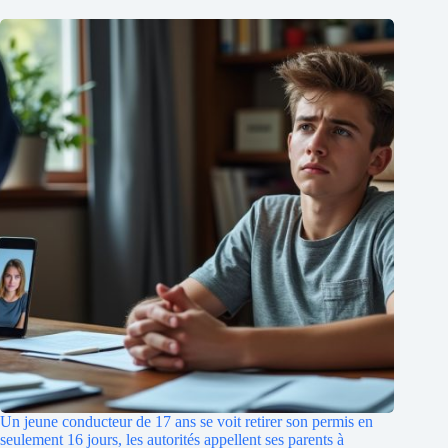
Un jeune conducteur de 17 ans se voit retirer son permis en
seulement 16 jours, les autorités appellent ses parents à