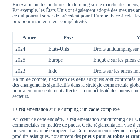
En examinant les pratiques de dumping sur le marché des pneus, un
Par exemple, les États-Unis ont également adopté des mesures an
ce qui pourrait servir de précédent pour l’Europe. Face à cela, les
prix pour maintenir leur compétitivité.
Année
Pays
M
2024
États-Unis
Droits antidumping sur 
2025
Europe
Enquête sur les pneus c
2023
Inde
Droits sur les pneus im
En fin de compte, l’examen des défis auxquels sont confrontés le
des changements significatifs dans la stratégie commerciale global
pourraient non seulement affecter la compétitivité des pneus chin
secteurs.
La réglementation sur le dumping : un cadre complexe
Au cœur de cette enquête, la réglementation antidumping de l’UE 
commerciales en matière de pneus. Cette réglementation vise à em
nuisent au marché européen. La Commission européenne a déjà d
produits asiatiques, notamment des
pneus pour autobus et cam