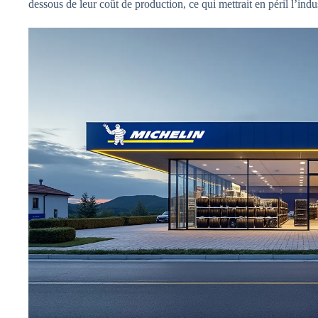
dessous de leur coût de production, ce qui mettrait en péril l’indus