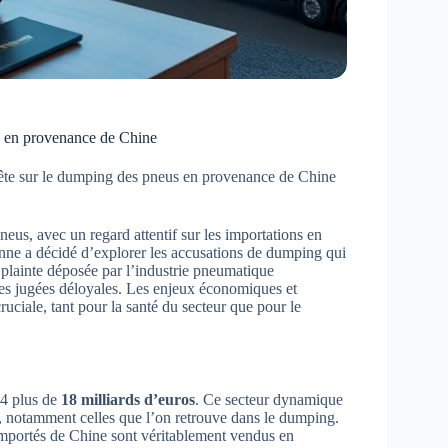
s en provenance de Chine
te sur le dumping des pneus en provenance de Chine
eus, avec un regard attentif sur les importations en
ne a décidé d’explorer les accusations de dumping qui
ne plainte déposée par l’industrie pneumatique
es jugées déloyales. Les enjeux économiques et
uciale, tant pour la santé du secteur que pour le
24 plus de
18 milliards d’euros
. Ce secteur dynamique
es, notamment celles que l’on retrouve dans le dumping.
 importés de Chine sont véritablement vendus en