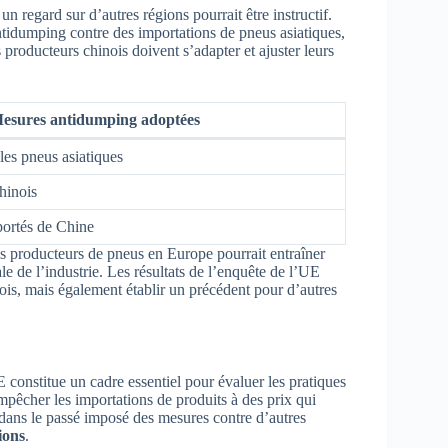
 regard sur d’autres régions pourrait être instructif.
tidumping contre des importations de pneus asiatiques,
 producteurs chinois doivent s’adapter et ajuster leurs
esures antidumping adoptées
les pneus asiatiques
hinois
portés de Chine
s producteurs de pneus en Europe pourrait entraîner
e de l’industrie. Les résultats de l’enquête de l’UE
ois, mais également établir un précédent pour d’autres
constitue un cadre essentiel pour évaluer les pratiques
pêcher les importations de produits à des prix qui
ans le passé imposé des mesures contre d’autres
ions
.