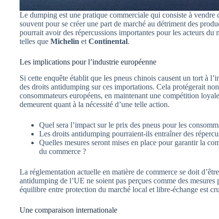
Le dumping est une pratique commerciale qui consiste à vendre de
souvent pour se créer une part de marché au détriment des produc
pourrait avoir des répercussions importantes pour les acteurs du 
telles que
Michelin
et
Continental
.
Les implications pour l’industrie européenne
Si cette enquête établit que les pneus chinois causent un tort à 
des droits antidumping sur ces importations. Cela protégerait non 
consommateurs européens, en maintenant une compétition loyale 
demeurent quant à la nécessité d’une telle action.
Quel sera l’impact sur le prix des pneus pour les consomm
Les droits antidumping pourraient-ils entraîner des réper
Quelles mesures seront mises en place pour garantir la com
du commerce ?
La réglementation actuelle en matière de commerce se doit d’être r
antidumping de l’UE ne soient pas perçues comme des mesures pro
équilibre entre protection du marché local et libre-échange est cr
Une comparaison internationale