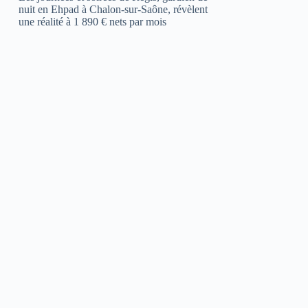
nuit en Ehpad à Chalon-sur-Saône, révèlent
une réalité à 1 890 € nets par mois