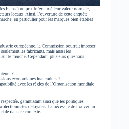
s biens à un prix inférieur à leur valeur normale,
teurs locaux. Ainsi, l’ouverture de cette enquête
marché, en particulier pour les marques bien établies
l’industrie européenne, la Commission pourrait imposer
seulement les fabricants, mais aussi les
sur le marché. Cependant, plusieurs questions
ateurs ?
cussions économiques inattendues ?
patibilité avec les règles de l’Organisation mondiale
espectée, garantissant ainsi que les politiques
tectionnistes déloyales. La nécessité de trouver un
uciale dans ce contexte.