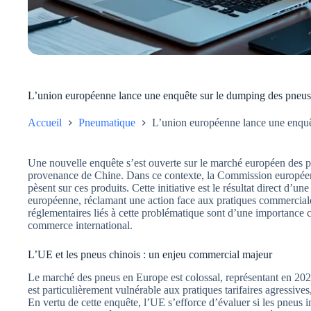
L’union européenne lance une enquête sur le dumping des pneu
Accueil
Pneumatique
L’union européenne lance une enquê
Une nouvelle enquête s’est ouverte sur le marché européen des pn
provenance de Chine. Dans ce contexte, la Commission européen
pèsent sur ces produits. Cette initiative est le résultat direct d’u
européenne, réclamant une action face aux pratiques commercial
réglementaires liés à cette problématique sont d’une importance cr
commerce international.
L’UE et les pneus chinois : un enjeu commercial majeur
Le marché des pneus en Europe est colossal, représentant en 20
est particulièrement vulnérable aux pratiques tarifaires agressiv
En vertu de cette enquête, l’UE s’efforce d’évaluer si les pneus