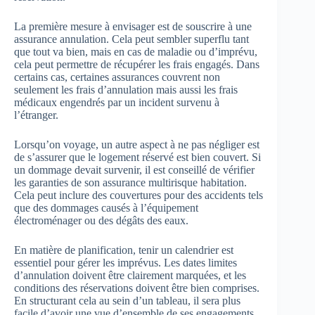
La première mesure à envisager est de souscrire à une
assurance annulation. Cela peut sembler superflu tant
que tout va bien, mais en cas de maladie ou d’imprévu,
cela peut permettre de récupérer les frais engagés. Dans
certains cas, certaines assurances couvrent non
seulement les frais d’annulation mais aussi les frais
médicaux engendrés par un incident survenu à
l’étranger.
Lorsqu’on voyage, un autre aspect à ne pas négliger est
de s’assurer que le logement réservé est bien couvert. Si
un dommage devait survenir, il est conseillé de vérifier
les garanties de son assurance multirisque habitation.
Cela peut inclure des couvertures pour des accidents tels
que des dommages causés à l’équipement
électroménager ou des dégâts des eaux.
En matière de planification, tenir un calendrier est
essentiel pour gérer les imprévus. Les dates limites
d’annulation doivent être clairement marquées, et les
conditions des réservations doivent être bien comprises.
En structurant cela au sein d’un tableau, il sera plus
facile d’avoir une vue d’ensemble de ses engagements