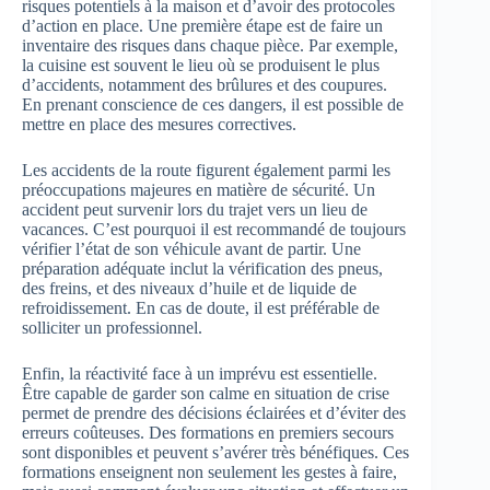
risques potentiels à la maison et d’avoir des protocoles
d’action en place. Une première étape est de faire un
inventaire des risques dans chaque pièce. Par exemple,
la cuisine est souvent le lieu où se produisent le plus
d’accidents, notamment des brûlures et des coupures.
En prenant conscience de ces dangers, il est possible de
mettre en place des mesures correctives.
Les accidents de la route figurent également parmi les
préoccupations majeures en matière de sécurité. Un
accident peut survenir lors du trajet vers un lieu de
vacances. C’est pourquoi il est recommandé de toujours
vérifier l’état de son véhicule avant de partir. Une
préparation adéquate inclut la vérification des pneus,
des freins, et des niveaux d’huile et de liquide de
refroidissement. En cas de doute, il est préférable de
solliciter un professionnel.
Enfin, la réactivité face à un imprévu est essentielle.
Être capable de garder son calme en situation de crise
permet de prendre des décisions éclairées et d’éviter des
erreurs coûteuses. Des formations en premiers secours
sont disponibles et peuvent s’avérer très bénéfiques. Ces
formations enseignent non seulement les gestes à faire,