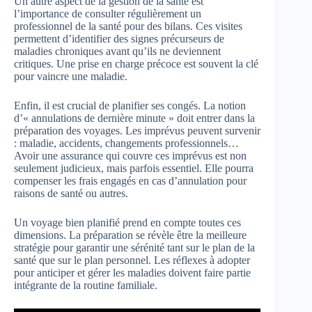
Un autre aspect de la gestion de la santé est
l’importance de consulter régulièrement un
professionnel de la santé pour des bilans. Ces visites
permettent d’identifier des signes précurseurs de
maladies chroniques avant qu’ils ne deviennent
critiques. Une prise en charge précoce est souvent la clé
pour vaincre une maladie.
Enfin, il est crucial de planifier ses congés. La notion
d’« annulations de dernière minute » doit entrer dans la
préparation des voyages. Les imprévus peuvent survenir
: maladie, accidents, changements professionnels…
Avoir une assurance qui couvre ces imprévus est non
seulement judicieux, mais parfois essentiel. Elle pourra
compenser les frais engagés en cas d’annulation pour
raisons de santé ou autres.
Un voyage bien planifié prend en compte toutes ces
dimensions. La préparation se révèle être la meilleure
stratégie pour garantir une sérénité tant sur le plan de la
santé que sur le plan personnel. Les réflexes à adopter
pour anticiper et gérer les maladies doivent faire partie
intégrante de la routine familiale.