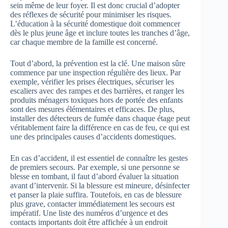
sein même de leur foyer. Il est donc crucial d’adopter
des réflexes de sécurité pour minimiser les risques.
L’éducation à la sécurité domestique doit commencer
dès le plus jeune âge et inclure toutes les tranches d’âge,
car chaque membre de la famille est concerné.
Tout d’abord, la prévention est la clé. Une maison sûre
commence par une inspection régulière des lieux. Par
exemple, vérifier les prises électriques, sécuriser les
escaliers avec des rampes et des barrières, et ranger les
produits ménagers toxiques hors de portée des enfants
sont des mesures élémentaires et efficaces. De plus,
installer des détecteurs de fumée dans chaque étage peut
véritablement faire la différence en cas de feu, ce qui est
une des principales causes d’accidents domestiques.
En cas d’accident, il est essentiel de connaître les gestes
de premiers secours. Par exemple, si une personne se
blesse en tombant, il faut d’abord évaluer la situation
avant d’intervenir. Si la blessure est mineure, désinfecter
et panser la plaie suffira. Toutefois, en cas de blessure
plus grave, contacter immédiatement les secours est
impératif. Une liste des numéros d’urgence et des
contacts importants doit être affichée à un endroit