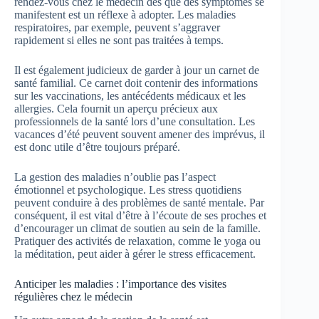
rendez-vous chez le médecin dès que des symptômes se
manifestent est un réflexe à adopter. Les maladies
respiratoires, par exemple, peuvent s’aggraver
rapidement si elles ne sont pas traitées à temps.
Il est également judicieux de garder à jour un carnet de
santé familial. Ce carnet doit contenir des informations
sur les vaccinations, les antécédents médicaux et les
allergies. Cela fournit un aperçu précieux aux
professionnels de la santé lors d’une consultation. Les
vacances d’été peuvent souvent amener des imprévus, il
est donc utile d’être toujours préparé.
La gestion des maladies n’oublie pas l’aspect
émotionnel et psychologique. Les stress quotidiens
peuvent conduire à des problèmes de santé mentale. Par
conséquent, il est vital d’être à l’écoute de ses proches et
d’encourager un climat de soutien au sein de la famille.
Pratiquer des activités de relaxation, comme le yoga ou
la méditation, peut aider à gérer le stress efficacement.
Anticiper les maladies : l’importance des visites
régulières chez le médecin