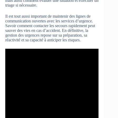
mais aussi comment évaluer une situation et effectuer un
triage si nécessaire.
Il est tout aussi important de maintenir des lignes de
communication ouvertes avec les services d’urgence.
Savoir comment contacter les secours rapidement peut
sauver des vies en cas d’accident. En définitive, la
gestion des urgences repose sur sa préparation, sa
réactivité et sa capacité à anticiper les risques.