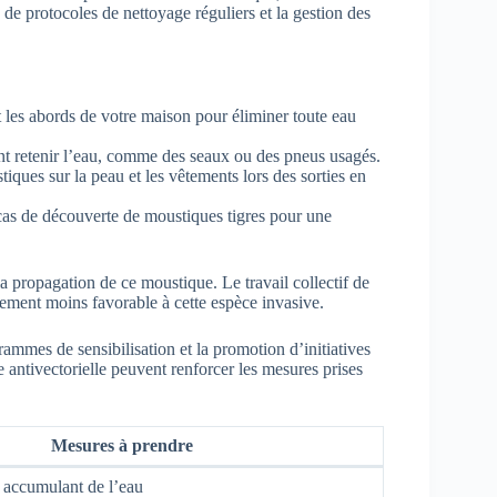
e de protocoles de nettoyage réguliers et la gestion des
 les abords de votre maison pour éliminer toute eau
ant retenir l’eau, comme des seaux ou des pneus usagés.
iques sur la peau et les vêtements lors des sorties en
 cas de découverte de moustiques tigres pour une
la propagation de ce moustique. Le travail collectif de
ement moins favorable à cette espèce invasive.
rammes de sensibilisation et la promotion d’initiatives
 antivectorielle peuvent renforcer les mesures prises
Mesures à prendre
s accumulant de l’eau