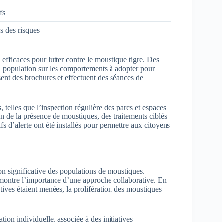
fs
s des risques
efficaces pour lutter contre le moustique tigre. Des
a population sur les comportements à adopter pour
usent des brochures et effectuent des séances de
 telles que l’inspection régulière des parcs et espaces
ion de la présence de moustiques, des traitements ciblés
fs d’alerte ont été installés pour permettre aux citoyens
on significative des populations de moustiques.
montre l’importance d’une approche collaborative. En
tives étaient menées, la prolifération des moustiques
ion individuelle, associée à des initiatives