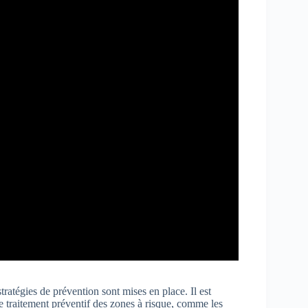
tratégies de prévention sont mises en place. Il est
Le traitement préventif des zones à risque, comme les