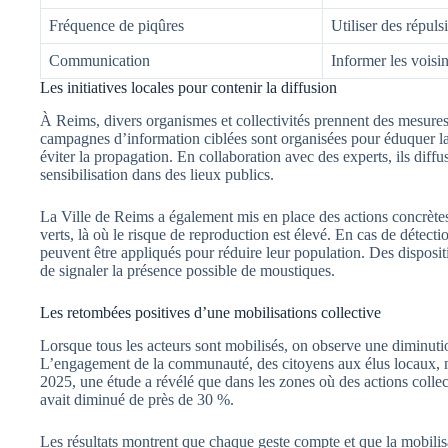
Fréquence de piqûres
Utiliser des répulsi
Communication
Informer les voisin
Les initiatives locales pour contenir la diffusion
À Reims, divers organismes et collectivités prennent des mesures 
campagnes d’information ciblées sont organisées pour éduquer l
éviter la propagation. En collaboration avec des experts, ils diff
sensibilisation dans des lieux publics.
La Ville de Reims a également mis en place des actions concrètes,
verts, là où le risque de reproduction est élevé. En cas de détect
peuvent être appliqués pour réduire leur population. Des dispositi
de signaler la présence possible de moustiques.
Les retombées positives d’une mobilisations collective
Lorsque tous les acteurs sont mobilisés, on observe une diminuti
L’engagement de la communauté, des citoyens aux élus locaux, 
2025, une étude a révélé que dans les zones où des actions collec
avait diminué de près de 30 %.
Les résultats montrent que chaque geste compte et que la mobilisat