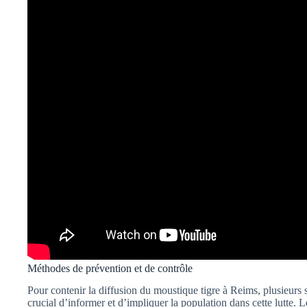
Méthodes de prévention et de contrôle
Pour contenir la diffusion du moustique tigre à Reims, plusieurs s
crucial d’informer et d’impliquer la population dans cette lutte. 