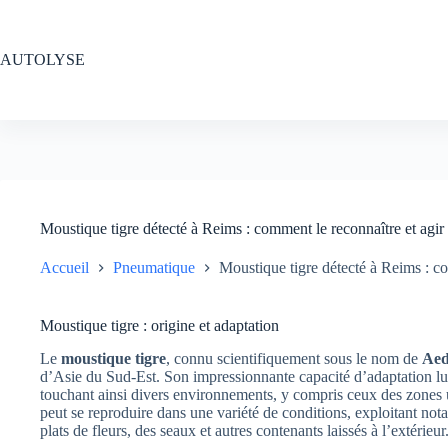
Passer
au
contenu
AUTOLYSE
Moustique tigre détecté à Reims : comment le reconnaître et agir 
Accueil
Pneumatique
Moustique tigre détecté à Reims : co
Moustique tigre : origine et adaptation
Le
moustique tigre
, connu scientifiquement sous le nom de
Aed
d’Asie du Sud-Est. Son impressionnante capacité d’adaptation lui
touchant ainsi divers environnements, y compris ceux des zones 
peut se reproduire dans une variété de conditions, exploitant not
plats de fleurs, des seaux et autres contenants laissés à l’extérieur