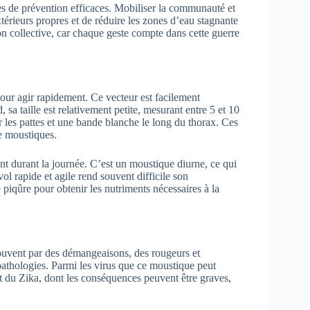
res de prévention efficaces. Mobiliser la communauté et
extérieurs propres et de réduire les zones d’eau stagnante
ion collective, car chaque geste compte dans cette guerre
our agir rapidement. Ce vecteur est facilement
, sa taille est relativement petite, mesurant entre 5 et 10
r les pattes et une bande blanche le long du thorax. Ces
de moustiques.
t durant la journée. C’est un moustique diurne, ce qui
 vol rapide et agile rend souvent difficile son
piqûre pour obtenir les nutriments nécessaires à la
ouvent par des démangeaisons, des rougeurs et
 pathologies. Parmi les virus que ce moustique peut
et du Zika, dont les conséquences peuvent être graves,