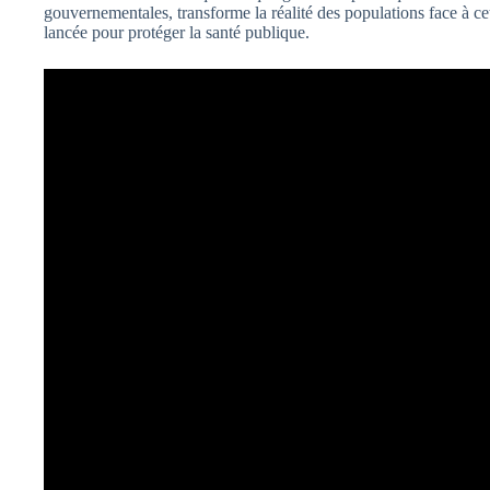
gouvernementales, transforme la réalité des populations face à cet
lancée pour protéger la santé publique.