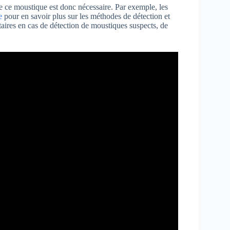
de ce moustique est donc nécessaire. Par exemple, les
e
pour en savoir plus sur les méthodes de détection et
nitaires en cas de détection de moustiques suspects, de