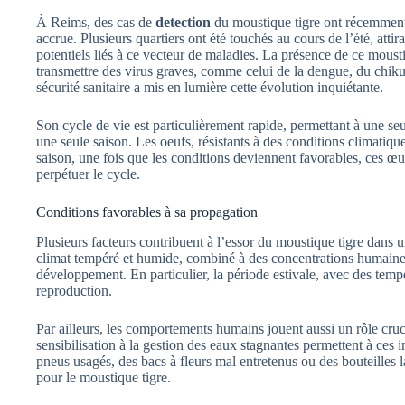
À Reims, des cas de
detection
du moustique tigre ont récemment é
accrue. Plusieurs quartiers ont été touchés au cours de l’été, attira
potentiels liés à ce vecteur de maladies. La présence de ce moustiq
transmettre des virus graves, comme celui de la dengue, du chi
sécurité sanitaire a mis en lumière cette évolution inquiétante.
Son cycle de vie est particulièrement rapide, permettant à une se
une seule saison. Les oeufs, résistants à des conditions climatiqu
saison, une fois que les conditions deviennent favorables, ces 
perpétuer le cycle.
Conditions favorables à sa propagation
Plusieurs facteurs contribuent à l’essor du moustique tigre dans
climat tempéré et humide, combiné à des concentrations humaine
développement. En particulier, la période estivale, avec des tempé
reproduction.
Par ailleurs, les comportements humains jouent aussi un rôle cru
sensibilisation à la gestion des eaux stagnantes permettent à ces 
pneus usagés, des bacs à fleurs mal entretenus ou des bouteilles la
pour le moustique tigre.