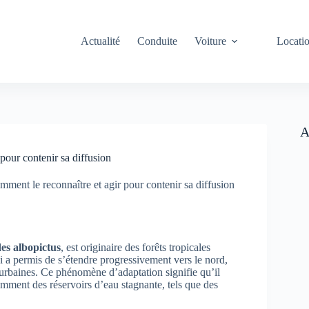
Actualité
Conduite
Voiture
Locati
A
pour contenir sa diffusion
mment le reconnaître et agir pour contenir sa diffusion
es albopictus
, est originaire des forêts tropicales
 a permis de s’étendre progressivement vers le nord,
urbaines. Ce phénomène d’adaptation signifie qu’il
amment des réservoirs d’eau stagnante, tels que des
.