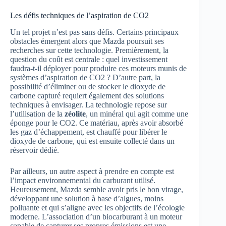
Les défis techniques de l’aspiration de CO2
Un tel projet n’est pas sans défis. Certains principaux
obstacles émergent alors que Mazda poursuit ses
recherches sur cette technologie. Premièrement, la
question du coût est centrale : quel investissement
faudra-t-il déployer pour produire ces moteurs munis de
systèmes d’aspiration de CO2 ? D’autre part, la
possibilité d’éliminer ou de stocker le dioxyde de
carbone capturé requiert également des solutions
techniques à envisager. La technologie repose sur
l’utilisation de la
zéolite
, un minéral qui agit comme une
éponge pour le CO2. Ce matériau, après avoir absorbé
les gaz d’échappement, est chauffé pour libérer le
dioxyde de carbone, qui est ensuite collecté dans un
réservoir dédié.
Par ailleurs, un autre aspect à prendre en compte est
l’impact environnemental du carburant utilisé.
Heureusement, Mazda semble avoir pris le bon virage,
développant une solution à base d’algues, moins
polluante et qui s’aligne avec les objectifs de l’écologie
moderne. L’association d’un biocarburant à un moteur
capable de capturer ses propres émissions est une