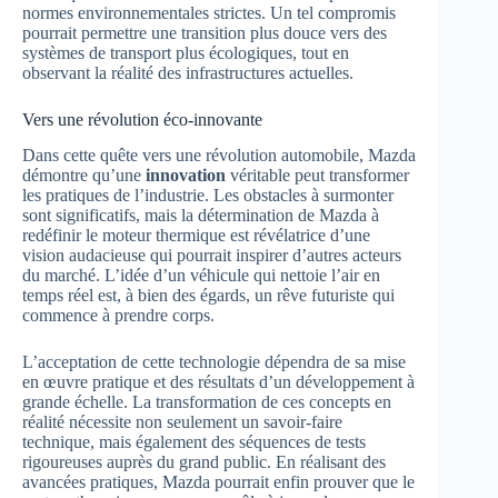
normes environnementales strictes. Un tel compromis
pourrait permettre une transition plus douce vers des
systèmes de transport plus écologiques, tout en
observant la réalité des infrastructures actuelles.
Vers une révolution éco-innovante
Dans cette quête vers une révolution automobile, Mazda
démontre qu’une
innovation
véritable peut transformer
les pratiques de l’industrie. Les obstacles à surmonter
sont significatifs, mais la détermination de Mazda à
redéfinir le moteur thermique est révélatrice d’une
vision audacieuse qui pourrait inspirer d’autres acteurs
du marché. L’idée d’un véhicule qui nettoie l’air en
temps réel est, à bien des égards, un rêve futuriste qui
commence à prendre corps.
L’acceptation de cette technologie dépendra de sa mise
en œuvre pratique et des résultats d’un développement à
grande échelle. La transformation de ces concepts en
réalité nécessite non seulement un savoir-faire
technique, mais également des séquences de tests
rigoureuses auprès du grand public. En réalisant des
avancées pratiques, Mazda pourrait enfin prouver que le