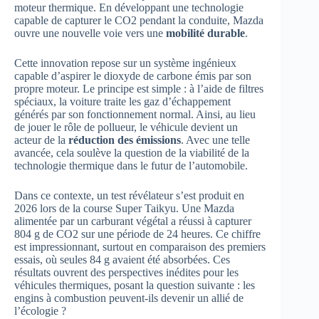
moteur thermique. En développant une technologie
capable de capturer le CO2 pendant la conduite, Mazda
ouvre une nouvelle voie vers une
mobilité durable
.
Cette innovation repose sur un système ingénieux
capable d’aspirer le dioxyde de carbone émis par son
propre moteur. Le principe est simple : à l’aide de filtres
spéciaux, la voiture traite les gaz d’échappement
générés par son fonctionnement normal. Ainsi, au lieu
de jouer le rôle de pollueur, le véhicule devient un
acteur de la
réduction des émissions
. Avec une telle
avancée, cela soulève la question de la viabilité de la
technologie thermique dans le futur de l’automobile.
Dans ce contexte, un test révélateur s’est produit en
2026 lors de la course Super Taikyu. Une Mazda
alimentée par un carburant végétal a réussi à capturer
804 g de CO2 sur une période de 24 heures. Ce chiffre
est impressionnant, surtout en comparaison des premiers
essais, où seules 84 g avaient été absorbées. Ces
résultats ouvrent des perspectives inédites pour les
véhicules thermiques, posant la question suivante : les
engins à combustion peuvent-ils devenir un allié de
l’écologie ?