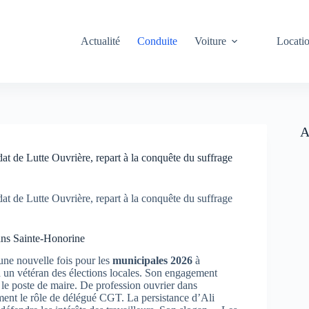
Actualité
Conduite
Voiture
Locati
A
t de Lutte Ouvrière, repart à la conquête du suffrage
t de Lutte Ouvrière, repart à la conquête du suffrage
ans Sainte-Honorine
une nouvelle fois pour les
municipales 2026
à
 un vétéran des élections locales. Son engagement
 le poste de maire. De profession ouvrier dans
ement le rôle de délégué CGT. La persistance d’Ali