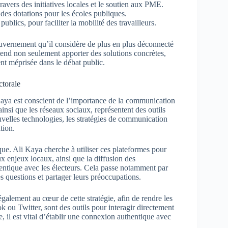
ravers des initiatives locales et le soutien aux PME.
des dotations pour les écoles publiques.
ublics, pour faciliter la mobilité des travailleurs.
ouvernement qu’il considère de plus en plus déconnecté
ntend non seulement apporter des solutions concrètes,
nt méprisée dans le débat public.
ctorale
Kaya est conscient de l’importance de la communication
ainsi que les réseaux sociaux, représentent des outils
uvelles technologies, les stratégies de communication
tion.
ue. Ali Kaya cherche à utiliser ces plateformes pour
ux enjeux locaux, ainsi que la diffusion des
entique avec les électeurs. Cela passe notamment par
 questions et partager leurs préoccupations.
également au cœur de cette stratégie, afin de rendre les
 ou Twitter, sont des outils pour interagir directement
e, il est vital d’établir une connexion authentique avec