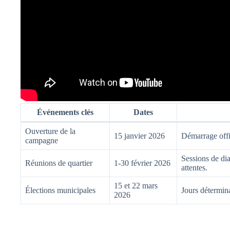
Événements clés
Dates
Ouverture de la
15 janvier 2026
Démarrage offi
campagne
Sessions de di
Réunions de quartier
1-30 février 2026
attentes.
15 et 22 mars
Élections municipales
Jours détermina
2026