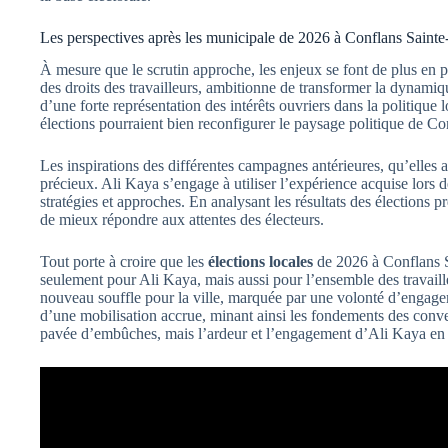
Les perspectives après les municipale de 2026 à Conflans Saint
À mesure que le scrutin approche, les enjeux se font de plus en p
des droits des travailleurs, ambitionne de transformer la dynami
d’une forte représentation des intérêts ouvriers dans la politique l
élections pourraient bien reconfigurer le paysage politique de C
Les inspirations des différentes campagnes antérieures, qu’elles 
précieux. Ali Kaya s’engage à utiliser l’expérience acquise lors 
stratégies et approches. En analysant les résultats des élections pr
de mieux répondre aux attentes des électeurs.
Tout porte à croire que les
élections locales
de 2026 à Conflans S
seulement pour Ali Kaya, mais aussi pour l’ensemble des travaill
nouveau souffle pour la ville, marquée par une volonté d’engage
d’une mobilisation accrue, minant ainsi les fondements des conven
pavée d’embûches, mais l’ardeur et l’engagement d’Ali Kaya en fo