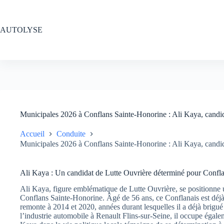
Passer
au
contenu
AUTOLYSE
Municipales 2026 à Conflans Sainte-Honorine : Ali Kaya, candida
Accueil
Conduite
Municipales 2026 à Conflans Sainte-Honorine : Ali Kaya, candida
Ali Kaya : Un candidat de Lutte Ouvrière déterminé pour Confl
Ali Kaya, figure emblématique de Lutte Ouvrière, se positionne 
Conflans Sainte-Honorine. Âgé de 56 ans, ce Conflanais est déjà
remonte à 2014 et 2020, années durant lesquelles il a déjà brigué
l’industrie automobile à Renault Flins-sur-Seine, il occupe égal