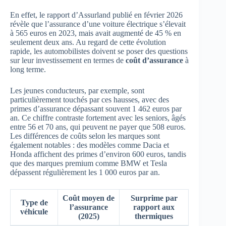
En effet, le rapport d’Assurland publié en février 2026
révèle que l’assurance d’une voiture électrique s’élevait
à 565 euros en 2023, mais avait augmenté de 45 % en
seulement deux ans. Au regard de cette évolution
rapide, les automobilistes doivent se poser des questions
sur leur investissement en termes de
coût d’assurance
à
long terme.
Les jeunes conducteurs, par exemple, sont
particulièrement touchés par ces hausses, avec des
primes d’assurance dépassant souvent 1 462 euros par
an. Ce chiffre contraste fortement avec les seniors, âgés
entre 56 et 70 ans, qui peuvent ne payer que 508 euros.
Les différences de coûts selon les marques sont
également notables : des modèles comme Dacia et
Honda affichent des primes d’environ 600 euros, tandis
que des marques premium comme BMW et Tesla
dépassent régulièrement les 1 000 euros par an.
Coût moyen de
Surprime par
Type de
l’assurance
rapport aux
véhicule
(2025)
thermiques