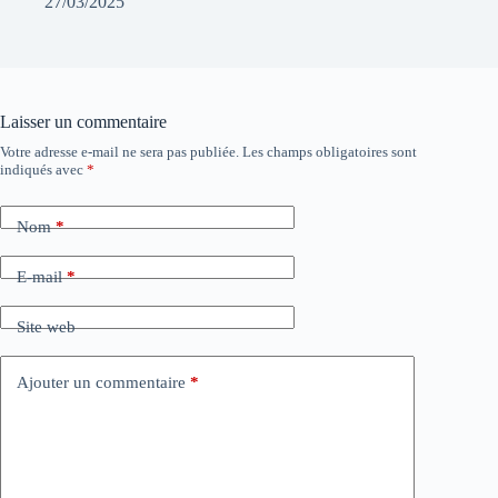
27/03/2025
Laisser un commentaire
Votre adresse e-mail ne sera pas publiée.
Les champs obligatoires sont
indiqués avec
*
Nom
*
E-mail
*
Site web
Ajouter un commentaire
*