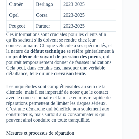
Citroën
Berlingo
2023-2025
Opel
Corsa
2023-2025
Peugeot
Partner
2023-2025
Ces informations sont cruciales pour les clients afin
qu’ils sachent s’ils doivent se rendre chez leur
concessionnaire. Chaque véhicule a ses spécificités, et
la nature du
défaut technique
se réfère généralement à
un
problème de voyant de pression des pneus
, qui
pourrait temporairement donner de fausses indications.
Cela peut, dans certains cas, masquer une véritable
défaillance, telle qu’une
crevaison lente
.
Les inquiétudes sont compréhensibles au sein de la
clientèle, mais il est impératif de noter que le contact
avec le concessionnaire et la mise en œuvre rapide des
réparations permettent de limiter les risques sérieux.
C’est une démarche qui bénéficie non seulement aux
constructeurs, mais surtout aux consommateurs qui
peuvent ainsi conduire en toute tranquillité.
Mesures et processus de réparation