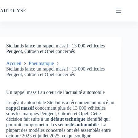
Passer
au
AUTOLYSE
contenu
Stellantis lance un rappel massif : 13 000 véhicules
Peugeot, Citroën et Opel concernés
Accueil
Pneumatique
Stellantis lance un rappel massif : 13 000 véhicules
Peugeot, Citroën et Opel concernés
Un rappel massif au cœur de l’actualité automobile
Le géant automobile Stellantis a récemment annoncé un
rappel massif
concernant plus de 13 000 véhicules
sous les marques Peugeot, Citroën et Opel. Cette
décision fait suite à un
défaut technique
identifié qui
pourrait compromettre la
s sécurité automobile
. La
plupart des modèles concernés ont été assemblés entre
octobre 2023 et juillet 2025, ce qui souligne