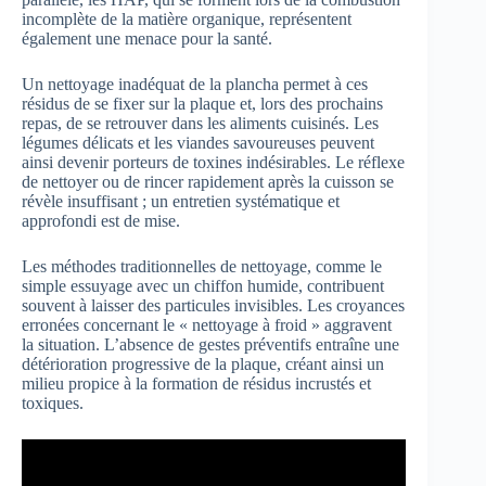
incomplète de la matière organique, représentent
également une menace pour la santé.
Un nettoyage inadéquat de la plancha permet à ces
résidus de se fixer sur la plaque et, lors des prochains
repas, de se retrouver dans les aliments cuisinés. Les
légumes délicats et les viandes savoureuses peuvent
ainsi devenir porteurs de toxines indésirables. Le réflexe
de nettoyer ou de rincer rapidement après la cuisson se
révèle insuffisant ; un entretien systématique et
approfondi est de mise.
Les méthodes traditionnelles de nettoyage, comme le
simple essuyage avec un chiffon humide, contribuent
souvent à laisser des particules invisibles. Les croyances
erronées concernant le « nettoyage à froid » aggravent
la situation. L’absence de gestes préventifs entraîne une
détérioration progressive de la plaque, créant ainsi un
milieu propice à la formation de résidus incrustés et
toxiques.