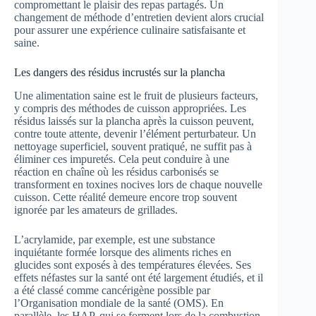
compromettant le plaisir des repas partagés. Un
changement de méthode d’entretien devient alors crucial
pour assurer une expérience culinaire satisfaisante et
saine.
Les dangers des résidus incrustés sur la plancha
Une alimentation saine est le fruit de plusieurs facteurs,
y compris des méthodes de cuisson appropriées. Les
résidus laissés sur la plancha après la cuisson peuvent,
contre toute attente, devenir l’élément perturbateur. Un
nettoyage superficiel, souvent pratiqué, ne suffit pas à
éliminer ces impuretés. Cela peut conduire à une
réaction en chaîne où les résidus carbonisés se
transforment en toxines nocives lors de chaque nouvelle
cuisson. Cette réalité demeure encore trop souvent
ignorée par les amateurs de grillades.
L’acrylamide, par exemple, est une substance
inquiétante formée lorsque des aliments riches en
glucides sont exposés à des températures élevées. Ses
effets néfastes sur la santé ont été largement étudiés, et il
a été classé comme cancérigène possible par
l’Organisation mondiale de la santé (OMS). En
parallèle, les HAP, qui se forment lors de la combustion