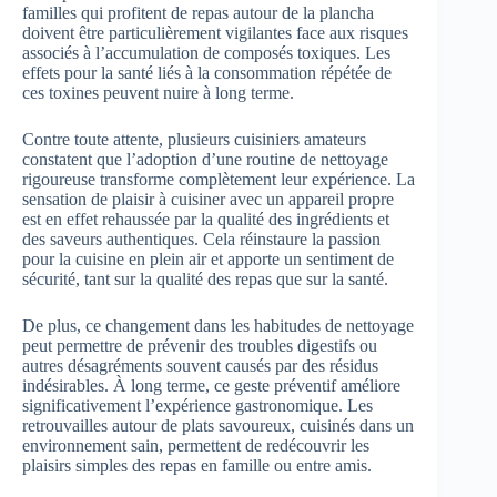
familles qui profitent de repas autour de la plancha
doivent être particulièrement vigilantes face aux risques
associés à l’accumulation de composés toxiques. Les
effets pour la santé liés à la consommation répétée de
ces toxines peuvent nuire à long terme.
Contre toute attente, plusieurs cuisiniers amateurs
constatent que l’adoption d’une routine de nettoyage
rigoureuse transforme complètement leur expérience. La
sensation de plaisir à cuisiner avec un appareil propre
est en effet rehaussée par la qualité des ingrédients et
des saveurs authentiques. Cela réinstaure la passion
pour la cuisine en plein air et apporte un sentiment de
sécurité, tant sur la qualité des repas que sur la santé.
De plus, ce changement dans les habitudes de nettoyage
peut permettre de prévenir des troubles digestifs ou
autres désagréments souvent causés par des résidus
indésirables. À long terme, ce geste préventif améliore
significativement l’expérience gastronomique. Les
retrouvailles autour de plats savoureux, cuisinés dans un
environnement sain, permettent de redécouvrir les
plaisirs simples des repas en famille ou entre amis.