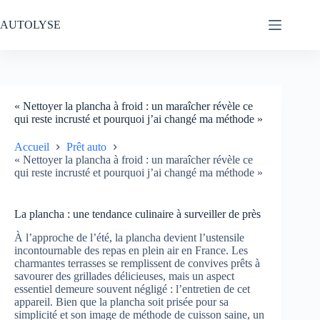
Passer
au
AUTOLYSE
contenu
« Nettoyer la plancha à froid : un maraîcher révèle ce
qui reste incrusté et pourquoi j’ai changé ma méthode »
Accueil
Prêt auto
« Nettoyer la plancha à froid : un maraîcher révèle ce
qui reste incrusté et pourquoi j’ai changé ma méthode »
La plancha : une tendance culinaire à surveiller de près
À l’approche de l’été, la plancha devient l’ustensile
incontournable des repas en plein air en France. Les
charmantes terrasses se remplissent de convives prêts à
savourer des grillades délicieuses, mais un aspect
essentiel demeure souvent négligé : l’entretien de cet
appareil. Bien que la plancha soit prisée pour sa
simplicité et son image de méthode de cuisson saine, un