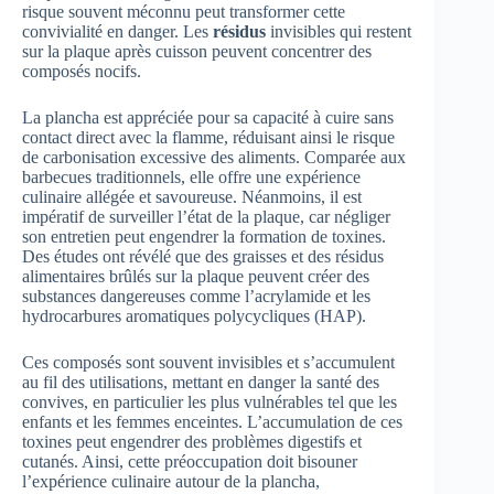
risque souvent méconnu peut transformer cette
convivialité en danger. Les
résidus
invisibles qui restent
sur la plaque après cuisson peuvent concentrer des
composés nocifs.
La plancha est appréciée pour sa capacité à cuire sans
contact direct avec la flamme, réduisant ainsi le risque
de carbonisation excessive des aliments. Comparée aux
barbecues traditionnels, elle offre une expérience
culinaire allégée et savoureuse. Néanmoins, il est
impératif de surveiller l’état de la plaque, car négliger
son entretien peut engendrer la formation de toxines.
Des études ont révélé que des graisses et des résidus
alimentaires brûlés sur la plaque peuvent créer des
substances dangereuses comme l’acrylamide et les
hydrocarbures aromatiques polycycliques (HAP).
Ces composés sont souvent invisibles et s’accumulent
au fil des utilisations, mettant en danger la santé des
convives, en particulier les plus vulnérables tel que les
enfants et les femmes enceintes. L’accumulation de ces
toxines peut engendrer des problèmes digestifs et
cutanés. Ainsi, cette préoccupation doit bisouner
l’expérience culinaire autour de la plancha,