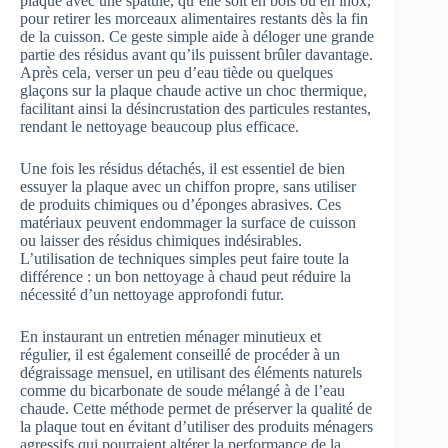
plaque avec une spatule, qu’elle soit en bois ou en inox,
pour retirer les morceaux alimentaires restants dès la fin
de la cuisson. Ce geste simple aide à déloger une grande
partie des résidus avant qu’ils puissent brûler davantage.
Après cela, verser un peu d’eau tiède ou quelques
glaçons sur la plaque chaude active un choc thermique,
facilitant ainsi la désincrustation des particules restantes,
rendant le nettoyage beaucoup plus efficace.
Une fois les résidus détachés, il est essentiel de bien
essuyer la plaque avec un chiffon propre, sans utiliser
de produits chimiques ou d’éponges abrasives. Ces
matériaux peuvent endommager la surface de cuisson
ou laisser des résidus chimiques indésirables.
L’utilisation de techniques simples peut faire toute la
différence : un bon nettoyage à chaud peut réduire la
nécessité d’un nettoyage approfondi futur.
En instaurant un entretien ménager minutieux et
régulier, il est également conseillé de procéder à un
dégraissage mensuel, en utilisant des éléments naturels
comme du bicarbonate de soude mélangé à de l’eau
chaude. Cette méthode permet de préserver la qualité de
la plaque tout en évitant d’utiliser des produits ménagers
agressifs qui pourraient altérer la performance de la