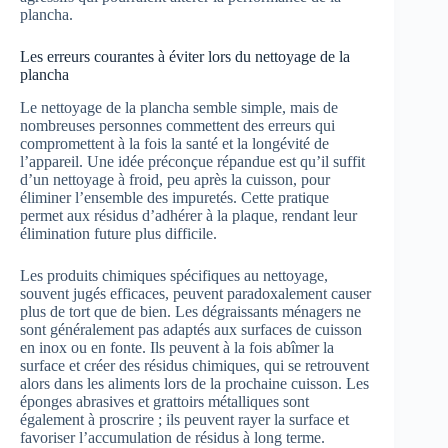
plancha.
Les erreurs courantes à éviter lors du nettoyage de la
plancha
Le nettoyage de la plancha semble simple, mais de
nombreuses personnes commettent des erreurs qui
compromettent à la fois la santé et la longévité de
l’appareil. Une idée préconçue répandue est qu’il suffit
d’un nettoyage à froid, peu après la cuisson, pour
éliminer l’ensemble des impuretés. Cette pratique
permet aux résidus d’adhérer à la plaque, rendant leur
élimination future plus difficile.
Les produits chimiques spécifiques au nettoyage,
souvent jugés efficaces, peuvent paradoxalement causer
plus de tort que de bien. Les dégraissants ménagers ne
sont généralement pas adaptés aux surfaces de cuisson
en inox ou en fonte. Ils peuvent à la fois abîmer la
surface et créer des résidus chimiques, qui se retrouvent
alors dans les aliments lors de la prochaine cuisson. Les
éponges abrasives et grattoirs métalliques sont
également à proscrire ; ils peuvent rayer la surface et
favoriser l’accumulation de résidus à long terme.