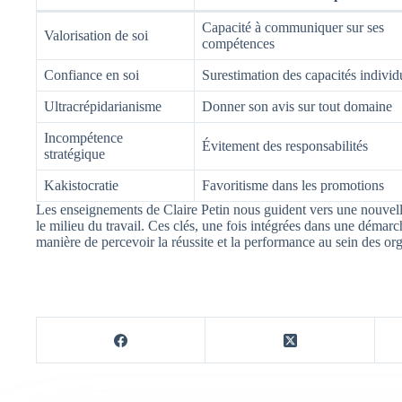
Capacité à communiquer sur ses
Valorisation de soi
compétences
Confiance en soi
Surestimation des capacités individ
Ultracrépidarianisme
Donner son avis sur tout domaine
Incompétence
Évitement des responsabilités
stratégique
Kakistocratie
Favoritisme dans les promotions
Les enseignements de Claire Petin nous guident vers une nouve
le milieu du travail. Ces clés, une fois intégrées dans une démar
manière de percevoir la réussite et la performance au sein des org