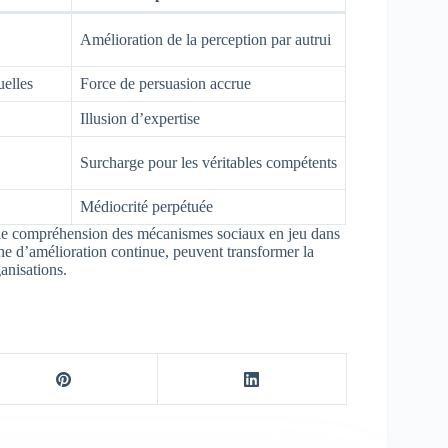
Amélioration de la perception par autrui
uelles
Force de persuasion accrue
Illusion d’expertise
Surcharge pour les véritables compétents
Médiocrité perpétuée
lle compréhension des mécanismes sociaux en jeu dans
che d’amélioration continue, peuvent transformer la
anisations.