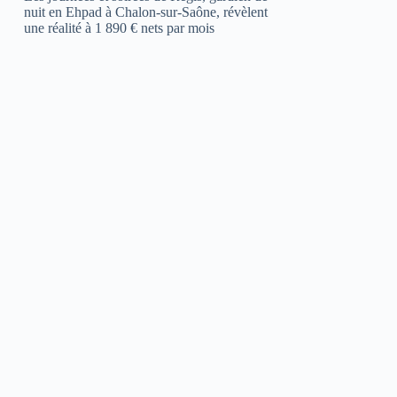
nuit en Ehpad à Chalon-sur-Saône, révèlent
une réalité à 1 890 € nets par mois