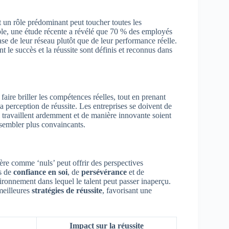
t un rôle prédominant peut toucher toutes les
mple, une étude récente a révélé que 70 % des employés
se de leur réseau plutôt que de leur performance réelle.
t le succès et la réussite sont définis et reconnus dans
faire briller les compétences réelles, tout en prenant
 perception de réussite. Les entreprises se doivent de
i travaillent ardemment et de manière innovante soient
 sembler plus convaincants.
ère comme ‘nuls’ peut offrir des perspectives
ts de
confiance en soi
, de
persévérance
et de
ironnement dans lequel le talent peut passer inaperçu.
 meilleures
stratégies de réussite
, favorisant une
Impact sur la réussite