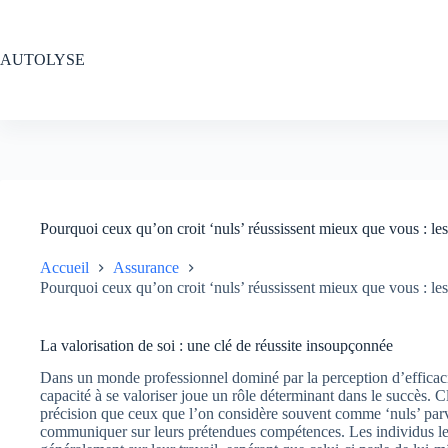
Passer
au
contenu
AUTOLYSE
Pourquoi ceux qu’on croit ‘nuls’ réussissent mieux que vous : le
Accueil
Assurance
Pourquoi ceux qu’on croit ‘nuls’ réussissent mieux que vous : le
La valorisation de soi : une clé de réussite insoupçonnée
Dans un monde professionnel dominé par la perception d’efficacité
capacité à se valoriser joue un rôle déterminant dans le succès. 
précision que ceux que l’on considère souvent comme ‘nuls’ parvi
communiquer sur leurs prétendues compétences. Les individus les