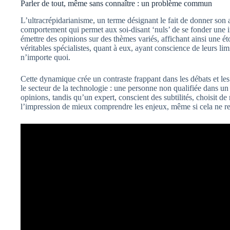
Parler de tout, même sans connaître : un problème commun
L’ultracrépidarianisme, un terme désignant le fait de donner son a
comportement qui permet aux soi-disant ‘nuls’ de se fonder une i
émettre des opinions sur des thèmes variés, affichant ainsi une éto
véritables spécialistes, quant à eux, ayant conscience de leurs lim
n’importe quoi.
Cette dynamique crée un contraste frappant dans les débats et les
le secteur de la technologie : une personne non qualifiée dans un
opinions, tandis qu’un expert, conscient des subtilités, choisit d
l’impression de mieux comprendre les enjeux, même si cela ne re