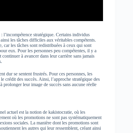
 : l’incompétence stratégique. Certains individus
ainsi les tâches difficiles aux véritables compétents.
 car les tâches sont redistribuées à ceux qui sont
 pour eux. Pour les personnes peu compétentes, il y a
t continuer à avancer dans leur carrière sans jamais
s.
t dur se sentent frustrés. Pour ces personnes, les
 le crédit des succès. Ainsi, l’approche stratégique des
t à prolonger leur image de succès sans aucune réelle
el actuel est la notion de kakistocratie, où les
nement où les promotions ne sont pas systématiquement
nnexions sociales. La manière dont les promotions sont
outiennent les autres qui leur ressemblent, créant ainsi