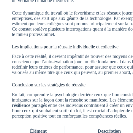
un véritable climat de médiocrité.
Cette dynamique du travail où le favoritisme et les réseaux jouen
entreprises, des start-ups aux géants de la technologie. Par exe
estiment que leurs collègues sont promus principalement sur la ba
Ce constat soulève plusieurs interrogations quant à la manière don
le milieu professionnel.
Les implications pour la réussite individuelle et collective
Face à cette réalité, il devient impératif de trouver des moyens de 
conscience que l’auto-évaluation joue un rôle fondamental dans la
redéfinir leurs critères de performance, pour assurer que ceux qu
valorisés au même titre que ceux qui peuvent, au premier abord,
Conclusion sur les stratégies de réussite
En fait, comprendre la psychologie derrière ceux que l’on consid
intrigantes sur la façon dont la réussite se manifeste. Les élémen
résilience
partagés entre ces individus contribuent à créer un env
Pour ceux qui souhaitent sortir du lot, il est crucial d’adopter de
perception positive tout en renforçant les compétences réelles.
Élément
Description