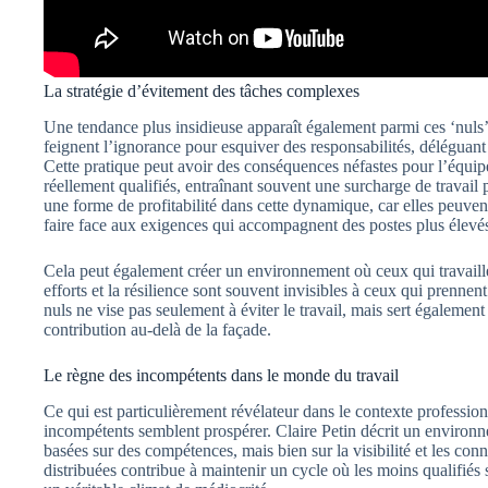
La stratégie d’évitement des tâches complexes
Une tendance plus insidieuse apparaît également parmi ces ‘nuls’
feignent l’ignorance pour esquiver des responsabilités, déléguant 
Cette pratique peut avoir des conséquences néfastes pour l’équipe,
réellement qualifiés, entraînant souvent une surcharge de travail
une forme de profitabilité dans cette dynamique, car elles peuven
faire face aux exigences qui accompagnent des postes plus élevé
Cela peut également créer un environnement où ceux qui travaillen
efforts et la résilience sont souvent invisibles à ceux qui prennent
nuls ne vise pas seulement à éviter le travail, mais sert égalemen
contribution au-delà de la façade.
Le règne des incompétents dans le monde du travail
Ce qui est particulièrement révélateur dans le contexte professionn
incompétents semblent prospérer. Claire Petin décrit un environ
basées sur des compétences, mais bien sur la visibilité et les co
distribuées contribue à maintenir un cycle où les moins qualifiés s