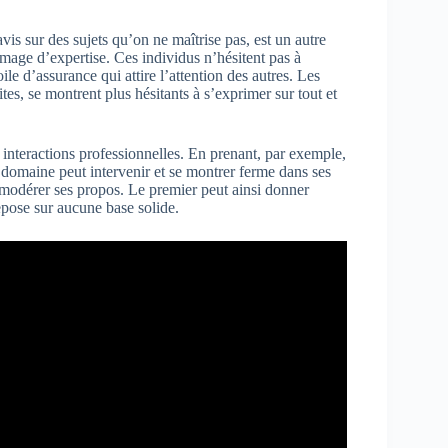
vis sur des sujets qu’on ne maîtrise pas, est un autre
mage d’expertise. Ces individus n’hésitent pas à
ile d’assurance qui attire l’attention des autres. Les
ites, se montrent plus hésitants à s’exprimer sur tout et
 interactions professionnelles. En prenant, par exemple,
 domaine peut intervenir et se montrer ferme dans ses
e modérer ses propos. Le premier peut ainsi donner
pose sur aucune base solide.