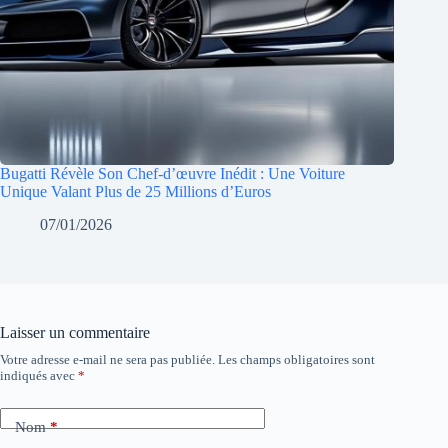
Bugatti Révèle Son Chef-d’œuvre Inédit : Une Voiture
Unique Valant Plus de 25 Millions d’Euros
07/01/2026
Laisser un commentaire
Votre adresse e-mail ne sera pas publiée.
Les champs obligatoires sont
indiqués avec
*
Nom
*