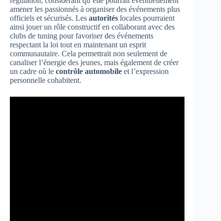
régulation, considérant qu’elle pourrait éventuellement
amener les passionnés à organiser des événements plus
officiels et sécurisés. Les
autorités
locales pourraient
ainsi jouer un rôle constructif en collaborant avec des
clubs de tuning pour favoriser des événements
respectant la loi tout en maintenant un esprit
communautaire. Cela permettrait non seulement de
canaliser l’énergie des jeunes, mais également de créer
un cadre où le
contrôle automobile
et l’expression
personnelle cohabitent.