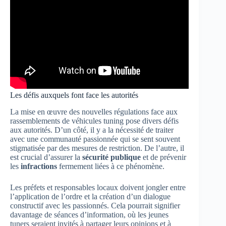
Les défis auxquels font face les autorités
La mise en œuvre des nouvelles régulations face aux
rassemblements de véhicules tuning pose divers défis
aux autorités. D’un côté, il y a la nécessité de traiter
avec une communauté passionnée qui se sent souvent
stigmatisée par des mesures de restriction. De l’autre, il
est crucial d’assurer la
sécurité publique
et de prévenir
les
infractions
fermement liées à ce phénomène.
Les préfets et responsables locaux doivent jongler entre
l’application de l’ordre et la création d’un dialogue
constructif avec les passionnés. Cela pourrait signifier
davantage de séances d’information, où les jeunes
tuners seraient invités à partager leurs opinions et à