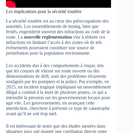
Les implications pour la sécurité routière
La sécurité routière est au cœur des préoccupations des
autorités. Les rassemblements de tuning, bien que
festifs, engendrent souvent des infractions au code de la
route. La
nouvelle réglementation
vise à réduire ces
infractions en limitant l’accès à des zones où de tels
événements pourraient constituer une source de
perturbation pour la population environnante.
Les accidents dus à des comportements à risque, tels
que les courses de vitesse sur route ouverte ou des
démonstrations de drift, sont des problèmes récurrents
soulignés par les pompiers et la police. Par exemple, en
2025, un incident tragique impliquant un rassemblement
illégal a conduit à la mort de plusieurs jeunes, ce qui a
intensifié la pression sur les gouvernements locaux pour
agir vite. Les gouvernements, en avançant cette
interdiction, cherchent à prévenir ce type de catastrophe
avant qu’il ne soit trop tard.
Il est intéressant de noter que des études menées dans
plusieurs pays ont montré une corrélation directe entre