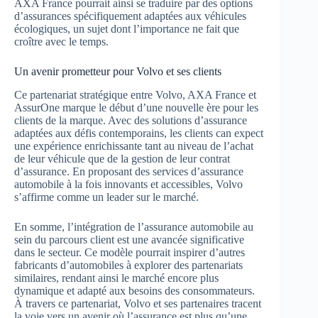
AXA France pourrait ainsi se traduire par des options
d’assurances spécifiquement adaptées aux véhicules
écologiques, un sujet dont l’importance ne fait que
croître avec le temps.
Un avenir prometteur pour Volvo et ses clients
Ce partenariat stratégique entre Volvo, AXA France et
AssurOne marque le début d’une nouvelle ère pour les
clients de la marque. Avec des solutions d’assurance
adaptées aux défis contemporains, les clients can expect
une expérience enrichissante tant au niveau de l’achat
de leur véhicule que de la gestion de leur contrat
d’assurance. En proposant des services d’assurance
automobile à la fois innovants et accessibles, Volvo
s’affirme comme un leader sur le marché.
En somme, l’intégration de l’assurance automobile au
sein du parcours client est une avancée significative
dans le secteur. Ce modèle pourrait inspirer d’autres
fabricants d’automobiles à explorer des partenariats
similaires, rendant ainsi le marché encore plus
dynamique et adapté aux besoins des consommateurs.
À travers ce partenariat, Volvo et ses partenaires tracent
la voie vers un avenir où l’assurance est plus qu’une