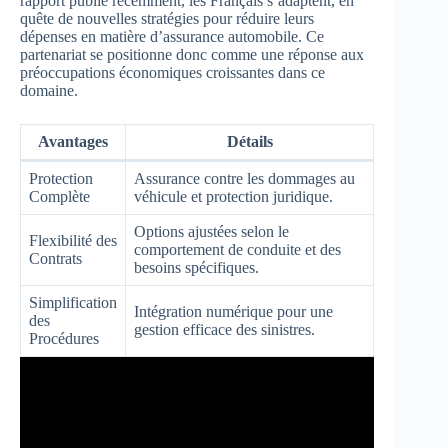
rapport publié récemment, les Français s’adaptent, en
quête de nouvelles stratégies pour réduire leurs
dépenses en matière d’assurance automobile. Ce
partenariat se positionne donc comme une réponse aux
préoccupations économiques croissantes dans ce
domaine.
Avantages
Détails
Protection
Assurance contre les dommages au
Complète
véhicule et protection juridique.
Options ajustées selon le
Flexibilité des
comportement de conduite et des
Contrats
besoins spécifiques.
Simplification
Intégration numérique pour une
des
gestion efficace des sinistres.
Procédures