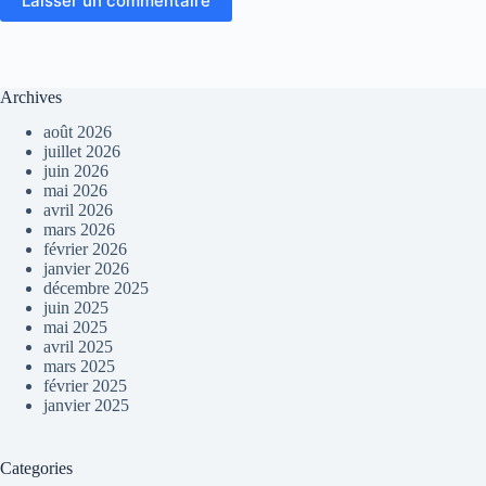
Laisser un commentaire
Archives
août 2026
juillet 2026
juin 2026
mai 2026
avril 2026
mars 2026
février 2026
janvier 2026
décembre 2025
juin 2025
mai 2025
avril 2025
mars 2025
février 2025
janvier 2025
Categories