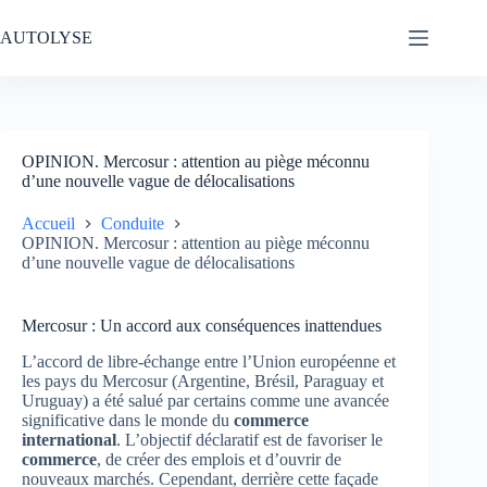
Passer
au
AUTOLYSE
contenu
OPINION. Mercosur : attention au piège méconnu
d’une nouvelle vague de délocalisations
Accueil
Conduite
OPINION. Mercosur : attention au piège méconnu
d’une nouvelle vague de délocalisations
Mercosur : Un accord aux conséquences inattendues
L’accord de libre-échange entre l’Union européenne et
les pays du Mercosur (Argentine, Brésil, Paraguay et
Uruguay) a été salué par certains comme une avancée
significative dans le monde du
commerce
international
. L’objectif déclaratif est de favoriser le
commerce
, de créer des emplois et d’ouvrir de
nouveaux marchés. Cependant, derrière cette façade