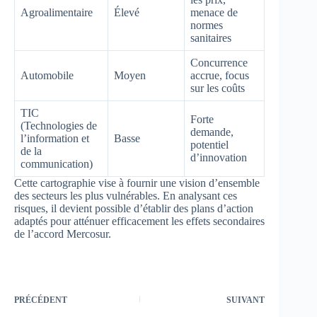
Agroalimentaire
Élevé
menace de
normes
sanitaires
Concurrence
Automobile
Moyen
accrue, focus
sur les coûts
TIC
Forte
(Technologies de
demande,
l’information et
Basse
potentiel
de la
d’innovation
communication)
Cette cartographie vise à fournir une vision d’ensemble
des secteurs les plus vulnérables. En analysant ces
risques, il devient possible d’établir des plans d’action
adaptés pour atténuer efficacement les effets secondaires
de l’accord Mercosur.
PRÉCÉDENT
SUIVANT