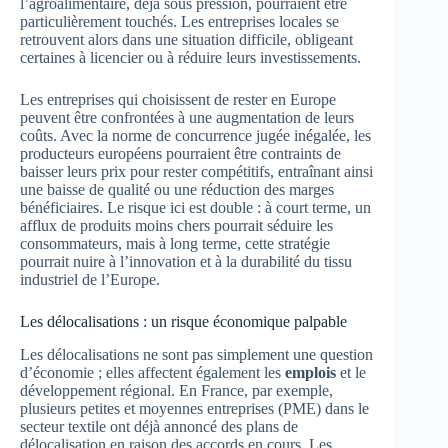
l’agroalimentaire, déjà sous pression, pourraient être
particulièrement touchés. Les entreprises locales se
retrouvent alors dans une situation difficile, obligeant
certaines à licencier ou à réduire leurs investissements.
Les entreprises qui choisissent de rester en Europe
peuvent être confrontées à une augmentation de leurs
coûts. Avec la norme de concurrence jugée inégalée, les
producteurs européens pourraient être contraints de
baisser leurs prix pour rester compétitifs, entraînant ainsi
une baisse de qualité ou une réduction des marges
bénéficiaires. Le risque ici est double : à court terme, un
afflux de produits moins chers pourrait séduire les
consommateurs, mais à long terme, cette stratégie
pourrait nuire à l’innovation et à la durabilité du tissu
industriel de l’Europe.
Les délocalisations : un risque économique palpable
Les délocalisations ne sont pas simplement une question
d’économie ; elles affectent également les
emplois
et le
développement régional. En France, par exemple,
plusieurs petites et moyennes entreprises (PME) dans le
secteur textile ont déjà annoncé des plans de
délocalisation en raison des accords en cours. Les