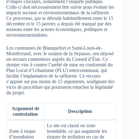
d’étapes cruciales, notamment l’enquête publique.
Celle-ci doit nécessairement être suivie pour évaluer les
impacts sociaux et environnementaux de la raffinerie.
Ce processus, qui se déroule habituellement entre le 15
décembre et le 15 janvier, a depuis été marqué par des
tensions entre les acteurs économiques, politiques et
environnementalistes.
Les communes de Blanquefort et Saint-Louis-de-
Montferrand, avec le soutien de la Sepanso, ont déposé
un recours contentieux auprès du Conseil d’État. Ce
dernier vise à contrer l’arrêté de mise en conformité du
Plan Local d’Urbanisme (PLU) intercommunal, qui
facilite l’implantation de la raffinerie. Ce recours
s’appuie sur pas moins de 15 arguments, soulignant des
vices de procédure qui pourraient entacher la légitimité
du projet.
Argument de
Description
contestation
Le site est classé en zone
Zone à risque
inondable, ce qui augmente les
d’inondation
risques de pollution en cas de