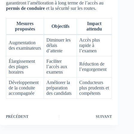
garantiront l’amélioration à long terme de l’accès au
permis de conduire
et la sécurité sur les routes.
Mesures
Impact
Objectifs
proposées
attendu
Diminuer les
Accès plus
Augmentation
délais
rapide à
des examinateurs
d’attente
l’examen
Élargissement
Faciliter
Réduction de
des plages
l’accès aux
l’engorgement
horaires
examens
Développement
Améliorer la
Conducteurs
de la conduite
préparation
plus prudents et
accompagnée
des candidats
compétents
PRÉCÉDENT
SUIVANT