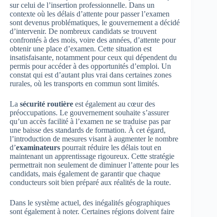
sur celui de l’insertion professionnelle. Dans un
contexte où les délais d’attente pour passer l’examen
sont devenus problématiques, le gouvernement a décidé
d’intervenir. De nombreux candidats se trouvent
confrontés à des mois, voire des années, d’attente pour
obtenir une place d’examen. Cette situation est
insatisfaisante, notamment pour ceux qui dépendent du
permis pour accéder à des opportunités d’emploi. Un
constat qui est d’autant plus vrai dans certaines zones
rurales, où les transports en commun sont limités.
La
sécurité routière
est également au cœur des
préoccupations. Le gouvernement souhaite s’assurer
qu’un accès facilité à l’examen ne se traduise pas par
une baisse des standards de formation. À cet égard,
l’introduction de mesures visant à augmenter le nombre
d’
examinateurs
pourrait réduire les délais tout en
maintenant un apprentissage rigoureux. Cette stratégie
permettrait non seulement de diminuer l’attente pour les
candidats, mais également de garantir que chaque
conducteurs soit bien préparé aux réalités de la route.
Dans le système actuel, des inégalités géographiques
sont également à noter. Certaines régions doivent faire