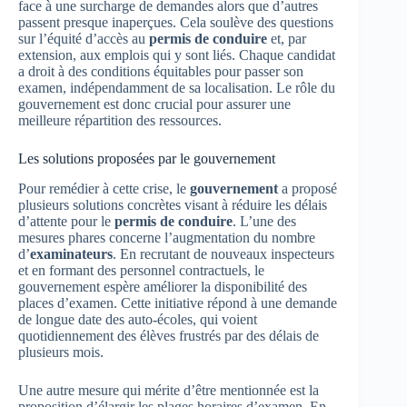
face à une surcharge de demandes alors que d’autres
passent presque inaperçues. Cela soulève des questions
sur l’équité d’accès au
permis de conduire
et, par
extension, aux emplois qui y sont liés. Chaque candidat
a droit à des conditions équitables pour passer son
examen, indépendamment de sa localisation. Le rôle du
gouvernement est donc crucial pour assurer une
meilleure répartition des ressources.
Les solutions proposées par le gouvernement
Pour remédier à cette crise, le
gouvernement
a proposé
plusieurs solutions concrètes visant à réduire les délais
d’attente pour le
permis de conduire
. L’une des
mesures phares concerne l’augmentation du nombre
d’
examinateurs
. En recrutant de nouveaux inspecteurs
et en formant des personnel contractuels, le
gouvernement espère améliorer la disponibilité des
places d’examen. Cette initiative répond à une demande
de longue date des auto-écoles, qui voient
quotidiennement des élèves frustrés par des délais de
plusieurs mois.
Une autre mesure qui mérite d’être mentionnée est la
proposition d’élargir les plages horaires d’examen. En