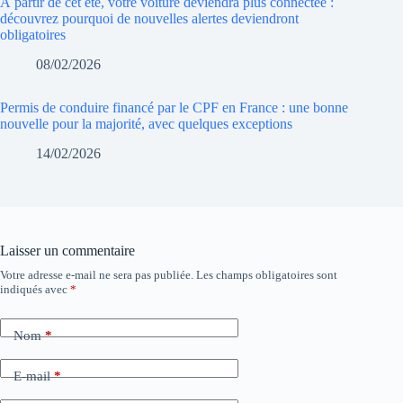
À partir de cet été, votre voiture deviendra plus connectée :
découvrez pourquoi de nouvelles alertes deviendront
obligatoires
08/02/2026
Permis de conduire financé par le CPF en France : une bonne
nouvelle pour la majorité, avec quelques exceptions
14/02/2026
Laisser un commentaire
Votre adresse e-mail ne sera pas publiée.
Les champs obligatoires sont
indiqués avec
*
Nom
*
E-mail
*