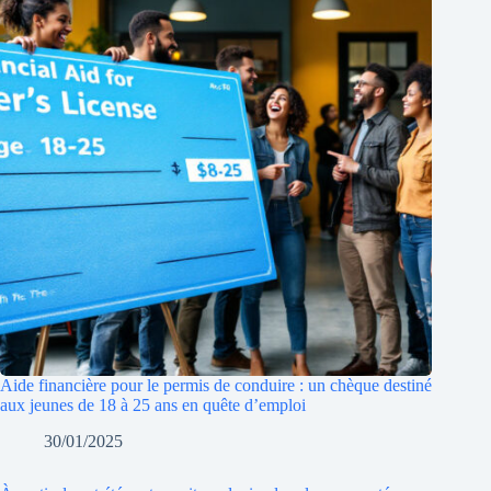
Aide financière pour le permis de conduire : un chèque destiné
aux jeunes de 18 à 25 ans en quête d’emploi
30/01/2025