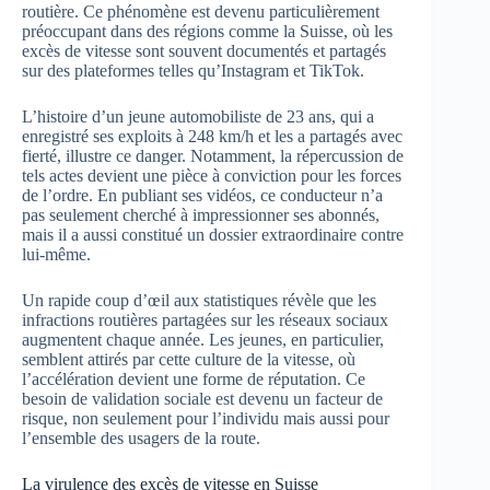
routière. Ce phénomène est devenu particulièrement
préoccupant dans des régions comme la Suisse, où les
excès de vitesse sont souvent documentés et partagés
sur des plateformes telles qu’Instagram et TikTok.
L’histoire d’un jeune automobiliste de 23 ans, qui a
enregistré ses exploits à 248 km/h et les a partagés avec
fierté, illustre ce danger. Notamment, la répercussion de
tels actes devient une pièce à conviction pour les forces
de l’ordre. En publiant ses vidéos, ce conducteur n’a
pas seulement cherché à impressionner ses abonnés,
mais il a aussi constitué un dossier extraordinaire contre
lui-même.
Un rapide coup d’œil aux statistiques révèle que les
infractions routières partagées sur les réseaux sociaux
augmentent chaque année. Les jeunes, en particulier,
semblent attirés par cette culture de la vitesse, où
l’accélération devient une forme de réputation. Ce
besoin de validation sociale est devenu un facteur de
risque, non seulement pour l’individu mais aussi pour
l’ensemble des usagers de la route.
La virulence des excès de vitesse en Suisse