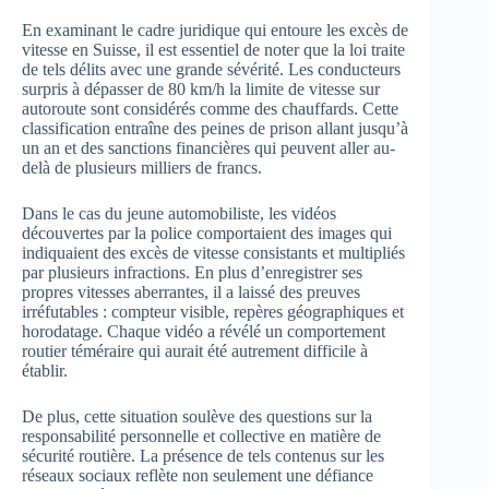
En examinant le cadre juridique qui entoure les excès de
vitesse en Suisse, il est essentiel de noter que la loi traite
de tels délits avec une grande sévérité. Les conducteurs
surpris à dépasser de 80 km/h la limite de vitesse sur
autoroute sont considérés comme des chauffards. Cette
classification entraîne des peines de prison allant jusqu’à
un an et des sanctions financières qui peuvent aller au-
delà de plusieurs milliers de francs.
Dans le cas du jeune automobiliste, les vidéos
découvertes par la police comportaient des images qui
indiquaient des excès de vitesse consistants et multipliés
par plusieurs infractions. En plus d’enregistrer ses
propres vitesses aberrantes, il a laissé des preuves
irréfutables : compteur visible, repères géographiques et
horodatage. Chaque vidéo a révélé un comportement
routier téméraire qui aurait été autrement difficile à
établir.
De plus, cette situation soulève des questions sur la
responsabilité personnelle et collective en matière de
sécurité routière. La présence de tels contenus sur les
réseaux sociaux reflète non seulement une défiance