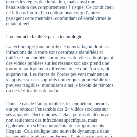
envers les règles de circulation, mais aussi une
banalisation des comportements à risque. Ce conducteur
ne fait pas figure d’exception; beaucoup d’autres
partagent cette mentalité, confondant célébrité virtuelle
et talent réel.
Une enquête facilitée par la technologie
La technologie joue un rôle clé dans la façon dont les
infractions de la route sont désormais identifiées et
traitées. Une enquête sur un excès de vitesse impliquant
des vidéos publiées sur les réseaux sociaux prend une
tournure radicalement différente de ce que l’on voyait
auparavant. Les forces de l’ordre peuvent maintenant
s’appuyer sur ces supports numériques pour établir des
preuves tangibles, minimisant ainsi le besoin de témoins
ou de vérifications de radar.
Dans le cas de l’automobiliste, les enquêteurs bernois
ont pu retracer l’ensemble des 24 vidéos stockées sur
ses appareils électroniques. Cela a permis de découvrir
non seulement des infractions spécifiques, mais
également un schéma inquiétant de comportements
illégaux. Cela souligne une nouvelle dynamique dans
les enquêtes routières modernes : l’auto-incrimination à