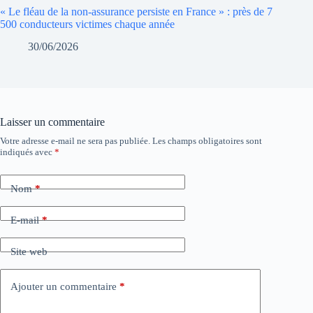
« Le fléau de la non-assurance persiste en France » : près de 7
500 conducteurs victimes chaque année
30/06/2026
Laisser un commentaire
Votre adresse e-mail ne sera pas publiée.
Les champs obligatoires sont
indiqués avec
*
Nom
*
E-mail
*
Site web
Ajouter un commentaire
*