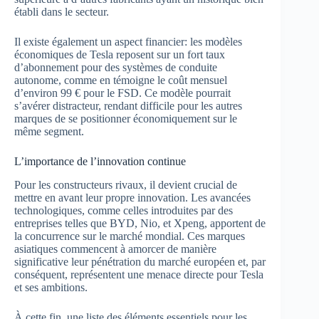
établi dans le secteur.
Il existe également un aspect financier: les modèles
économiques de Tesla reposent sur un fort taux
d’abonnement pour des systèmes de conduite
autonome, comme en témoigne le coût mensuel
d’environ 99 € pour le FSD. Ce modèle pourrait
s’avérer distracteur, rendant difficile pour les autres
marques de se positionner économiquement sur le
même segment.
L’importance de l’innovation continue
Pour les constructeurs rivaux, il devient crucial de
mettre en avant leur propre innovation. Les avancées
technologiques, comme celles introduites par des
entreprises telles que BYD, Nio, et Xpeng, apportent de
la concurrence sur le marché mondial. Ces marques
asiatiques commencent à amorcer de manière
significative leur pénétration du marché européen et, par
conséquent, représentent une menace directe pour Tesla
et ses ambitions.
À cette fin, une liste des éléments essentiels pour les