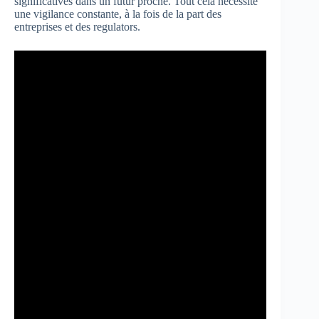
significatives dans un futur proche. Tout cela nécessite
une vigilance constante, à la fois de la part des
entreprises et des regulators.