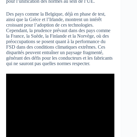
pour l’unification des normes au sein de l’UE.
Des pays comme la Belgique, déjà en phase de test,
ainsi que la Grèce et l’Irlande, montrent un intérêt
croissant pour l’adoption de ces technologies.
Cependant, la prudence prévaut dans des pays comme
la France, la Suède, la Finlande et la Norvège, où des
préoccupations se posent quant à la performance du
FSD dans des conditions climatiques extrêmes. Ces
disparités peuvent entraîner un paysage fragmenté,
générant des défis pour les conducteurs et les fabricants
qui ne sauront pas quelles normes respecter.