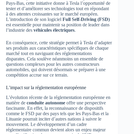
Pays-Bas, cette initiative donne à Tesla l’opportunité de
tester et d’améliorer ses technologies tout en répondant
à des attentes croissantes sur le marché européen.
L’introduction de son logiciel
Full Self-Driving (FSD)
est essentielle pour maintenir sa position de leader dans
l’industrie des
véhicules électriques
.
En conséquence, cette stratégie permet à Tesla d’adapter
ses produits aux caractéristiques spécifiques de chaque
marché tout en naviguant des réglementations
disparates. Cela soulève néanmoins un ensemble de
questions complexes pour les autres constructeurs
automobiles, qui doivent désormais se préparer à une
compétition accrue sur ce terrain.
L’impact sur la réglementation européenne
L’évolution récente de la réglementation européenne en
matière de
conduite autonome
offre une perspective
fascinante. En effet, la reconnaissance de dispositifs
comme le FSD par des pays tels que les Pays-Bas et la
Lituanie pourrait inciter d’autres nations à suivre le
mouvement. Le développement d’un cadre
réglementaire commun devient alors un enjeu majeur