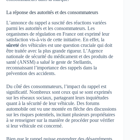
La réponse des autorités et des consommateurs
L’annonce du rappel a suscité des réactions variées
parmi les autorités et les consommateurs. Les
organismes de régulation en France ont exprimé leur
satisfaction vis-à-vis de cette initiative. En effet, la
sûreté
des véhicules est une question cruciale qui doit
être traitée avec la plus grande rigueur. L’Agence
nationale de sécurité du médicament et des produits de
santé (ANSM) a salué le geste de Stellantis,
reconnaissant l’importance des rappels dans la
prévention des accidents.
Du côté des consommateurs, l’impact du rappel est
significatif. Nombreux sont ceux qui se sont exprimés
sur les réseaux sociaux, partageant leurs inquiétudes
quant à la sécurité de leur véhicule. Des forums
automobile ont vu une montée en flèche des discussions
sur les risques potentiels, incitant plusieurs propriétaires
à se renseigner sur la manière de procéder pour vérifier
si leur véhicule est concerné.
Bien que le rappel puisse engendrer des désagréments