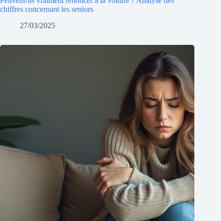
Peuvent-ils vraiment renoncer à la voiture ? Analyse des
chiffres concernant les seniors
27/03/2025