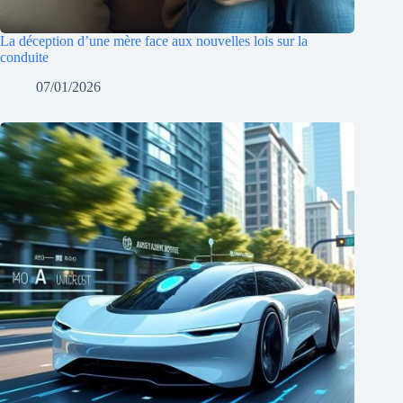
La déception d’une mère face aux nouvelles lois sur la
conduite
07/01/2026