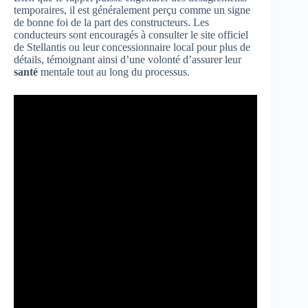
temporaires, il est généralement perçu comme un signe
de bonne foi de la part des constructeurs. Les
conducteurs sont encouragés à consulter le site officiel
de Stellantis ou leur concessionnaire local pour plus de
détails, témoignant ainsi d’une volonté d’assurer leur
santé
mentale tout au long du processus.