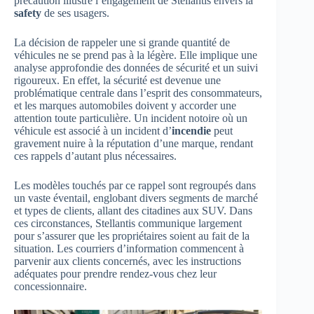
précaution illustre l’engagement de Stellantis envers la
safety
de ses usagers.
La décision de rappeler une si grande quantité de
véhicules ne se prend pas à la légère. Elle implique une
analyse approfondie des données de sécurité et un suivi
rigoureux. En effet, la sécurité est devenue une
problématique centrale dans l’esprit des consommateurs,
et les marques automobiles doivent y accorder une
attention toute particulière. Un incident notoire où un
véhicule est associé à un incident d’
incendie
peut
gravement nuire à la réputation d’une marque, rendant
ces rappels d’autant plus nécessaires.
Les modèles touchés par ce rappel sont regroupés dans
un vaste éventail, englobant divers segments de marché
et types de clients, allant des citadines aux SUV. Dans
ces circonstances, Stellantis communique largement
pour s’assurer que les propriétaires soient au fait de la
situation. Les courriers d’information commencent à
parvenir aux clients concernés, avec les instructions
adéquates pour prendre rendez-vous chez leur
concessionnaire.