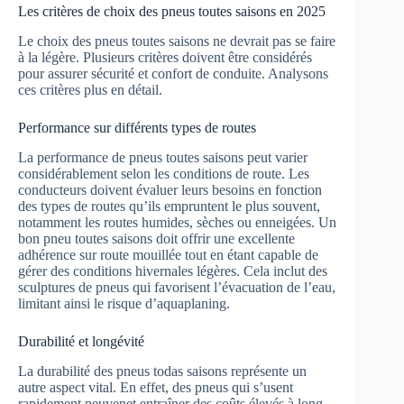
Les critères de choix des pneus toutes saisons en 2025
Le choix des pneus toutes saisons ne devrait pas se faire
à la légère. Plusieurs critères doivent être considérés
pour assurer sécurité et confort de conduite. Analysons
ces critères plus en détail.
Performance sur différents types de routes
La performance de pneus toutes saisons peut varier
considérablement selon les conditions de route. Les
conducteurs doivent évaluer leurs besoins en fonction
des types de routes qu’ils empruntent le plus souvent,
notamment les routes humides, sèches ou enneigées. Un
bon pneu toutes saisons doit offrir une excellente
adhérence sur route mouillée tout en étant capable de
gérer des conditions hivernales légères. Cela inclut des
sculptures de pneus qui favorisent l’évacuation de l’eau,
limitant ainsi le risque d’aquaplaning.
Durabilité et longévité
La durabilité des pneus todas saisons représente un
autre aspect vital. En effet, des pneus qui s’usent
rapidement peuvenet entraîner des coûts élevés à long