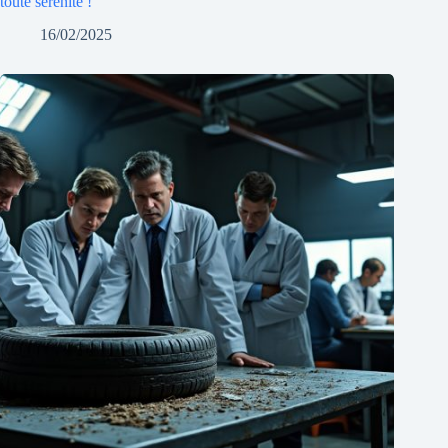
toute sérénité !
16/02/2025