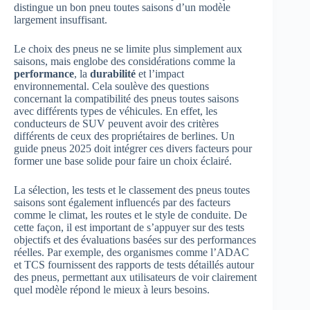
distingue un bon pneu toutes saisons d’un modèle
largement insuffisant.
Le choix des pneus ne se limite plus simplement aux
saisons, mais englobe des considérations comme la
performance
, la
durabilité
et l’impact
environnemental. Cela soulève des questions
concernant la compatibilité des pneus toutes saisons
avec différents types de véhicules. En effet, les
conducteurs de SUV peuvent avoir des critères
différents de ceux des propriétaires de berlines. Un
guide pneus 2025 doit intégrer ces divers facteurs pour
former une base solide pour faire un choix éclairé.
La sélection, les tests et le classement des pneus toutes
saisons sont également influencés par des facteurs
comme le climat, les routes et le style de conduite. De
cette façon, il est important de s’appuyer sur des tests
objectifs et des évaluations basées sur des performances
réelles. Par exemple, des organismes comme l’ADAC
et TCS fournissent des rapports de tests détaillés autour
des pneus, permettant aux utilisateurs de voir clairement
quel modèle répond le mieux à leurs besoins.