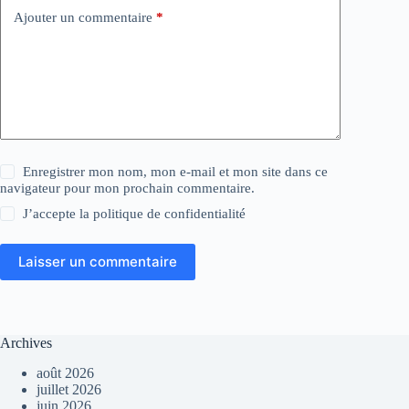
Ajouter un commentaire
*
Enregistrer mon nom, mon e-mail et mon site dans ce
navigateur pour mon prochain commentaire.
J’accepte la
politique de confidentialité
Laisser un commentaire
Archives
août 2026
juillet 2026
juin 2026