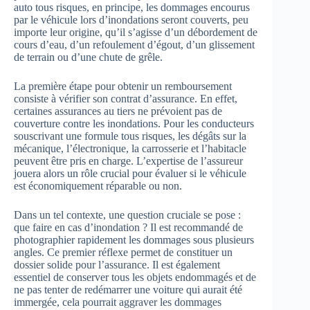
auto tous risques, en principe, les dommages encourus
par le véhicule lors d’inondations seront couverts, peu
importe leur origine, qu’il s’agisse d’un débordement de
cours d’eau, d’un refoulement d’égout, d’un glissement
de terrain ou d’une chute de grêle.
La première étape pour obtenir un remboursement
consiste à vérifier son contrat d’assurance. En effet,
certaines assurances au tiers ne prévoient pas de
couverture contre les inondations. Pour les conducteurs
souscrivant une formule tous risques, les dégâts sur la
mécanique, l’électronique, la carrosserie et l’habitacle
peuvent être pris en charge. L’expertise de l’assureur
jouera alors un rôle crucial pour évaluer si le véhicule
est économiquement réparable ou non.
Dans un tel contexte, une question cruciale se pose :
que faire en cas d’inondation ? Il est recommandé de
photographier rapidement les dommages sous plusieurs
angles. Ce premier réflexe permet de constituer un
dossier solide pour l’assurance. Il est également
essentiel de conserver tous les objets endommagés et de
ne pas tenter de redémarrer une voiture qui aurait été
immergée, cela pourrait aggraver les dommages