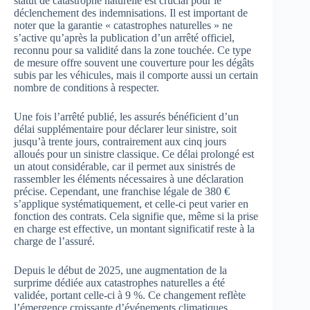
statut de catastrophe naturelle est crucial pour le
déclenchement des indemnisations. Il est important de
noter que la garantie « catastrophes naturelles » ne
s’active qu’après la publication d’un arrêté officiel,
reconnu pour sa validité dans la zone touchée. Ce type
de mesure offre souvent une couverture pour les dégâts
subis par les véhicules, mais il comporte aussi un certain
nombre de conditions à respecter.
Une fois l’arrêté publié, les assurés bénéficient d’un
délai supplémentaire pour déclarer leur sinistre, soit
jusqu’à trente jours, contrairement aux cinq jours
alloués pour un sinistre classique. Ce délai prolongé est
un atout considérable, car il permet aux sinistrés de
rassembler les éléments nécessaires à une déclaration
précise. Cependant, une franchise légale de 380 €
s’applique systématiquement, et celle-ci peut varier en
fonction des contrats. Cela signifie que, même si la prise
en charge est effective, un montant significatif reste à la
charge de l’assuré.
Depuis le début de 2025, une augmentation de la
surprime dédiée aux catastrophes naturelles a été
validée, portant celle-ci à 9 %. Ce changement reflète
l’émergence croissante d’événements climatiques