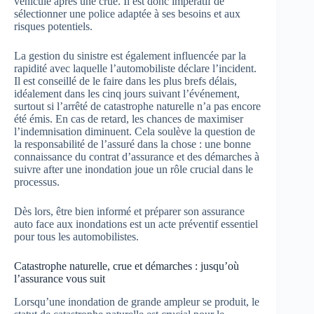
véhicule après une crue. Il est donc impératif de
sélectionner une police adaptée à ses besoins et aux
risques potentiels.
La gestion du sinistre est également influencée par la
rapidité avec laquelle l’automobiliste déclare l’incident.
Il est conseillé de le faire dans les plus brefs délais,
idéalement dans les cinq jours suivant l’événement,
surtout si l’arrêté de catastrophe naturelle n’a pas encore
été émis. En cas de retard, les chances de maximiser
l’indemnisation diminuent. Cela soulève la question de
la responsabilité de l’assuré dans la chose : une bonne
connaissance du contrat d’assurance et des démarches à
suivre after une inondation joue un rôle crucial dans le
processus.
Dès lors, être bien informé et préparer son assurance
auto face aux inondations est un acte préventif essentiel
pour tous les automobilistes.
Catastrophe naturelle, crue et démarches : jusqu’où
l’assurance vous suit
Lorsqu’une inondation de grande ampleur se produit, le