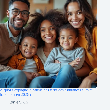
À quoi s’explique la hausse des tarifs des assurances auto et
habitation en 2026 ?
29/01/2026