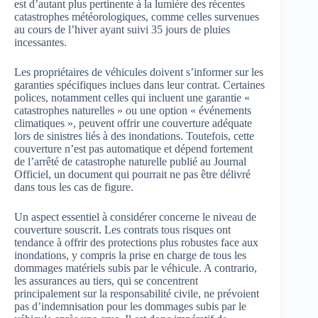
est d’autant plus pertinente à la lumière des récentes
catastrophes météorologiques, comme celles survenues
au cours de l’hiver ayant suivi 35 jours de pluies
incessantes.
Les propriétaires de véhicules doivent s’informer sur les
garanties spécifiques inclues dans leur contrat. Certaines
polices, notamment celles qui incluent une garantie «
catastrophes naturelles » ou une option « événements
climatiques », peuvent offrir une couverture adéquate
lors de sinistres liés à des inondations. Toutefois, cette
couverture n’est pas automatique et dépend fortement
de l’arrêté de catastrophe naturelle publié au Journal
Officiel, un document qui pourrait ne pas être délivré
dans tous les cas de figure.
Un aspect essentiel à considérer concerne le niveau de
couverture souscrit. Les contrats tous risques ont
tendance à offrir des protections plus robustes face aux
inondations, y compris la prise en charge de tous les
dommages matériels subis par le véhicule. A contrario,
les assurances au tiers, qui se concentrent
principalement sur la responsabilité civile, ne prévoient
pas d’indemnisation pour les dommages subis par le