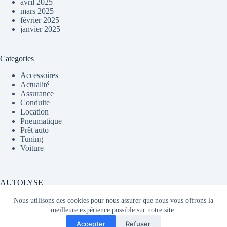
avril 2025
mars 2025
février 2025
janvier 2025
Categories
Accessoires
Actualité
Assurance
Conduite
Location
Pneumatique
Prêt auto
Tuning
Voiture
AUTOLYSE
Nous utilisons des cookies pour nous assurer que nous vous offrons la
meilleure expérience possible sur notre site.
Média partageant du contenu sur l'actualité automobile en
Accepter
Refuser