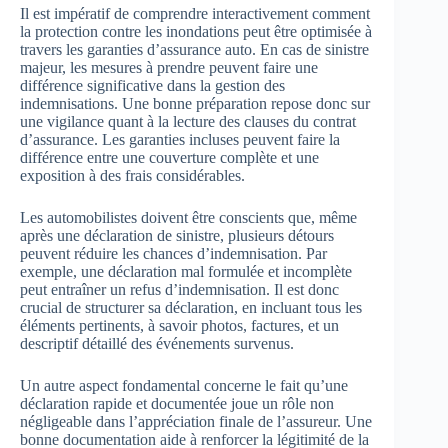
Il est impératif de comprendre interactivement comment
la protection contre les inondations peut être optimisée à
travers les garanties d’assurance auto. En cas de sinistre
majeur, les mesures à prendre peuvent faire une
différence significative dans la gestion des
indemnisations. Une bonne préparation repose donc sur
une vigilance quant à la lecture des clauses du contrat
d’assurance. Les garanties incluses peuvent faire la
différence entre une couverture complète et une
exposition à des frais considérables.
Les automobilistes doivent être conscients que, même
après une déclaration de sinistre, plusieurs détours
peuvent réduire les chances d’indemnisation. Par
exemple, une déclaration mal formulée et incomplète
peut entraîner un refus d’indemnisation. Il est donc
crucial de structurer sa déclaration, en incluant tous les
éléments pertinents, à savoir photos, factures, et un
descriptif détaillé des événements survenus.
Un autre aspect fondamental concerne le fait qu’une
déclaration rapide et documentée joue un rôle non
négligeable dans l’appréciation finale de l’assureur. Une
bonne documentation aide à renforcer la légitimité de la