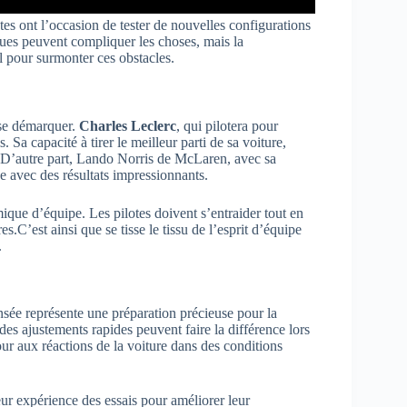
tes ont l’occasion de tester de nouvelles configurations
iques peuvent compliquer les choses, mais la
al pour surmonter ces obstacles.
 se démarquer.
Charles Leclerc
, qui pilotera pour
. Sa capacité à tirer le meilleur parti de sa voiture,
s. D’autre part, Lando Norris de McLaren, avec sa
e avec des résultats impressionnants.
ique d’équipe. Les pilotes doivent s’entraider tout en
es.C’est ainsi que se tisse le tissu de l’esprit d’équipe
.
nsée représente une préparation précieuse pour la
s ajustements rapides peuvent faire la différence lors
ur aux réactions de la voiture dans des conditions
leur expérience des essais pour améliorer leur