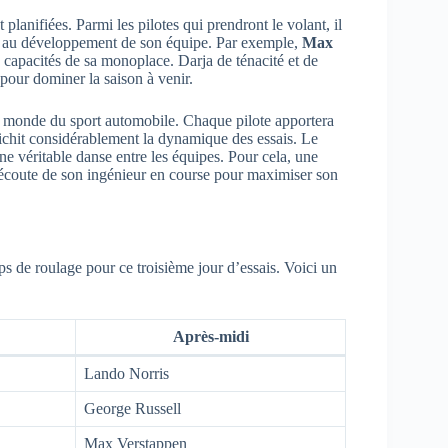
planifiées. Parmi les pilotes qui prendront le volant, il
a au développement de son équipe. Par exemple,
Max
es capacités de sa monoplace. Darja de ténacité et de
 pour dominer la saison à venir.
u monde du sport automobile. Chaque pilote apportera
ichit considérablement la dynamique des essais. Le
 une véritable danse entre les équipes. Pour cela, une
à l’écoute de son ingénieur en course pour maximiser son
ps de roulage pour ce troisième jour d’essais. Voici un
Après-midi
Lando Norris
George Russell
Max Verstappen