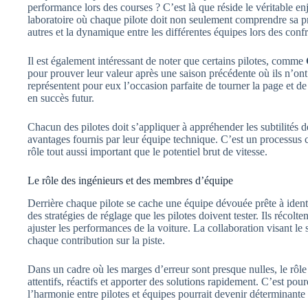
performance lors des courses ? C’est là que réside le véritable en
laboratoire où chaque pilote doit non seulement comprendre sa pro
autres et la dynamique entre les différentes équipes lors des conf
Il est également intéressant de noter que certains pilotes, comme
pour prouver leur valeur après une saison précédente où ils n’ont 
représentent pour eux l’occasion parfaite de tourner la page et d
en succès futur.
Chacun des pilotes doit s’appliquer à appréhender les subtilités de
avantages fournis par leur équipe technique. C’est un processus 
rôle tout aussi important que le potentiel brut de vitesse.
Le rôle des ingénieurs et des membres d’équipe
Derrière chaque pilote se cache une équipe dévouée prête à identi
des stratégies de réglage que les pilotes doivent tester. Ils récolt
ajuster les performances de la voiture. La collaboration visant le
chaque contribution sur la piste.
Dans un cadre où les marges d’erreur sont presque nulles, le rôle
attentifs, réactifs et apporter des solutions rapidement. C’est pour
l’harmonie entre pilotes et équipes pourrait devenir déterminante 