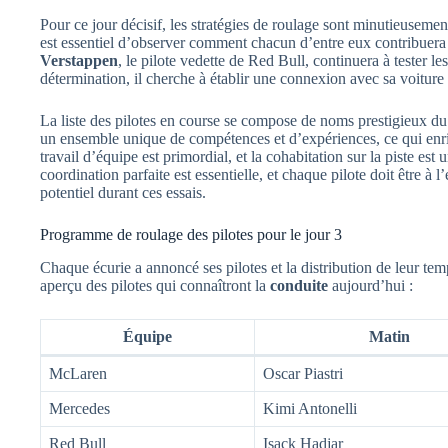
Pour ce jour décisif, les stratégies de roulage sont minutieusement 
est essentiel d’observer comment chacun d’entre eux contribuer
Verstappen
, le pilote vedette de Red Bull, continuera à tester l
détermination, il cherche à établir une connexion avec sa voiture
La liste des pilotes en course se compose de noms prestigieux d
un ensemble unique de compétences et d’expériences, ce qui enr
travail d’équipe est primordial, et la cohabitation sur la piste est
coordination parfaite est essentielle, et chaque pilote doit être 
potentiel durant ces essais.
Programme de roulage des pilotes pour le jour 3
Chaque écurie a annoncé ses pilotes et la distribution de leur tem
aperçu des pilotes qui connaîtront la
conduite
aujourd’hui :
Équipe
Matin
McLaren
Oscar Piastri
Mercedes
Kimi Antonelli
Red Bull
Isack Hadjar