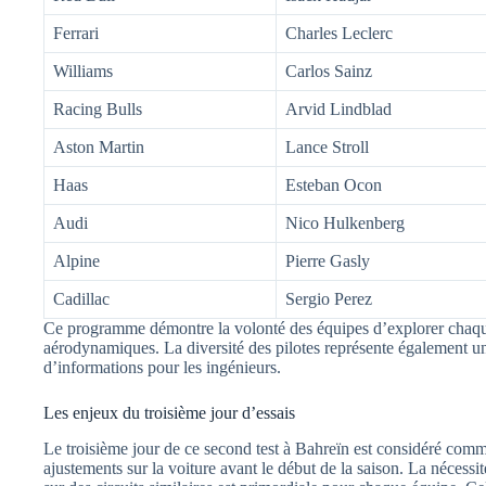
Ferrari
Charles Leclerc
Williams
Carlos Sainz
Racing Bulls
Arvid Lindblad
Aston Martin
Lance Stroll
Haas
Esteban Ocon
Audi
Nico Hulkenberg
Alpine
Pierre Gasly
Cadillac
Sergio Perez
Ce programme démontre la volonté des équipes d’explorer chaque
aérodynamiques. La diversité des pilotes représente également un
d’informations pour les ingénieurs.
Les enjeux du troisième jour d’essais
Le troisième jour de ce second test à Bahreïn est considéré comm
ajustements sur la voiture avant le début de la saison. La nécessit