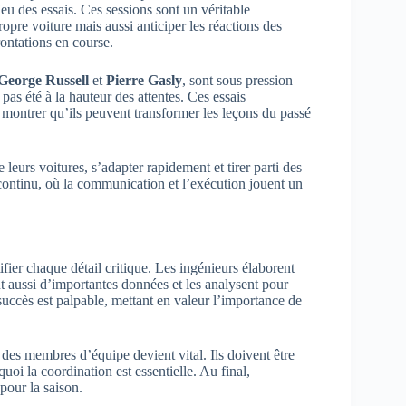
jeu des essais. Ces sessions sont un véritable
pre voiture mais aussi anticiper les réactions des
rontations en course.
George Russell
et
Pierre Gasly
, sont sous pression
pas été à la hauteur des attentes. Ces essais
e montrer qu’ils peuvent transformer les leçons du passé
 leurs voitures, s’adapter rapidement et tirer parti des
continu, où la communication et l’exécution jouent un
fier chaque détail critique. Les ingénieurs élaborent
ent aussi d’importantes données et les analysent pour
 succès est palpable, mettant en valeur l’importance de
 des membres d’équipe devient vital. Ils doivent être
quoi la coordination est essentielle. Au final,
pour la saison.