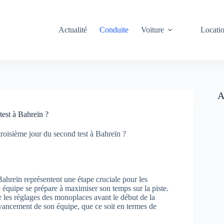
Actualité
Conduite
Voiture
Locati
A
test à Bahreïn ?
troisième jour du second test à Bahreïn ?
 Bahreïn représentent une étape cruciale pour les
e équipe se prépare à maximiser son temps sur la piste.
r les réglages des monoplaces avant le début de la
avancement de son équipe, que ce soit en termes de