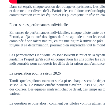
Dans cet esprit, chaque session de roulage est précieuse. Les pilo
et de rencontrer divers défis. Parfois, les conditions météorolog
communication entre les équipes et les pilotes joue un rôle cruci
Focus sur les performances individuelles
En termes de performances individuelles, chaque pilote tente de
Ferrari, a déjà montré des signes de forte aptitude durant les essais
combinée à son talent naturel, en fait une figure à suivre de prè
fougue et sa détermination, pourrait bien surprendre tout le mond
Ces performances individuelles sont souvent le reflet de la dynam
gardant à l’esprit qu’ils sont en compétition les uns contre les autr
indispensable pour conquérir les défis de la saison qui s’annonce
La préparation pour la saison 2026
Tandis que les pilotes tournent sur la piste, chaque seconde dépe
saison 2026. Ce rythme effréné pourrait s’avérer CAPITAL, car de
des courses. Les équipes analysent chaque détail, des temps au to
variées.
La question se pose alors : comment ces pilotes vont-ils utiliser 