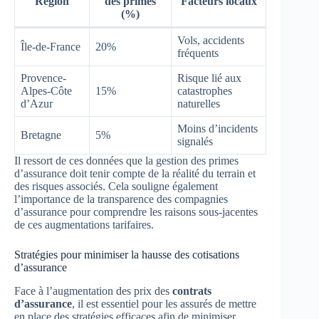
Région
des primes
Facteurs locaux
(%)
Vols, accidents
Île-de-France
20%
fréquents
Provence-
Risque lié aux
Alpes-Côte
15%
catastrophes
d’Azur
naturelles
Moins d’incidents
Bretagne
5%
signalés
Il ressort de ces données que la gestion des primes
d’assurance doit tenir compte de la réalité du terrain et
des risques associés. Cela souligne également
l’importance de la transparence des compagnies
d’assurance pour comprendre les raisons sous-jacentes
de ces augmentations tarifaires.
Stratégies pour minimiser la hausse des cotisations
d’assurance
Face à l’augmentation des prix des
contrats
d’assurance
, il est essentiel pour les assurés de mettre
en place des stratégies efficaces afin de minimiser