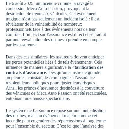
Le 6 août 2025, un incendie criminel a ravagé la
concession Meca Auto Passion, provoquant la
destruction de trente-six véhicules. Cet événement
tragique n’est pas seulement un incident isolé : il est
révélateur de la vulnérabilité de nombreux
professionnels face à des événements hors de leur
contrôle. L’impact sur l’assurance est direct et se traduit
par une réévaluation des risques à prendre en compte
par les assureurs.
Dans des cas similaires, les assureurs doivent anticiper
les pertes potentielles liées à de tels événements. Cela
influence de manière significative la <
tarification des
contrats d’assurance
. Dès qu’un sinistre de grande
ampleur est constaté, les compagnies d’assurance
revoient leurs politiques pour ajuster leurs risques.
Ainsi, les primes d’assurance destinées à la couverture
des véhicules de Meca Auto Passion ont été recalculées,
entraînant une hausse spectaculaire.
Le système de l’assurance repose sur une mutualisation
des risques, mais un événement majeur comme cet
incendie peut engendrer des répercussions à long terme
pour l’ensemble du secteur. C’est ici que l’analyse des