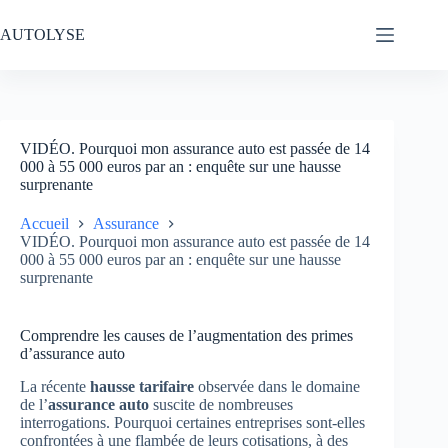
Passer
au
AUTOLYSE
contenu
VIDÉO. Pourquoi mon assurance auto est passée de 14
000 à 55 000 euros par an : enquête sur une hausse
surprenante
Accueil
Assurance
VIDÉO. Pourquoi mon assurance auto est passée de 14
000 à 55 000 euros par an : enquête sur une hausse
surprenante
Comprendre les causes de l’augmentation des primes
d’assurance auto
La récente
hausse tarifaire
observée dans le domaine
de l’
assurance auto
suscite de nombreuses
interrogations. Pourquoi certaines entreprises sont-elles
confrontées à une flambée de leurs cotisations, à des