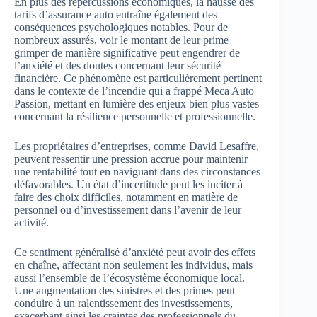
En plus des répercussions économiques, la hausse des
tarifs d’assurance auto entraîne également des
conséquences psychologiques notables. Pour de
nombreux assurés, voir le montant de leur prime
grimper de manière significative peut engendrer de
l’anxiété et des doutes concernant leur sécurité
financière. Ce phénomène est particulièrement pertinent
dans le contexte de l’incendie qui a frappé Meca Auto
Passion, mettant en lumière des enjeux bien plus vastes
concernant la résilience personnelle et professionnelle.
Les propriétaires d’entreprises, comme David Lesaffre,
peuvent ressentir une pression accrue pour maintenir
une rentabilité tout en naviguant dans des circonstances
défavorables. Un état d’incertitude peut les inciter à
faire des choix difficiles, notamment en matière de
personnel ou d’investissement dans l’avenir de leur
activité.
Ce sentiment généralisé d’anxiété peut avoir des effets
en chaîne, affectant non seulement les individus, mais
aussi l’ensemble de l’écosystème économique local.
Une augmentation des sinistres et des primes peut
conduire à un ralentissement des investissements,
exacerbant ainsi les craintes des professionnels du