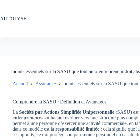
Passer
au
contenu
AUTOLYSE
points essentiels sur la SASU que tout auto-entrepreneur doit ab
Accueil
Assurance
points essentiels sur la SASU que tout
Comprendre la SASU : Définition et Avantages
La
Société par Actions Simplifiée Unipersonnelle
(SASU) est u
entrepreneurs
souhaitant évoluer vers une structure plus comple
permet à une personne d’exercer une activité commerciale, en ta
dans ce modèle est la
responsabilité limitée
: cela signifie que l
ses apports, ce qui protège son patrimoine personnel en cas de dif