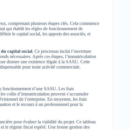
eux, comprenant plusieurs étapes clés. Cela commence
al qui établit les règles de fonctionnement de
finir le capital social, les apports des associés, et
 du capital social
. Ce processus inclut l’ouverture
onds nécessaires. Après ces étapes, l’immatriculation
our donner une existence légale à la SASU. Cette
ndispensable pour toute activité commerciale.
t au fonctionnement d’une SASU. Les frais
e les coûts d’immatriculation peuvent s’accumuler
révisionnel de l’entreprise. En moyenne, les frais
uation et le recours à un professionnel pour la
ncière pour évaluer la viabilité du projet. Ce tableau
r, et le régime fiscal espéré. Une bonne gestion des