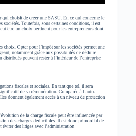
eur qui choisit de créer une SASU. En ce qui concerne le
sociétés. Toutefois, sous certaines conditions, il est
eut être un choix pertinent pour les entrepreneurs dont
es choix. Opter pour l’impôt sur les sociétés permet une
rigeant, notamment grâce aux possibilités de déduire
 distribués peuvent rester à l’intérieur de l’entreprise
ions fiscales et sociales. En tant que tel, il sera
significatif de sa rémunération. Comparée à l’auto-
 elles donnent également accès à un niveau de protection
’évolution de la charge fiscale peut être influencée par
estion des charges déductibles. Il est donc primordial de
t éviter des litiges avec l’administration.