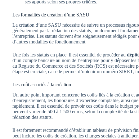
ses apports selon ses propres critères.
Les formalités de création d’une SASU
La création d’une SASU nécessite de suivre un processus rigour
généralement par la rédaction des statuts, un document fondament
l’entreprise. Les statuts doivent être soigneusement rédigés pour dé
d’autres modalités de fonctionnement.
Une fois les statuts en place, il est essentiel de procéder au
dépôt
d’un compte bancaire au nom de l’entreprise pour y déposer les f
au Registre du Commerce et des Sociétés (RCS) est nécessaire p
étape est cruciale, car elle permet d’obtenir un numéro SIRET, i
Les coût associés à la création
Un autre point important concerne les coûts liés à la création e
d’enregistrement, les honoraires d’expertise comptable, ainsi qu
rapidement. Il est essentiel de prévoir ces coûts dans le budget p
peuvent varier de 500 à 1 500 euros, selon la complexité de la sit
rédaction des statuts.
Il est fortement recommandé d’établir un tableau de prévision fina
peut inclure les coûts de création, les charges sociales à anticipe