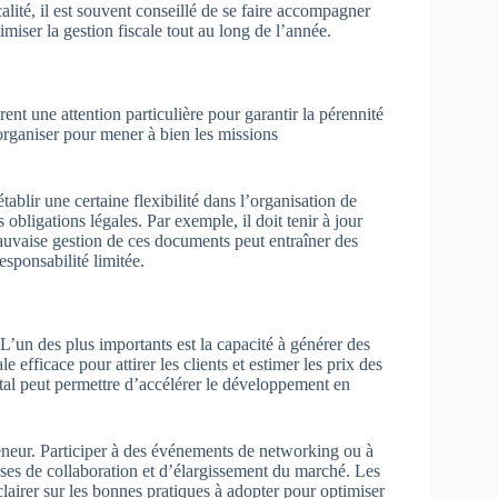
calité, il est souvent conseillé de se faire accompagner
miser la gestion fiscale tout au long de l’année.
nt une attention particulière pour garantir la pérennité
s’organiser pour mener à bien les missions
ablir une certaine flexibilité dans l’organisation de
s obligations légales. Par exemple, il doit tenir à jour
auvaise gestion de ces documents peut entraîner des
esponsabilité limitée.
L’un des plus importants est la capacité à générer des
 efficace pour attirer les clients et estimer les prix des
ital peut permettre d’accélérer le développement en
eneur. Participer à des événements de networking ou à
uses de collaboration et d’élargissement du marché. Les
lairer sur les bonnes pratiques à adopter pour optimiser