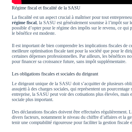
Régime fiscal et fiscalité de la SASU
La fiscalité est un aspect crucial à maîtriser pour tout entrepren
régime fiscal
, la SASU est généralement soumise à l’impôt sur les 
possible d’opter pour le régime des impôts sur le revenu, ce qui p
le bénéfice est modeste.
Il est important de bien comprendre les implications fiscales de c
meilleure optimisation fiscale tant pour la société que pour le di
certaines dépenses professionnelles. Par ailleurs, les bénéfices non
pour financer sa croissance future, sans impôt supplémentaire.
Les obligations fiscales et sociales du dirigeant
Le dirigeant unique de la SASU doit s’acquitter de plusieurs obligat
assujetti à des charges sociales, qui représentent un pourcentage 
entreprise, la SASU peut voir des cotisations plus élevées, mais
sociale plus important.
Des déclarations fiscales doivent être effectuées régulièrement. L
divers facteurs, notamment le niveau du chiffre d’affaires et la g
tenir une comptabilité rigoureuse pour faciliter la gestion fiscale e