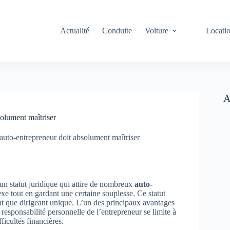
Actualité
Conduite
Voiture
Locati
A
solument maîtriser
 auto-entrepreneur doit absolument maîtriser
n statut juridique qui attire de nombreux
auto-
xe tout en gardant une certaine souplesse. Ce statut
nt que dirigeant unique. L’un des principaux avantages
a responsabilité personnelle de l’entrepreneur se limite à
ficultés financières.