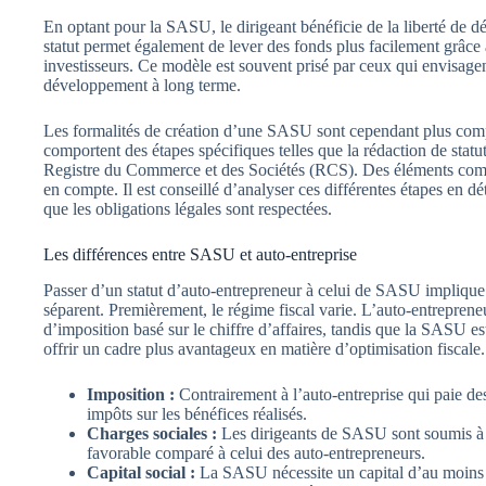
En optant pour la SASU, le dirigeant bénéficie de la liberté de dé
statut permet également de lever des fonds plus facilement grâce à
investisseurs. Ce modèle est souvent prisé par ceux qui envisagen
développement à long terme.
Les formalités de création d’une SASU sont cependant plus compl
comportent des étapes spécifiques telles que la rédaction de statut
Registre du Commerce et des Sociétés (RCS). Des éléments comm
en compte. Il est conseillé d’analyser ces différentes étapes en dé
que les obligations légales sont respectées.
Les différences entre SASU et auto-entreprise
Passer d’un statut d’auto-entrepreneur à celui de SASU implique
séparent. Premièrement, le régime fiscal varie. L’auto-entreprene
d’imposition basé sur le chiffre d’affaires, tandis que la SASU est
offrir un cadre plus avantageux en matière d’optimisation fiscale.
Imposition :
Contrairement à l’auto-entreprise qui paie des
impôts sur les bénéfices réalisés.
Charges sociales :
Les dirigeants de SASU sont soumis à 
favorable comparé à celui des auto-entrepreneurs.
Capital social :
La SASU nécessite un capital d’au moins 1 