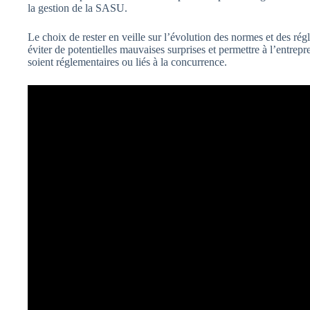
la gestion de la SASU.
Le choix de rester en veille sur l’évolution des normes et des rég
éviter de potentielles mauvaises surprises et permettre à l’entre
soient réglementaires ou liés à la concurrence.