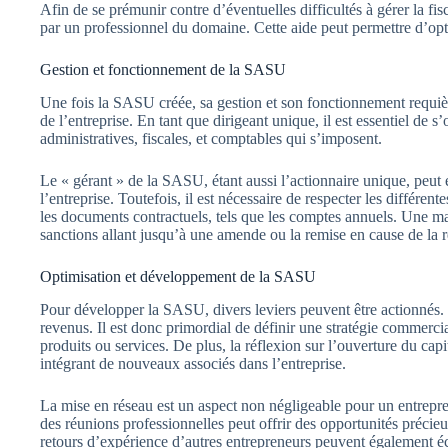
Afin de se prémunir contre d’éventuelles difficultés à gérer la fis
par un professionnel du domaine. Cette aide peut permettre d’opti
Gestion et fonctionnement de la SASU
Une fois la SASU créée, sa gestion et son fonctionnement requière
de l’entreprise. En tant que dirigeant unique, il est essentiel de 
administratives, fiscales, et comptables qui s’imposent.
Le « gérant » de la SASU, étant aussi l’actionnaire unique, peut ét
l’entreprise. Toutefois, il est nécessaire de respecter les différente
les documents contractuels, tels que les comptes annuels. Une m
sanctions allant jusqu’à une amende ou la remise en cause de la r
Optimisation et développement de la SASU
Pour développer la SASU, divers leviers peuvent être actionnés. 
revenus. Il est donc primordial de définir une stratégie commerciale
produits ou services. De plus, la réflexion sur l’ouverture du cap
intégrant de nouveaux associés dans l’entreprise.
La mise en réseau est un aspect non négligeable pour un entrepr
des réunions professionnelles peut offrir des opportunités précie
retours d’expérience d’autres entrepreneurs peuvent également éc