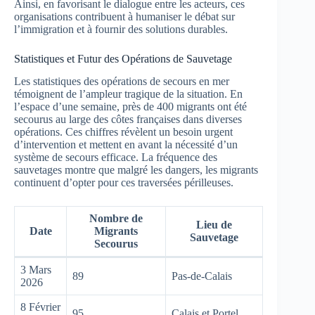
Ainsi, en favorisant le dialogue entre les acteurs, ces
organisations contribuent à humaniser le débat sur
l’immigration et à fournir des solutions durables.
Statistiques et Futur des Opérations de Sauvetage
Les statistiques des opérations de secours en mer
témoignent de l’ampleur tragique de la situation. En
l’espace d’une semaine, près de 400 migrants ont été
secourus au large des côtes françaises dans diverses
opérations. Ces chiffres révèlent un besoin urgent
d’intervention et mettent en avant la nécessité d’un
système de secours efficace. La fréquence des
sauvetages montre que malgré les dangers, les migrants
continuent d’opter pour ces traversées périlleuses.
Nombre de
Lieu de
Date
Migrants
Sauvetage
Secourus
3 Mars
89
Pas-de-Calais
2026
8 Février
95
Calais et Portel