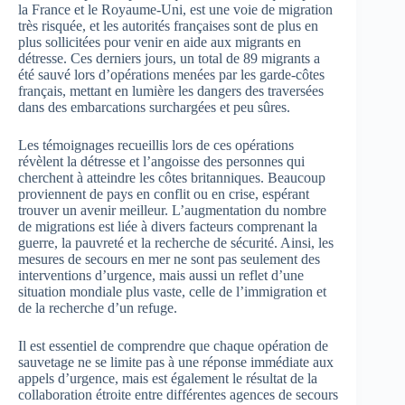
la France et le Royaume-Uni, est une voie de migration
très risquée, et les autorités françaises sont de plus en
plus sollicitées pour venir en aide aux migrants en
détresse. Ces derniers jours, un total de 89 migrants a
été sauvé lors d’opérations menées par les garde-côtes
français, mettant en lumière les dangers des traversées
dans des embarcations surchargées et peu sûres.
Les témoignages recueillis lors de ces opérations
révèlent la détresse et l’angoisse des personnes qui
cherchent à atteindre les côtes britanniques. Beaucoup
proviennent de pays en conflit ou en crise, espérant
trouver un avenir meilleur. L’augmentation du nombre
de migrations est liée à divers facteurs comprenant la
guerre, la pauvreté et la recherche de sécurité. Ainsi, les
mesures de secours en mer ne sont pas seulement des
interventions d’urgence, mais aussi un reflet d’une
situation mondiale plus vaste, celle de l’immigration et
de la recherche d’un refuge.
Il est essentiel de comprendre que chaque opération de
sauvetage ne se limite pas à une réponse immédiate aux
appels d’urgence, mais est également le résultat de la
collaboration étroite entre différentes agences de secours