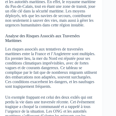
et les autorités maritimes. En effet, le royaume maritime
du Pas-de-Calais, tout en étant une zone de transit, joue
un rôle clé dans la sécurité maritime. Les moyens
déployés, tels que les navires de secours, contribuent
non seulement à sauver des vies, mais aussi à gérer les
urgences humanitaires dans cette région instable.
Analyse des Risques Associés aux Traversées
Maritimes
Les risques associés aux tentatives de traversées
maritimes entre la France et l’Angleterre sont multiples.
En premier lieu, la mer du Nord est réputée pour ses
conditions climatiques imprévisibles, avec de fortes
vagues et de courants dangereux. Ce tableau se
complique par le fait que de nombreux migrants utilisent
des embarcations non adaptées, souvent surchargées.
Ces conditions exacerbent les dangers, et les naufrages
sont tragiquement fréquents.
Un exemple frappant est celui des deux exilés qui ont
perdu la vie dans une traversée récente. Cet événement
tragique a choqué la communauté et a rappelé à tous
l’urgence de la situation. Les ONG et les autorités
maritimes s’efforcent d’alerter les migrants sur les