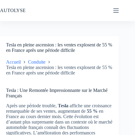
Passer
au
AUTOLYSE
contenu
Tesla en pleine ascension : les ventes explosent de 55 %
en France après une période difficile
Accueil
Conduite
Tesla en pleine ascension : les ventes explosent de 55 %
en France après une période difficile
Tesla : Une Remontée Impressionnante sur le Marché
Français
Après une période trouble,
Tesla
affiche une croissance
remarquable de ses ventes, augmentant de
55 %
en
France au cours dernier mois. Cette évolution est
d’autant plus surprenante dans un contexte où le marché
automobile français connaît des fluctuations
significatives. L’amélioration des performances