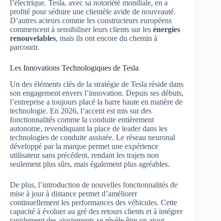
l’électrique. Tesla, avec sa notoriété mondiale, en a
profité pour séduire une clientèle avide de nouveauté.
D’autres acteurs comme les constructeurs européens
commencent à sensibiliser leurs clients sur les
énergies
renouvelables
, mais ils ont encore du chemin à
parcourir.
Les Innovations Technologiques de Tesla
Un des éléments clés de la stratégie de Tesla réside dans
son engagement envers l’innovation. Depuis ses débuts,
l’entreprise a toujours placé la barre haute en matière de
technologie. En 2026, l’accent est mis sur des
fonctionnalités comme la conduite entièrement
autonome, revendiquant la place de leader dans les
technologies de conduite assistée. Le réseau neuronal
développé par la marque permet une expérience
utilisateur sans précédent, rendant les trajets non
seulement plus sûrs, mais également plus agréables.
De plus, l’introduction de nouvelles fonctionnalités de
mise à jour à distance permet d’améliorer
continuellement les performances des véhicules. Cette
capacité à évoluer au gré des retours clients et à intégrer
rapidement des ajustements se révèle être un atout