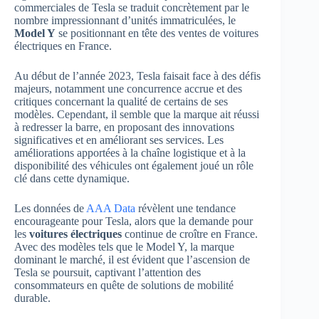
commerciales de Tesla se traduit concrètement par le
nombre impressionnant d’unités immatriculées, le
Model Y
se positionnant en tête des ventes de voitures
électriques en France.
Au début de l’année 2023, Tesla faisait face à des défis
majeurs, notamment une concurrence accrue et des
critiques concernant la qualité de certains de ses
modèles. Cependant, il semble que la marque ait réussi
à redresser la barre, en proposant des innovations
significatives et en améliorant ses services. Les
améliorations apportées à la chaîne logistique et à la
disponibilité des véhicules ont également joué un rôle
clé dans cette dynamique.
Les données de
AAA Data
révèlent une tendance
encourageante pour Tesla, alors que la demande pour
les
voitures électriques
continue de croître en France.
Avec des modèles tels que le Model Y, la marque
dominant le marché, il est évident que l’ascension de
Tesla se poursuit, captivant l’attention des
consommateurs en quête de solutions de mobilité
durable.