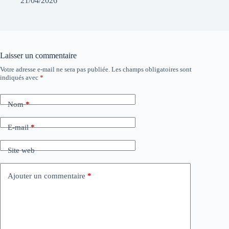
21/04/2026
Laisser un commentaire
Votre adresse e-mail ne sera pas publiée.
Les champs obligatoires sont
indiqués avec
*
Nom
*
E-mail
*
Site web
Ajouter un commentaire
*