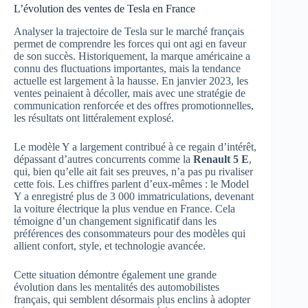
L’évolution des ventes de Tesla en France
Analyser la trajectoire de Tesla sur le marché français
permet de comprendre les forces qui ont agi en faveur
de son succès. Historiquement, la marque américaine a
connu des fluctuations importantes, mais la tendance
actuelle est largement à la hausse. En janvier 2023, les
ventes peinaient à décoller, mais avec une stratégie de
communication renforcée et des offres promotionnelles,
les résultats ont littéralement explosé.
Le modèle Y a largement contribué à ce regain d’intérêt,
dépassant d’autres concurrents comme la
Renault 5 E
,
qui, bien qu’elle ait fait ses preuves, n’a pas pu rivaliser
cette fois. Les chiffres parlent d’eux-mêmes : le Model
Y a enregistré plus de 3 000 immatriculations, devenant
la voiture électrique la plus vendue en France. Cela
témoigne d’un changement significatif dans les
préférences des consommateurs pour des modèles qui
allient confort, style, et technologie avancée.
Cette situation démontre également une grande
évolution dans les mentalités des automobilistes
français, qui semblent désormais plus enclins à adopter