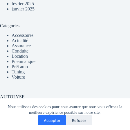
février 2025
janvier 2025
Categories
Accessoires
Actualité
Assurance
Conduite
Location
Pneumatique
Prêt auto
Tuning
Voiture
AUTOLYSE
Nous utilisons des cookies pour nous assurer que nous vous offrons la
meilleure expérience possible sur notre site.
Média partageant du contenu sur l'actualité automobile en
Accepter
Refuser
France et dans le monde.
Copyright © 2026 - AUTOLYSE