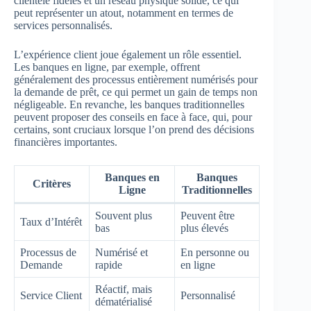
clientèle fidèles et un réseau physique solide, ce qui
peut représenter un atout, notamment en termes de
services personnalisés.
L’expérience client joue également un rôle essentiel.
Les banques en ligne, par exemple, offrent
généralement des processus entièrement numérisés pour
la demande de prêt, ce qui permet un gain de temps non
négligeable. En revanche, les banques traditionnelles
peuvent proposer des conseils en face à face, qui, pour
certains, sont cruciaux lorsque l’on prend des décisions
financières importantes.
Banques en
Banques
Critères
Ligne
Traditionnelles
Souvent plus
Peuvent être
Taux d’Intérêt
bas
plus élevés
Processus de
Numérisé et
En personne ou
Demande
rapide
en ligne
Réactif, mais
Service Client
Personnalisé
dématérialisé