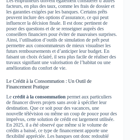
Les emprunteurs doivent également considérer d’autres
facteurs, en plus des taux, comme les frais de dossier et
les garanties exigées par les banques. Certains prêts
peuvent inclure des options d’assurance, ce qui peut
influencer la décision finale. Il est donc pertinent de
poser des questions et de se renseigner auprès des
conseillers financiers pour éviter de mauvaises surprises.
Ainsi, l’utilisation d’outils de simulation de prêt peut
permettre aux consommateurs de mieux visualiser les
futurs remboursements et d’anticiper leur budget. En
faisant un choix éclairé, il sera plus facile de réaliser des
travaux signifiant une valorisation de l’habitat ou une
amélioration du confort de vie.
Le Crédit à la Consommation : Un Outil de
Financement Pratique
Le
crédit à la consommation
permet aux particuliers
de financer divers projets sans avoir à spécifier leur
destination. Que ce soit pour des vacances, une
nouvelle télévision ou même un coup de pouce pour des
imprévus, cette solution de crédit est largement utilisée.
En 2025, il a été observé que même si le volume de
crédits a baissé, ce type de financement apporte une
flexibilité appréciée. Les banques ont donc redoublé