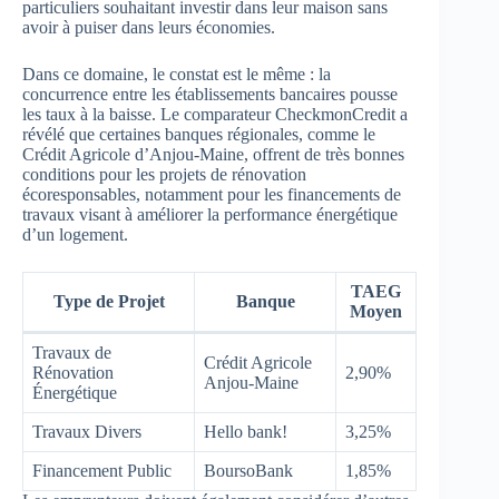
particuliers souhaitant investir dans leur maison sans
avoir à puiser dans leurs économies.
Dans ce domaine, le constat est le même : la
concurrence entre les établissements bancaires pousse
les taux à la baisse. Le comparateur CheckmonCredit a
révélé que certaines banques régionales, comme le
Crédit Agricole d’Anjou-Maine, offrent de très bonnes
conditions pour les projets de rénovation
écoresponsables, notamment pour les financements de
travaux visant à améliorer la performance énergétique
d’un logement.
TAEG
Type de Projet
Banque
Moyen
Travaux de
Crédit Agricole
Rénovation
2,90%
Anjou-Maine
Énergétique
Travaux Divers
Hello bank!
3,25%
Financement Public
BoursoBank
1,85%