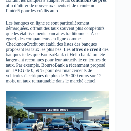
conduit les banques à adapter leurs
conditions de prêt
afin d’attirer de nouveaux clients et de maintenir
l’intérêt pour les crédits auto.
Les banques en ligne se sont particulièrement
démarquées, offrant des taux souvent plus compétitifs
que les établissements bancaires traditionnels. À cet
égard, des comparateurs en ligne comme
CheckmonCredit ont établi des listes des banques
proposant les taux les plus bas. Les
offres de crédit
des
banques telles que BoursoBank et Hello bank! ont été
largement reconnues pour leur attractivité en termes de
taux. Par exemple, BoursoBank a récemment proposé
un TAEG de 0,59 % pour des financements de
véhicules électriques de plus de 30 000 euros sur 12
mois, un taux remarquable dans le marché actuel.