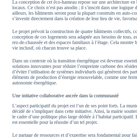
La conception de cet éco-hameau repose sur une architecture en bo
locaux. Ce choix n’est pas anodin ; il s’inscrit dans une logique d
ailleurs, les bâtiments seront pour la plupart construits en auto-c
s’investir directement dans la création de leur lieu de vie, favorisa
Le projet prévoit la construction de quatre bâtiments collectifs,
conception de ces logements sera adaptée aux besoins de tous, av
rez-de-chaussée et des espaces familiaux à l’étage. Cela montre b
vie inclusif, où chacun trouve sa place.
Dans un contexte où la transition énergétique est devenue essen
solutions innovantes pour réduire l’empreinte carbone des résiden
d’éviter l’utilisation de systèmes individuels qui génèrent des par
éléments de production d’énergie renouvelable, comme une ferme 
autonomie énergétique.
Une initiative collaborative ancrée dans la communauté
L’aspect participatif du projet est l’un de ses point forts. La mun
décidé de s’impliquer dans cette initiative. Ainsi, la mairie sou
le cadre d’une politique plus large dédiée à l’habitat participatif.
est essentielle pour la réussite d’un tel projet.
Le partage de ressources et d’expertise sera fondamental pour fa