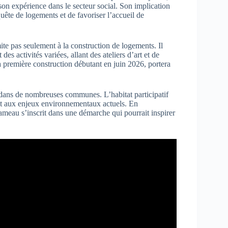
 son expérience dans le secteur social. Son implication
 quête de logements et de favoriser l’accueil de
mite pas seulement à la construction de logements. Il
s activités variées, allant des ateliers d’art et de
 première construction débutant en juin 2026, portera
 dans de nombreuses communes. L’habitat participatif
t et aux enjeux environnementaux actuels. En
-hameau s’inscrit dans une démarche qui pourrait inspirer