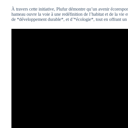
À travers cette initiative, Plufur démontre qu’un avenir écorespons
hameau ouvre la voie à une redéfinition de l’habitat et de la vie
de *développement durable*, et d’*écologie*, tout en offrant un 