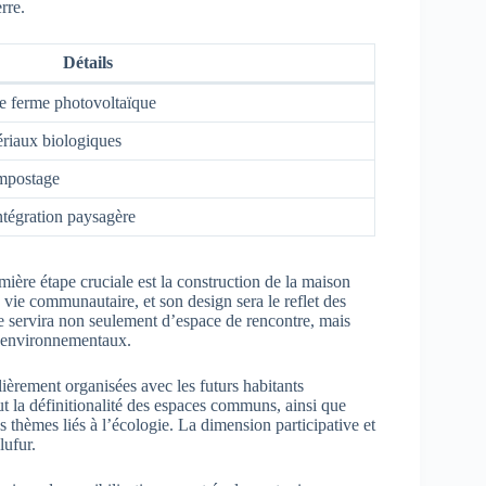
rre.
Détails
ne ferme photovoltaïque
ériaux biologiques
ompostage
ntégration paysagère
ière étape cruciale est la construction de la maison
vie communautaire, et son design sera le reflet des
 servira non seulement d’espace de rencontre, mais
ux environnementaux.
ièrement organisées avec les futurs habitants
ut la définitionalité des espaces communs, ainsi que
es thèmes liés à l’écologie. La dimension participative et
lufur.