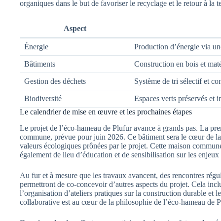
organiques dans le but de favoriser le recyclage et le retour à la te
Aspect
Énergie
Production d’énergie via u
Bâtiments
Construction en bois et mat
Gestion des déchets
Système de tri sélectif et c
Biodiversité
Espaces verts préservés et i
Le calendrier de mise en œuvre et les prochaines étapes
Le projet de l’éco-hameau de Plufur avance à grands pas. La prem
commune, prévue pour juin 2026. Ce bâtiment sera le cœur de la 
valeurs écologiques prônées par le projet. Cette maison commune
également de lieu d’éducation et de sensibilisation sur les enje
Au fur et à mesure que les travaux avancent, des rencontres régul
permettront de co-concevoir d’autres aspects du projet. Cela incl
l’organisation d’ateliers pratiques sur la construction durable et l
collaborative est au cœur de la philosophie de l’éco-hameau de P