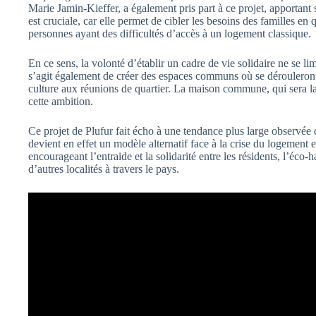
Marie Jamin-Kieffer, a également pris part à ce projet, apportant
est cruciale, car elle permet de cibler les besoins des familles en
personnes ayant des difficultés d’accès à un logement classique.
En ce sens, la volonté d’établir un cadre de vie solidaire ne se li
s’agit également de créer des espaces communs où se dérouleront de
culture aux réunions de quartier. La maison commune, qui sera la
cette ambition.
Ce projet de Plufur fait écho à une tendance plus large observée
devient en effet un modèle alternatif face à la crise du logemen
encourageant l’entraide et la solidarité entre les résidents, l’éco
d’autres localités à travers le pays.