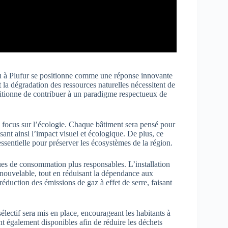
u à Plufur se positionne comme une réponse innovante
 la dégradation des ressources naturelles nécessitent de
tionne de contribuer à un paradigme respectueux de
 focus sur l’écologie. Chaque bâtiment sera pensé pour
nt ainsi l’impact visuel et écologique. De plus, ce
 essentielle pour préserver les écosystèmes de la région.
ues de consommation plus responsables. L’installation
enouvelable, tout en réduisant la dépendance aux
réduction des émissions de gaz à effet de serre, faisant
sélectif sera mis en place, encourageant les habitants à
 également disponibles afin de réduire les déchets