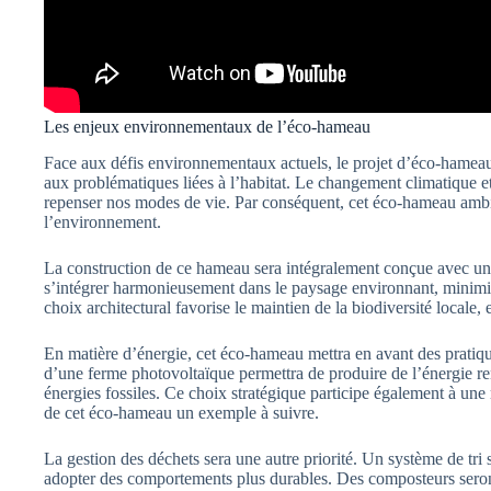
Les enjeux environnementaux de l’éco-hameau
Face aux défis environnementaux actuels, le projet d’éco-hamea
aux problématiques liées à l’habitat. Le changement climatique et
repenser nos modes de vie. Par conséquent, cet éco-hameau ambi
l’environnement.
La construction de ce hameau sera intégralement conçue avec un
s’intégrer harmonieusement dans le paysage environnant, minimisa
choix architectural favorise le maintien de la biodiversité locale,
En matière d’énergie, cet éco-hameau mettra en avant des pratiq
d’une ferme photovoltaïque permettra de produire de l’énergie r
énergies fossiles. Ce choix stratégique participe également à une 
de cet éco-hameau un exemple à suivre.
La gestion des déchets sera une autre priorité. Un système de tri 
adopter des comportements plus durables. Des composteurs seront