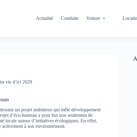
Actualité
Conduite
Voiture
Locati
A
ra vie d’ici 2029
emain
 dessine un projet ambitieux qui mêle développement
 projet d’éco-hameau a pour but non seulement de
 locale autour d’initiatives écologiques. En effet,
ipe activement à son environnement.