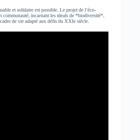
able et solidaire est possible. Le projet de l’éco-
 en communauté, incarnant les ideals de *biodiversité*,
cadre de vie adapté aux défis du XXIe siècle.