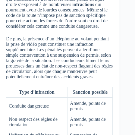
droite s’exposent à de nombreuses
infractions
qui
pourraient avoir de lourdes conséquences. Même si le
code de la route n’impose pas de sanction spécifique
pour cette action, les forces de l’ordre sont en droit de
considérer cela comme une conduite dangereuse.
De plus, la présence d’un téléphone au volant pendant
la prise de vidéo peut constituer une infraction
supplémentaire. Les pénalités peuvent aller d’une
simple contravention à une suspension de permis, selon
la gravité de la situation. Les conducteurs filment leurs
prouesses dans un état de non-respect flagrant des règles
de circulation, alors que chaque manœuvre peut
potentiellement entraîner des accidents graves.
Type d’infraction
Sanction possible
Amende, points de
Conduite dangereuse
permis
Non-respect des règles de
Amende, points de
circulation
permis