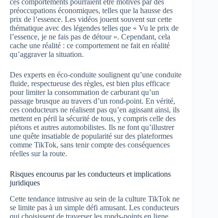
ces comportements pourraient être motivés par des
préoccupations économiques, telles que la hausse des
prix de l’essence. Les vidéos jouent souvent sur cette
thématique avec des légendes telles que « Vu le prix de
l’essence, je ne fais pas de détour ». Cependant, cela
cache une réalité : ce comportement ne fait en réalité
qu’aggraver la situation.
Des experts en éco-conduite soulignent qu’une conduite
fluide, respectueuse des règles, est bien plus efficace
pour limiter la consommation de carburant qu’un
passage brusque au travers d’un rond-point. En vérité,
ces conducteurs ne réalisent pas qu’en agissant ainsi, ils
mettent en péril la sécurité de tous, y compris celle des
piétons et autres automobilistes. Ils ne font qu’illustrer
une quête insatiable de popularité sur des plateformes
comme TikTok, sans tenir compte des conséquences
réelles sur la route.
Risques encourus par les conducteurs et implications
juridiques
Cette tendance intrusive au sein de la culture TikTok ne
se limite pas à un simple défi amusant. Les conducteurs
qui choisissent de traverser les ronds-points en ligne