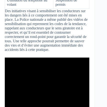
Utilisation du téléphone au
Suspension de
volant
permis
Des initiatives visant à sensibiliser les conducteurs sur
les dangers liés à ce comportement ont été mises en
place. La Police nationale a même publié des vidéos de
sensibilisation qui reprennent les codes de la tendance,
rappelant aux conducteurs que le sens giratoire est à
respecter, et qu’il est essentiel de contourner
correctement un rond-point pour garantir la sécurité de
tous. Une telle approche pourrait permettre de sauver
des vies et d’éviter une augmentation immédiate des
accidents liés à cette pratique.