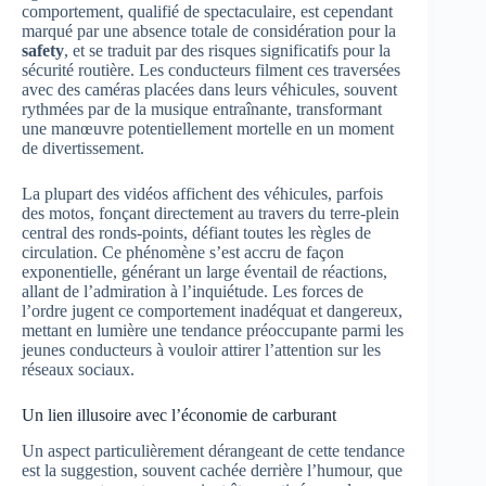
comportement, qualifié de spectaculaire, est cependant
marqué par une absence totale de considération pour la
safety
, et se traduit par des risques significatifs pour la
sécurité routière. Les conducteurs filment ces traversées
avec des caméras placées dans leurs véhicules, souvent
rythmées par de la musique entraînante, transformant
une manœuvre potentiellement mortelle en un moment
de divertissement.
La plupart des vidéos affichent des véhicules, parfois
des motos, fonçant directement au travers du terre-plein
central des ronds-points, défiant toutes les règles de
circulation. Ce phénomène s’est accru de façon
exponentielle, générant un large éventail de réactions,
allant de l’admiration à l’inquiétude. Les forces de
l’ordre jugent ce comportement inadéquat et dangereux,
mettant en lumière une tendance préoccupante parmi les
jeunes conducteurs à vouloir attirer l’attention sur les
réseaux sociaux.
Un lien illusoire avec l’économie de carburant
Un aspect particulièrement dérangeant de cette tendance
est la suggestion, souvent cachée derrière l’humour, que