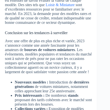
est essentiel de savoir évaluer la valeur de chaque
modèle. Des sites tels que
Loisir & Miniature
sont
d’excellentes ressources pour se familiariser avec le
marché. En 2023, la demande pour des modèles rares et
de qualité ne cesse de croître, rendant indispensable une
bonne connaissance de ce secteur dynamique.
Conclusion sur les tendances à surveiller
Avec une offre de plus en plus riche et variée, 2023
s’annonce comme une année fascinante pour les
amateurs de
bourses de voitures miniatures
. Les
événements, modèles populaires et tendances du marché
sont à suivre de près pour ne pas rater les occasions
uniques qui se présentent. Que vous soyez un
collectionneur aguerri ou un novice curieux, il y a
largement de quoi satisfaire votre passion cette année !
Nouveaux modèles :
Introduction de
dernières
générations
de voitures miniatures, notamment
celles approchant leur 25e anniversaire.
Prix intéressants :
De nombreux
stands
proposant des tarifs cohérents avec le marché sont
présents lors des bourses.
Collections variées :
Exposition de modèles