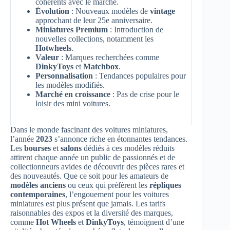
cohérents avec le marché.
Évolution
: Nouveaux modèles de
vintage
approchant de leur 25e anniversaire.
Miniatures Premium
: Introduction de
nouvelles collections, notamment les
Hotwheels
.
Valeur
: Marques recherchées comme
DinkyToys
et
Matchbox
.
Personnalisation
: Tendances populaires pour
les modèles modifiés.
Marché en croissance
: Pas de crise pour le
loisir des mini voitures.
Dans le monde fascinant des voitures miniatures,
l’année
2023
s’annonce riche en étonnantes tendances.
Les
bourses
et
salons
dédiés à ces modèles réduits
attirent chaque année un public de passionnés et de
collectionneurs avides de découvrir des pièces rares et
des nouveautés. Que ce soit pour les amateurs de
modèles anciens
ou ceux qui préfèrent les
répliques
contemporaines
, l’engouement pour les voitures
miniatures est plus présent que jamais. Les tarifs
raisonnables des expos et la diversité des marques,
comme
Hot Wheels
et
DinkyToys
, témoignent d’une