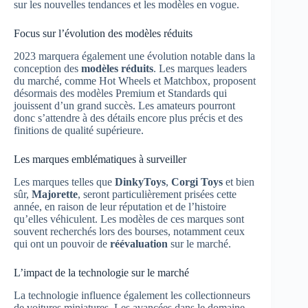
sur les nouvelles tendances et les modèles en vogue.
Focus sur l’évolution des modèles réduits
2023 marquera également une évolution notable dans la
conception des
modèles réduits
. Les marques leaders
du marché, comme Hot Wheels et Matchbox, proposent
désormais des modèles Premium et Standards qui
jouissent d’un grand succès. Les amateurs pourront
donc s’attendre à des détails encore plus précis et des
finitions de qualité supérieure.
Les marques emblématiques à surveiller
Les marques telles que
DinkyToys
,
Corgi Toys
et bien
sûr,
Majorette
, seront particulièrement prisées cette
année, en raison de leur réputation et de l’histoire
qu’elles véhiculent. Les modèles de ces marques sont
souvent recherchés lors des bourses, notamment ceux
qui ont un pouvoir de
réévaluation
sur le marché.
L’impact de la technologie sur le marché
La technologie influence également les collectionneurs
de voitures miniatures. Les avancées dans le domaine