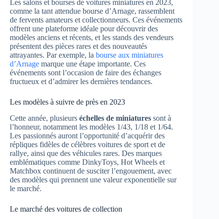
Les salons et bourses de voitures miniatures en 2023,
comme la tant attendue bourse d’Arnage, rassemblent
de fervents amateurs et collectionneurs. Ces événements
offrent une plateforme idéale pour découvrir des
modèles anciens et récents, et les stands des vendeurs
présentent des pièces rares et des nouveautés
attrayantes. Par exemple, la
bourse aux miniatures
d’Arnage
marque une étape importante. Ces
événements sont l’occasion de faire des échanges
fructueux et d’admirer les dernières tendances.
Les modèles à suivre de près en 2023
Cette année, plusieurs
échelles de miniatures
sont à
l’honneur, notamment les modèles 1/43, 1/18 et 1/64.
Les passionnés auront l’opportunité d’acquérir des
répliques fidèles de célèbres voitures de sport et de
rallye, ainsi que des véhicules rares. Des marques
emblématiques comme DinkyToys, Hot Wheels et
Matchbox continuent de susciter l’engouement, avec
des modèles qui prennent une valeur exponentielle sur
le marché.
Le marché des voitures de collection