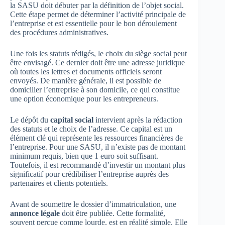
la SASU doit débuter par la définition de l’objet social.
Cette étape permet de déterminer l’activité principale de
l’entreprise et est essentielle pour le bon déroulement
des procédures administratives.
Une fois les statuts rédigés, le choix du siège social peut
être envisagé. Ce dernier doit être une adresse juridique
où toutes les lettres et documents officiels seront
envoyés. De manière générale, il est possible de
domicilier l’entreprise à son domicile, ce qui constitue
une option économique pour les entrepreneurs.
Le dépôt du
capital social
intervient après la rédaction
des statuts et le choix de l’adresse. Ce capital est un
élément clé qui représente les ressources financières de
l’entreprise. Pour une SASU, il n’existe pas de montant
minimum requis, bien que 1 euro soit suffisant.
Toutefois, il est recommandé d’investir un montant plus
significatif pour crédibiliser l’entreprise auprès des
partenaires et clients potentiels.
Avant de soumettre le dossier d’immatriculation, une
annonce légale
doit être publiée. Cette formalité,
souvent perçue comme lourde, est en réalité simple. Elle