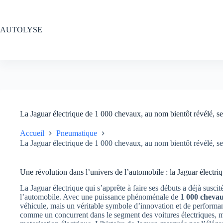
Passer
au
contenu
AUTOLYSE
La Jaguar électrique de 1 000 chevaux, au nom bientôt révélé, s
Accueil
Pneumatique
La Jaguar électrique de 1 000 chevaux, au nom bientôt révélé, s
Une révolution dans l’univers de l’automobile : la Jaguar électr
La Jaguar électrique qui s’apprête à faire ses débuts a déjà sus
l’automobile. Avec une puissance phénoménale de
1 000 cheva
véhicule, mais un véritable symbole d’innovation et de performan
comme un concurrent dans le segment des voitures électriques, ma