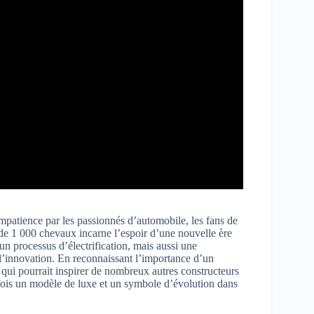
patience par les passionnés d’automobile, les fans de
 de 1 000 chevaux incarne l’espoir d’une nouvelle ère
un processus d’électrification, mais aussi une
 l’innovation. En reconnaissant l’importance d’un
qui pourrait inspirer de nombreux autres constructeurs
 fois un modèle de luxe et un symbole d’évolution dans