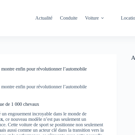
Actualité
Conduite
Voiture
Locati
A
e montre enfin pour révolutionner l’automobile
e montre enfin pour révolutionner l’automobile
ique de 1 000 chevaux
cité un engouement incroyable dans le monde de
ux
, ce nouveau modèle n’est pas seulement un
ce. Cette voiture de sport se positionne non seulement
is aussi comme un acteur clé dans la transition vers la