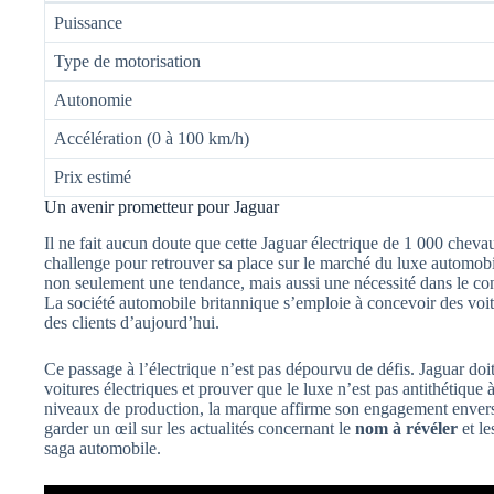
Puissance
Type de motorisation
Autonomie
Accélération (0 à 100 km/h)
Prix estimé
Un avenir prometteur pour Jaguar
Il ne fait aucun doute que cette Jaguar électrique de 1 000 chev
challenge pour retrouver sa place sur le marché du luxe automobil
non seulement une tendance, mais aussi une nécessité dans le con
La société automobile britannique s’emploie à concevoir des voit
des clients d’aujourd’hui.
Ce passage à l’électrique n’est pas dépourvu de défis. Jaguar doit
voitures électriques et prouver que le luxe n’est pas antithétique à
niveaux de production, la marque affirme son engagement envers 
garder un œil sur les actualités concernant le
nom à révéler
et le
saga automobile.