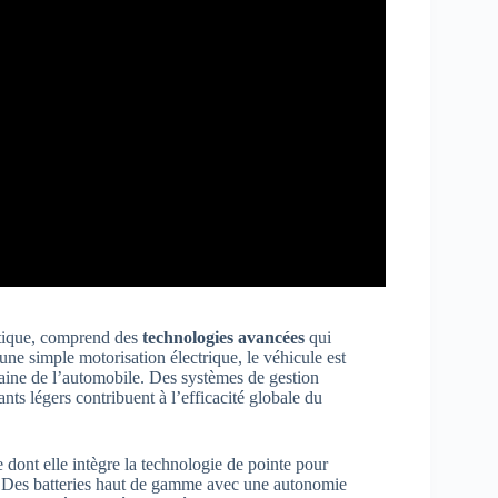
atique, comprend des
technologies avancées
qui
ne simple motorisation électrique, le véhicule est
maine de l’automobile. Des systèmes de gestion
ts légers contribuent à l’efficacité globale du
e dont elle intègre la technologie de pointe pour
é. Des batteries haut de gamme avec une autonomie