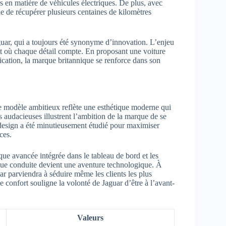
rs en matière de véhicules électriques. De plus, avec
e de récupérer plusieurs centaines de kilomètres
uar, qui a toujours été synonyme d’innovation. L’enjeu
 et où chaque détail compte. En proposant une voiture
fication, la marque britannique se renforce dans son
Ce modèle ambitieux reflète une esthétique moderne qui
s audacieuses illustrent l’ambition de la marque de se
design a été minutieusement étudié pour maximiser
ces.
que avancée intégrée dans le tableau de bord et les
ue conduite devient une aventure technologique. À
ar parviendra à séduire même les clients les plus
e confort souligne la volonté de Jaguar d’être à l’avant-
Valeurs