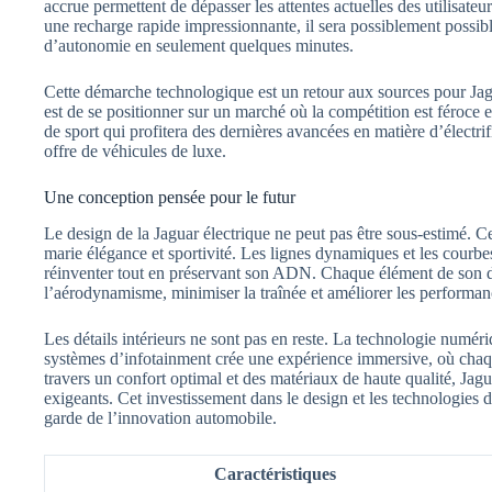
accrue permettent de dépasser les attentes actuelles des utilisateu
une recharge rapide impressionnante, il sera possiblement possibl
d’autonomie en seulement quelques minutes.
Cette démarche technologique est un retour aux sources pour Jag
est de se positionner sur un marché où la compétition est féroce
de sport qui profitera des dernières avancées en matière d’électri
offre de véhicules de luxe.
Une conception pensée pour le futur
Le design de la Jaguar électrique ne peut pas être sous-estimé. 
marie élégance et sportivité. Les lignes dynamiques et les courbe
réinventer tout en préservant son ADN. Chaque élément de son 
l’aérodynamisme, minimiser la traînée et améliorer les performan
Les détails intérieurs ne sont pas en reste. La technologie numéri
systèmes d’infotainment crée une expérience immersive, où chaq
travers un confort optimal et des matériaux de haute qualité, Jagu
exigeants. Cet investissement dans le design et les technologies d
garde de l’innovation automobile.
Caractéristiques