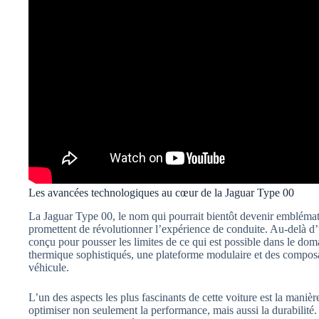
Les avancées technologiques au cœur de la Jaguar Type 00
La Jaguar Type 00, le nom qui pourrait bientôt devenir emblém
promettent de révolutionner l’expérience de conduite. Au-delà d’u
conçu pour pousser les limites de ce qui est possible dans le do
thermique sophistiqués, une plateforme modulaire et des composan
véhicule.
L’un des aspects les plus fascinants de cette voiture est la manièr
optimiser non seulement la performance, mais aussi la durabilit