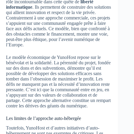
rôle incontournable dans cette quête de
liberté
informatique
. Ils permettent de construire des solutions
qui allient innovation et respect de la vie privée.
Contrairement à une approche commerciale, ces projets
s’appuient sur une communauté engagée prête à faire
face aux défis actuels. Ce modèle, bien que confronté à
des obstacles comme le financement, montre une voie,
peut-être plus éthique, pour l’avenir numérique de
l’Europe.
Le modèle économique de YunoHost repose sur le
bénévolat et la solidarité. La pérennité du projet, fondée
sur des dons et des subventions, démontre qu’il est
possible de développer des solutions efficaces sans
tomber dans l’obsession de maximiser le profit. Les
défis ne manquent pas et la nécessité d’innovation reste
pressante. C’est ici que la communauté entre en jeu, en
s’appuyant sur des valeurs de collaboration et de
partage. Cette approche alternative constitue un rempart
contre les dérives des géants du numérique.
Les limites de l’approche auto-hébergée
Toutefois, YunoHost et d’autres initiatives d’auto-
hébergement ne sont pas exemptes de critiques. Les