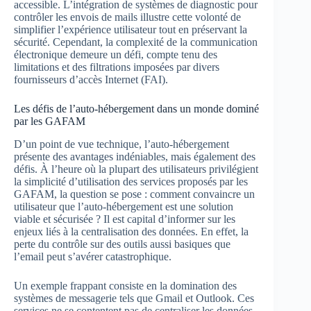
accessible. L’intégration de systèmes de diagnostic pour
contrôler les envois de mails illustre cette volonté de
simplifier l’expérience utilisateur tout en préservant la
sécurité. Cependant, la complexité de la communication
électronique demeure un défi, compte tenu des
limitations et des filtrations imposées par divers
fournisseurs d’accès Internet (FAI).
Les défis de l’auto-hébergement dans un monde dominé
par les GAFAM
D’un point de vue technique, l’auto-hébergement
présente des avantages indéniables, mais également des
défis. À l’heure où la plupart des utilisateurs privilégient
la simplicité d’utilisation des services proposés par les
GAFAM, la question se pose : comment convaincre un
utilisateur que l’auto-hébergement est une solution
viable et sécurisée ? Il est capital d’informer sur les
enjeux liés à la centralisation des données. En effet, la
perte du contrôle sur des outils aussi basiques que
l’email peut s’avérer catastrophique.
Un exemple frappant consiste en la domination des
systèmes de messagerie tels que Gmail et Outlook. Ces
services ne se contentent pas de centraliser les données,