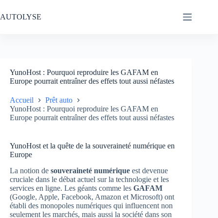
Passer
au
AUTOLYSE
contenu
YunoHost : Pourquoi reproduire les GAFAM en
Europe pourrait entraîner des effets tout aussi néfastes
Accueil
Prêt auto
YunoHost : Pourquoi reproduire les GAFAM en
Europe pourrait entraîner des effets tout aussi néfastes
YunoHost et la quête de la souveraineté numérique en
Europe
La notion de
souveraineté numérique
est devenue
cruciale dans le débat actuel sur la technologie et les
services en ligne. Les géants comme les
GAFAM
(Google, Apple, Facebook, Amazon et Microsoft) ont
établi des monopoles numériques qui influencent non
seulement les marchés, mais aussi la société dans son