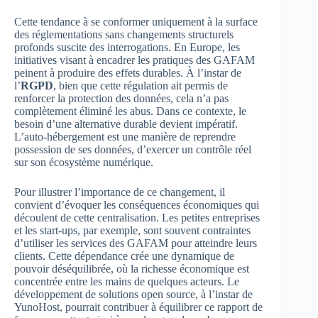
Cette tendance à se conformer uniquement à la surface
des réglementations sans changements structurels
profonds suscite des interrogations. En Europe, les
initiatives visant à encadrer les pratiques des GAFAM
peinent à produire des effets durables. À l’instar de
l’
RGPD
, bien que cette régulation ait permis de
renforcer la protection des données, cela n’a pas
complètement éliminé les abus. Dans ce contexte, le
besoin d’une alternative durable devient impératif.
L’auto-hébergement est une manière de reprendre
possession de ses données, d’exercer un contrôle réel
sur son écosystème numérique.
Pour illustrer l’importance de ce changement, il
convient d’évoquer les conséquences économiques qui
découlent de cette centralisation. Les petites entreprises
et les start-ups, par exemple, sont souvent contraintes
d’utiliser les services des GAFAM pour atteindre leurs
clients. Cette dépendance crée une dynamique de
pouvoir déséquilibrée, où la richesse économique est
concentrée entre les mains de quelques acteurs. Le
développement de solutions open source, à l’instar de
YunoHost, pourrait contribuer à équilibrer ce rapport de