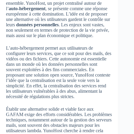
ensemble. YunoHost, un projet centralisé autour de
l’
auto-hébergement
, se présente comme une réponse
européenne à cette domination. L’idée est de proposer
une alternative où les utilisateurs gardent le contrôle sur
leurs
données personnelles
. Les enjeux sont vastes,
non seulement en termes de protection de la vie privée,
mais aussi sur le plan économique et politique.
L’auto-hébergement permet aux utilisateurs de
configurer leurs services, que ce soit pour des mails, des
vidéos ou des fichiers. Cette autonomie est essentielle
dans un monde où les données personnelles sont
souvent exploitées à des fins commerciales. En
proposant une solution open source, YunoHost conteste
l’idée que la centralisation est la seule voie vers la
simplicité. En effet, la centralisation des services rend
les utilisateurs vulnérables à des abus, alimentant la
nécessité de régulations plus strictes.
Établir une alternative solide et viable face aux
GAFAM exige des efforts considérables. Les problèmes
techniques, notamment autour de la gestion des serveurs
mails, sont souvent des obstacles majeurs pour les
utilisateurs lambda. YunoHost cherche à rendre cela