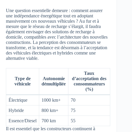
Une question essentielle demeure : comment assurer
une indépendance énergétique tout en adoptant
massivement ces nouveaux véhicules ? Au fur et à
mesure que le réseau de recharge s’élargit, il faudra
également envisager des solutions de recharge à
domicile, compatibles avec l’architecture des nouvelles
constructions. La perception des consommateurs se
transforme, et la tendance est désormais à l’acceptation
des véhicules électriques et hybrides comme une
alternative viable.
Taux
Type de
Autonomie
d’acceptation des
véhicule
démultipliée
consommateurs
(%)
Électrique
1000 km+
70
Hybride
800 km+
75
Essence/Diesel
700 km
55
Il est essentiel que les constructeurs continuent à