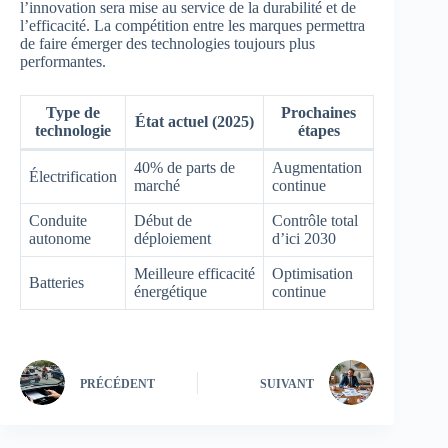
l’innovation sera mise au service de la durabilité et de
l’efficacité. La compétition entre les marques permettra
de faire émerger des technologies toujours plus
performantes.
Type de
Prochaines
État actuel (2025)
technologie
étapes
40% de parts de
Augmentation
Électrification
marché
continue
Conduite
Début de
Contrôle total
autonome
déploiement
d’ici 2030
Meilleure efficacité
Optimisation
Batteries
énergétique
continue
PRÉCÉDENT
SUIVANT