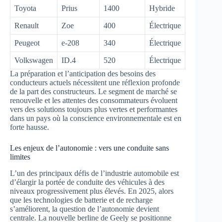
Toyota
Prius
1400
Hybride
Renault
Zoe
400
Électrique
Peugeot
e-208
340
Électrique
Volkswagen
ID.4
520
Électrique
La préparation et l’anticipation des besoins des
conducteurs actuels nécessitent une réflexion profonde
de la part des constructeurs. Le segment de marché se
renouvelle et les attentes des consommateurs évoluent
vers des solutions toujours plus vertes et performantes
dans un pays où la conscience environnementale est en
forte hausse.
Les enjeux de l’autonomie : vers une conduite sans
limites
L’un des principaux défis de l’industrie automobile est
d’élargir la portée de conduite des véhicules à des
niveaux progressivement plus élevés. En 2025, alors
que les technologies de batterie et de recharge
s’améliorent, la question de l’autonomie devient
centrale. La nouvelle berline de Geely se positionne