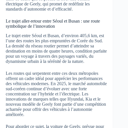
électrique de Geely, qui promet de redéfinir les
standards d’autonomie et d’efficacité.
Le trajet aller-retour entre Séoul et Busan : une route
symbolique de l’innovation
Le trajet entre Séoul et Busan, d’environ 405,6 km, est
l’une des routes les plus empruntées de Corée du Sud.
La densité du réseau routier permet d’atteindre sa
destination en moins de quatre heures, condition parfaite
pour un voyage à travers des paysages variés, du
dynamisme urbain à la sérénité de la nature.
Les routes qui serpentent entre ces deux métropoles
offrent un cadre idéal pour apprécier les performances
des véhicules modernes. En 2025, le marché automobile
sud-coréen continue d’évoluer avec une forte
concentration sur l’hybride et l’électrique. Les
innovations de marques telles que Hyundai, Kia et le
nouveau modèle de Geely font partie d’une compétition
acharnée pour offrir des véhicules à l’autonomie
améliorée.
Pour aborder ce sujet, la voiture de Geely, prévue pour