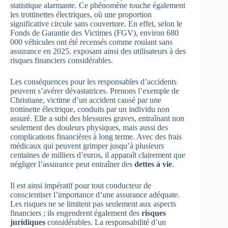
statistique alarmante. Ce phénomène touche également
les trottinettes électriques, où une proportion
significative circule sans couverture. En effet, selon le
Fonds de Garantie des Victimes (FGV), environ 680
000 véhicules ont été recensés comme roulant sans
assurance en 2025, exposant ainsi des utilisateurs à des
risques financiers considérables.
Les conséquences pour les responsables d’accidents
peuvent s’avérer dévastatrices. Prenons l’exemple de
Christiane, victime d’un accident causé par une
trottinette électrique, conduits par un individu non
assuré. Elle a subi des blessures graves, entraînant non
seulement des douleurs physiques, mais aussi des
complications financières à long terme. Avec des frais
médicaux qui peuvent grimper jusqu’à plusieurs
centaines de milliers d’euros, il apparaît clairement que
négliger l’assurance peut entraîner des
dettes à vie
.
Il est ainsi impératif pour tout conducteur de
conscientiser l’importance d’une assurance adéquate.
Les risques ne se limitent pas seulement aux aspects
financiers ; ils engendrent également des
risques
juridiques
considérables. La responsabilité d’un