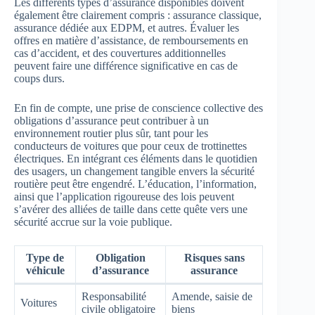
Les différents types d’assurance disponibles doivent
également être clairement compris : assurance classique,
assurance dédiée aux EDPM, et autres. Évaluer les
offres en matière d’assistance, de remboursements en
cas d’accident, et des couvertures additionnelles
peuvent faire une différence significative en cas de
coups durs.
En fin de compte, une prise de conscience collective des
obligations d’assurance peut contribuer à un
environnement routier plus sûr, tant pour les
conducteurs de voitures que pour ceux de trottinettes
électriques. En intégrant ces éléments dans le quotidien
des usagers, un changement tangible envers la sécurité
routière peut être engendré. L’éducation, l’information,
ainsi que l’application rigoureuse des lois peuvent
s’avérer des alliées de taille dans cette quête vers une
sécurité accrue sur la voie publique.
Type de
Obligation
Risques sans
véhicule
d’assurance
assurance
Responsabilité
Amende, saisie de
Voitures
civile obligatoire
biens