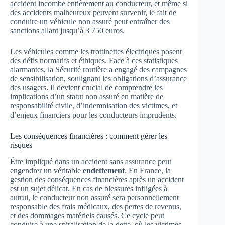
accident incombe entièrement au conducteur, et même si
des accidents malheureux peuvent survenir, le fait de
conduire un véhicule non assuré peut entraîner des
sanctions allant jusqu’à 3 750 euros.
Les véhicules comme les trottinettes électriques posent
des défis normatifs et éthiques. Face à ces statistiques
alarmantes, la Sécurité routière a engagé des campagnes
de sensibilisation, soulignant les obligations d’assurance
des usagers. Il devient crucial de comprendre les
implications d’un statut non assuré en matière de
responsabilité civile, d’indemnisation des victimes, et
d’enjeux financiers pour les conducteurs imprudents.
Les conséquences financières : comment gérer les
risques
Être impliqué dans un accident sans assurance peut
engendrer un véritable
endettement
. En France, la
gestion des conséquences financières après un accident
est un sujet délicat. En cas de blessures infligées à
autrui, le conducteur non assuré sera personnellement
responsable des frais médicaux, des pertes de revenus,
et des dommages matériels causés. Ce cycle peut
conduire à une spiralisation de la dette, où les victimes