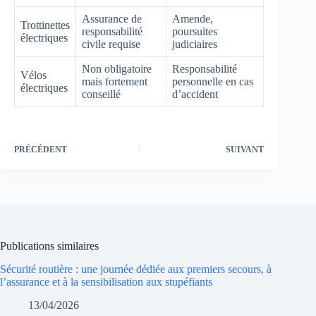
Assurance de
Amende,
Trottinettes
responsabilité
poursuites
électriques
civile requise
judiciaires
Non obligatoire
Responsabilité
Vélos
mais fortement
personnelle en cas
électriques
conseillé
d’accident
PRÉCÉDENT
SUIVANT
Publications similaires
Sécurité routière : une journée dédiée aux premiers secours, à
l’assurance et à la sensibilisation aux stupéfiants
13/04/2026