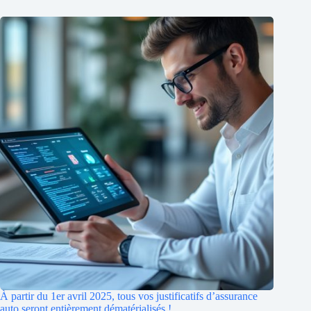
À partir du 1er avril 2025, tous vos justificatifs d’assurance
auto seront entièrement dématérialisés !