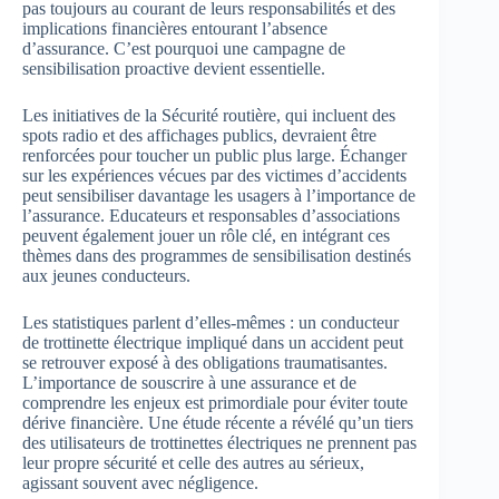
pas toujours au courant de leurs responsabilités et des
implications financières entourant l’absence
d’assurance. C’est pourquoi une campagne de
sensibilisation proactive devient essentielle.
Les initiatives de la Sécurité routière, qui incluent des
spots radio et des affichages publics, devraient être
renforcées pour toucher un public plus large. Échanger
sur les expériences vécues par des victimes d’accidents
peut sensibiliser davantage les usagers à l’importance de
l’assurance. Educateurs et responsables d’associations
peuvent également jouer un rôle clé, en intégrant ces
thèmes dans des programmes de sensibilisation destinés
aux jeunes conducteurs.
Les statistiques parlent d’elles-mêmes : un conducteur
de trottinette électrique impliqué dans un accident peut
se retrouver exposé à des obligations traumatisantes.
L’importance de souscrire à une assurance et de
comprendre les enjeux est primordiale pour éviter toute
dérive financière. Une étude récente a révélé qu’un tiers
des utilisateurs de trottinettes électriques ne prennent pas
leur propre sécurité et celle des autres au sérieux,
agissant souvent avec négligence.