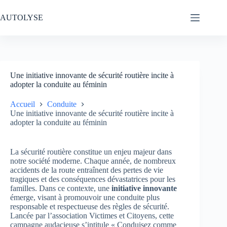
Passer
au
AUTOLYSE
contenu
Une initiative innovante de sécurité routière incite à
adopter la conduite au féminin
Accueil
Conduite
Une initiative innovante de sécurité routière incite à
adopter la conduite au féminin
La sécurité routière constitue un enjeu majeur dans
notre société moderne. Chaque année, de nombreux
accidents de la route entraînent des pertes de vie
tragiques et des conséquences dévastatrices pour les
familles. Dans ce contexte, une
initiative innovante
émerge, visant à promouvoir une conduite plus
responsable et respectueuse des règles de sécurité.
Lancée par l’association Victimes et Citoyens, cette
campagne audacieuse s’intitule « Conduisez comme