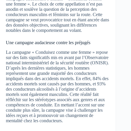
une femme ». Le choix de cette appellation n’est pas
anodin et soulève la question de la perception des
conducteurs masculins et féminins sur la route. Cette
campagne se veut provocatrice tout en étant ancrée dans
des données objectives, soulignant les différences
notables dans le comportement au volant.
Une campagne audacieuse contre les préjugés
La campagne « Conduisez comme une femme » repose
sur des faits significatifs mis en avant par l’Observatoire
national interministériel de la sécurité routière (ONISR).
D’après les dernières statistiques, les hommes
représentent une grande majorité des conducteurs
impliqués dans des accidents mortels. En effet, 84% des
accidents mortels sont causés par des hommes, et 93%
des conducteurs alcoolisés à l’origine d’accidents
mortels sont également masculins. Cette réalité fait
réfléchir sur les stéréotypes associés aux genres et aux
compétences de conduite. En mettant l’accent sur une
conduite plus sûre, la campagne vise à challenger les
idées reçues et à promouvoir un changement de
mentalité chez les conducteurs.