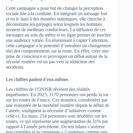
Cette campagne a pour but de changer la perception
sociale liée à la conduite. En intégrant un message fort
et en le liant à des données statistiques, elle cherche à
déconstruire les préjugés selon lesquels les hommes
seraient de meilleurs conducteurs. La diffusion de ces
messages au sein du métro et en ligne permet de toucher
une audience variée. En réussissant à capter l’attention,
cette campagne a le potentiel d’entraîner un changement
réel des comportements sur la route. En effet, créer une
prise de conscience et provoquer un débat autour de la
sécurité routière est un pas vers la réduction des
accidents.
Les chiffres parlent d’eux-mêmes
Les chiffres de l’ONISR révèlent des réalités
inquiétantes. En 2023, 3170 personnes ont perdu la vie
sur les routes de France. Ces données, corroborées par
une remontée de la mortalité routière depuis le début de
l’année, soulignent la nécessité d’initiatives comme
celle-ci. En mars, 254 personnes sont décédées sur les
routes, ce qui représente une augmentation de 31% par
rapport à l’année précédente. De tels bilans s’avèrent
inacceptables et la campagne « Conduisez comme une