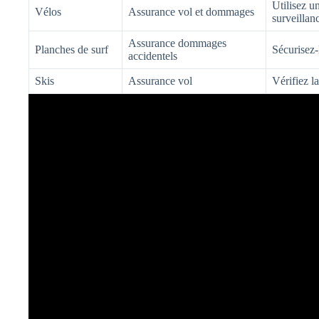
Utilisez u
Vélos
Assurance vol et dommages
surveillan
Assurance dommages
Planches de surf
Sécurisez-
accidentels
Skis
Assurance vol
Vérifiez la