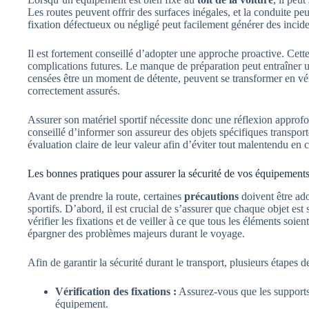
Les routes peuvent offrir des surfaces inégales, et la conduite pe
fixation défectueux ou négligé peut facilement générer des incide
Il est fortement conseillé d’adopter une approche proactive. Cet
complications futures. Le manque de préparation peut entraîner un s
censées être un moment de détente, peuvent se transformer en vé
correctement assurés.
Assurer son matériel sportif nécessite donc une réflexion approfo
conseillé d’informer son assureur des objets spécifiques transpor
évaluation claire de leur valeur afin d’éviter tout malentendu e
Les bonnes pratiques pour assurer la sécurité de vos équipement
Avant de prendre la route, certaines
précautions
doivent être ad
sportifs. D’abord, il est crucial de s’assurer que chaque objet est
vérifier les fixations et de veiller à ce que tous les éléments soi
épargner des problèmes majeurs durant le voyage.
Afin de garantir la sécurité durant le transport, plusieurs étapes de
Vérification des fixations :
Assurez-vous que les supports 
équipement.