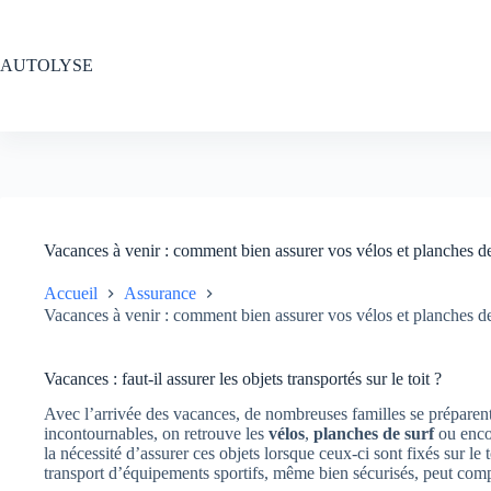
Passer
au
contenu
AUTOLYSE
Vacances à venir : comment bien assurer vos vélos et planches de s
Accueil
Assurance
Vacances à venir : comment bien assurer vos vélos et planches de s
Vacances : faut-il assurer les objets transportés sur le toit ?
Avec l’arrivée des vacances, de nombreuses familles se préparent
incontournables, on retrouve les
vélos
,
planches de surf
ou enco
la nécessité d’assurer ces objets lorsque ceux-ci sont fixés sur le t
transport d’équipements sportifs, même bien sécurisés, peut comp