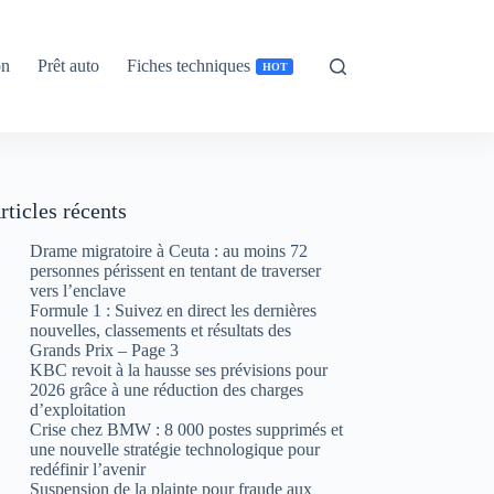
on
Prêt auto
Fiches techniques
HOT
rticles récents
Drame migratoire à Ceuta : au moins 72
personnes périssent en tentant de traverser
vers l’enclave
Formule 1 : Suivez en direct les dernières
nouvelles, classements et résultats des
Grands Prix – Page 3
KBC revoit à la hausse ses prévisions pour
2026 grâce à une réduction des charges
d’exploitation
Crise chez BMW : 8 000 postes supprimés et
une nouvelle stratégie technologique pour
redéfinir l’avenir
Suspension de la plainte pour fraude aux