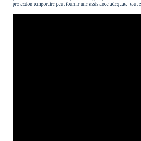
protection temporaire peut fournir une assistance adéquate, tout e