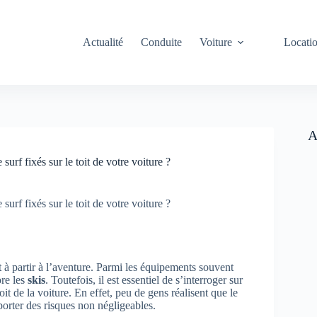
Actualité
Conduite
Voiture
Locati
A
urf fixés sur le toit de votre voiture ?
urf fixés sur le toit de votre voiture ?
 à partir à l’aventure. Parmi les équipements souvent
re les
skis
. Toutefois, il est essentiel de s’interroger sur
oit de la voiture. En effet, peu de gens réalisent que le
orter des risques non négligeables.