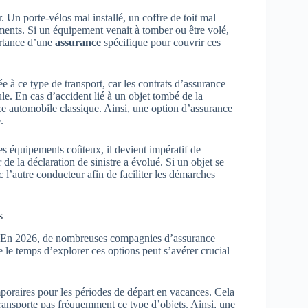
 Un porte-vélos mal installé, un coffre de toit mal
ments. Si un équipement venait à tomber ou être volé,
ortance d’une
assurance
spécifique pour couvrir ces
 à ce type de transport, car les contrats d’assurance
e. En cas d’accident lié à un objet tombé de la
ce automobile classique. Ainsi, une option d’assurance
.
des équipements coûteux, il devient impératif de
 de la déclaration de sinistre a évolué. Si un objet se
l’autre conducteur afin de faciliter les démarches
s
nt. En 2026, de nombreuses compagnies d’assurance
e le temps d’explorer ces options peut s’avérer crucial
poraires pour les périodes de départ en vacances. Cela
transporte pas fréquemment ce type d’objets. Ainsi, une