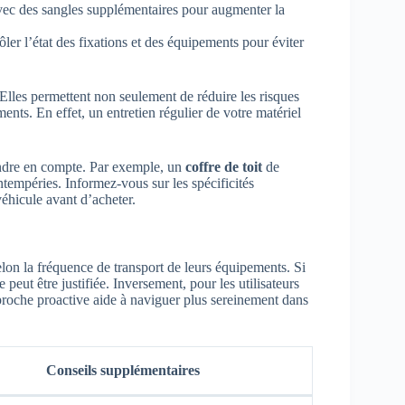
ec des sangles supplémentaires pour augmenter la
ôler l’état des fixations et des équipements pour éviter
lles permettent non seulement de réduire les risques
nts. En effet, un entretien régulier de votre matériel
endre en compte. Par exemple, un
coffre de toit
de
intempéries. Informez-vous sur les spécificités
véhicule avant d’acheter.
lon la fréquence de transport de leurs équipements. Si
peut être justifiée. Inversement, pour les utilisateurs
proche proactive aide à naviguer plus sereinement dans
Conseils supplémentaires