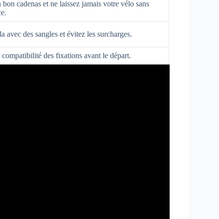
n bon cadenas et ne laissez jamais votre vélo sans
ce.
la avec des sangles et évitez les surcharges.
 compatibilité des fixations avant le départ.