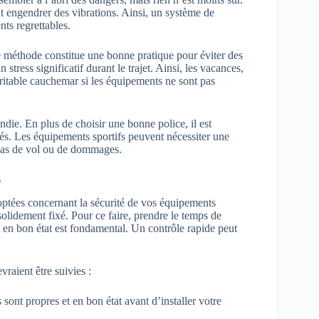
ut engendrer des vibrations. Ainsi, un système de
nts regrettables.
te méthode constitue une bonne pratique pour éviter des
tress significatif durant le trajet. Ainsi, les vacances,
ritable cauchemar si les équipements ne sont pas
ndie. En plus de choisir une bonne police, il est
tés. Les équipements sportifs peuvent nécessiter une
n cas de vol ou de dommages.
s
optées concernant la sécurité de vos équipements
 solidement fixé. Pour ce faire, prendre le temps de
ent en bon état est fondamental. Un contrôle rapide peut
vraient être suivies :
sont propres et en bon état avant d’installer votre