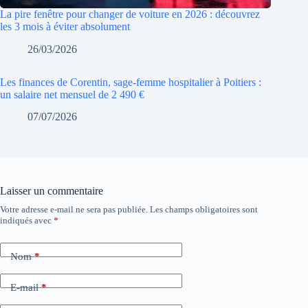
La pire fenêtre pour changer de voiture en 2026 : découvrez
les 3 mois à éviter absolument
26/03/2026
Les finances de Corentin, sage-femme hospitalier à Poitiers :
un salaire net mensuel de 2 490 €
07/07/2026
Laisser un commentaire
Votre adresse e-mail ne sera pas publiée.
Les champs obligatoires sont
indiqués avec
*
Nom
*
E-mail
*