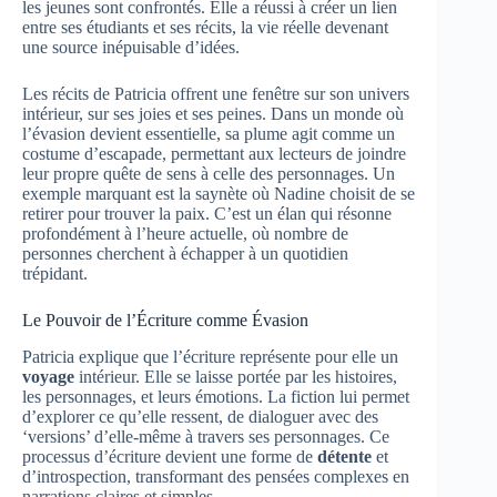
les jeunes sont confrontés. Elle a réussi à créer un lien
entre ses étudiants et ses récits, la vie réelle devenant
une source inépuisable d’idées.
Les récits de Patricia offrent une fenêtre sur son univers
intérieur, sur ses joies et ses peines. Dans un monde où
l’évasion devient essentielle, sa plume agit comme un
costume d’escapade, permettant aux lecteurs de joindre
leur propre quête de sens à celle des personnages. Un
exemple marquant est la saynète où Nadine choisit de se
retirer pour trouver la paix. C’est un élan qui résonne
profondément à l’heure actuelle, où nombre de
personnes cherchent à échapper à un quotidien
trépidant.
Le Pouvoir de l’Écriture comme Évasion
Patricia explique que l’écriture représente pour elle un
voyage
intérieur. Elle se laisse portée par les histoires,
les personnages, et leurs émotions. La fiction lui permet
d’explorer ce qu’elle ressent, de dialoguer avec des
‘versions’ d’elle-même à travers ses personnages. Ce
processus d’écriture devient une forme de
détente
et
d’introspection, transformant des pensées complexes en
narrations claires et simples.