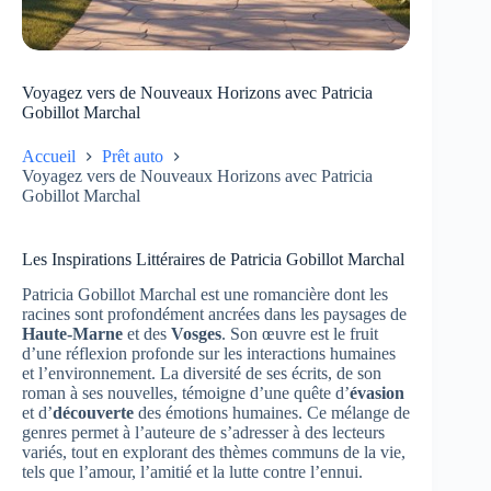
Voyagez vers de Nouveaux Horizons avec Patricia
Gobillot Marchal
Accueil
Prêt auto
Voyagez vers de Nouveaux Horizons avec Patricia
Gobillot Marchal
Les Inspirations Littéraires de Patricia Gobillot Marchal
Patricia Gobillot Marchal est une romancière dont les
racines sont profondément ancrées dans les paysages de
Haute-Marne
et des
Vosges
. Son œuvre est le fruit
d’une réflexion profonde sur les interactions humaines
et l’environnement. La diversité de ses écrits, de son
roman à ses nouvelles, témoigne d’une quête d’
évasion
et d’
découverte
des émotions humaines. Ce mélange de
genres permet à l’auteure de s’adresser à des lecteurs
variés, tout en explorant des thèmes communs de la vie,
tels que l’amour, l’amitié et la lutte contre l’ennui.