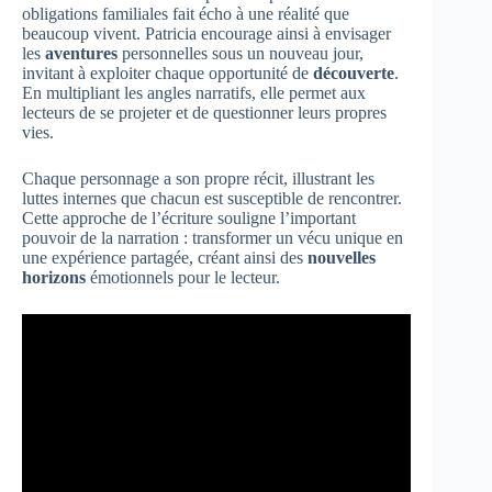
obligations familiales fait écho à une réalité que
beaucoup vivent. Patricia encourage ainsi à envisager
les
aventures
personnelles sous un nouveau jour,
invitant à exploiter chaque opportunité de
découverte
.
En multipliant les angles narratifs, elle permet aux
lecteurs de se projeter et de questionner leurs propres
vies.
Chaque personnage a son propre récit, illustrant les
luttes internes que chacun est susceptible de rencontrer.
Cette approche de l’écriture souligne l’important
pouvoir de la narration : transformer un vécu unique en
une expérience partagée, créant ainsi des
nouvelles
horizons
émotionnels pour le lecteur.