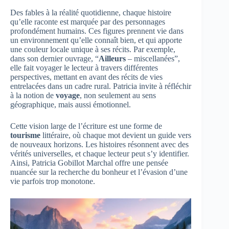
Des fables à la réalité quotidienne, chaque histoire
qu’elle raconte est marquée par des personnages
profondément humains. Ces figures prennent vie dans
un environnement qu’elle connaît bien, et qui apporte
une couleur locale unique à ses récits. Par exemple,
dans son dernier ouvrage, “
Ailleurs
– miscellanées”,
elle fait voyager le lecteur à travers différentes
perspectives, mettant en avant des récits de vies
entrelacées dans un cadre rural. Patricia invite à réfléchir
à la notion de
voyage
, non seulement au sens
géographique, mais aussi émotionnel.
Cette vision large de l’écriture est une forme de
tourisme
littéraire, où chaque mot devient un guide vers
de nouveaux horizons. Les histoires résonnent avec des
vérités universelles, et chaque lecteur peut s’y identifier.
Ainsi, Patricia Gobillot Marchal offre une pensée
nuancée sur la recherche du bonheur et l’évasion d’une
vie parfois trop monotone.