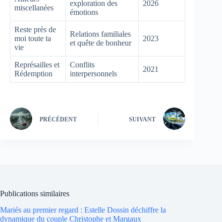
exploration des
2026
miscellanées
émotions
Reste près de
Relations familiales
moi toute ta
2023
et quête de bonheur
vie
Représailles et
Conflits
2021
Rédemption
interpersonnels
PRÉCÉDENT
SUIVANT
Publications similaires
Mariés au premier regard : Estelle Dossin déchiffre la
dynamique du couple Christophe et Margaux