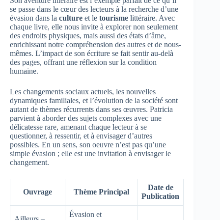
Son aventure littéraire est l’exemple parfait de ce qu’il
se passe dans le cœur des lecteurs à la recherche d’une
évasion dans la
culture
et le
tourisme
littéraire. Avec
chaque livre, elle nous invite à explorer non seulement
des endroits physiques, mais aussi des états d’âme,
enrichissant notre compréhension des autres et de nous-
mêmes. L’impact de son écriture se fait sentir au-delà
des pages, offrant une réflexion sur la condition
humaine.
Les changements sociaux actuels, les nouvelles
dynamiques familiales, et l’évolution de la société sont
autant de thèmes récurrents dans ses œuvres. Patricia
parvient à aborder des sujets complexes avec une
délicatesse rare, amenant chaque lecteur à se
questionner, à ressentir, et à envisager d’autres
possibles. En un sens, son oeuvre n’est pas qu’une
simple évasion ; elle est une invitation à envisager le
changement.
Date de
Ouvrage
Thème Principal
Publication
Évasion et
Ailleurs –