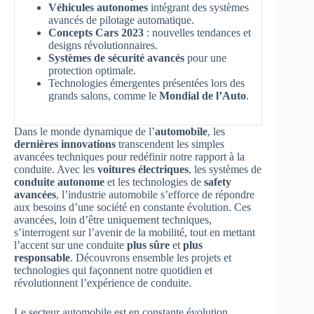
Véhicules autonomes
intégrant des systèmes
avancés de pilotage automatique.
Concepts Cars 2023
: nouvelles tendances et
designs révolutionnaires.
Systèmes de sécurité avancés
pour une
protection optimale.
Technologies émergentes présentées lors des
grands salons, comme le
Mondial de l’Auto
.
Dans le monde dynamique de l’
automobile
, les
dernières innovations
transcendent les simples
avancées techniques pour redéfinir notre rapport à la
conduite. Avec les
voitures électriques
, les systèmes de
conduite autonome
et les technologies de
safety
avancées
, l’industrie automobile s’efforce de répondre
aux besoins d’une société en constante évolution. Ces
avancées, loin d’être uniquement techniques,
s’interrogent sur l’avenir de la mobilité, tout en mettant
l’accent sur une conduite
plus sûre
et
plus
responsable
. Découvrons ensemble les projets et
technologies qui façonnent notre quotidien et
révolutionnent l’expérience de conduite.
Le secteur automobile est en constante évolution,