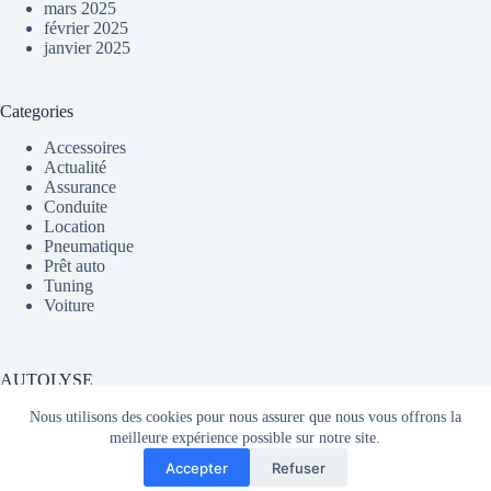
mars 2025
février 2025
janvier 2025
Categories
Accessoires
Actualité
Assurance
Conduite
Location
Pneumatique
Prêt auto
Tuning
Voiture
AUTOLYSE
Nous utilisons des cookies pour nous assurer que nous vous offrons la
meilleure expérience possible sur notre site.
Média partageant du contenu sur l'actualité automobile en
Accepter
Refuser
France et dans le monde.