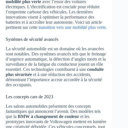
mobilité plus verte
avec l’essor des voitures
électriques. L’électrification est cruciale pour réduire
l’empreinte carbone des véhicules. Les dernières
innovations visent à optimiser la performance des
batteries et à accroître leur autonomie. Voici un article
pertinent sur cette
transition vers une mobilité plus verte
.
Systèmes de sécurité avancés
La sécurité automobile est un domaine où les avancées
sont notables. Des systèmes avancés tels que le freinage
d’urgence automatique, la détection d’angles morts et la
surveillance de la fatigue du conducteur jouent un rôle
essentiel. Ces technologies contribuent à une
conduite
plus sécurisée
et à une réduction des accidents,
démontrant l’importance accrue accordée à la sécurité
des occupants.
Les concepts cars de 2023
Les salons automobiles présentent des concepts
fantastiques qui annoncent l’avenir. Des modèles tels
que la
BMW à changement de couleur
et les
prototypes innovants de Volkswagen mettent en lumière
une créativité débridée. Ces véhicules conceptuels, tout