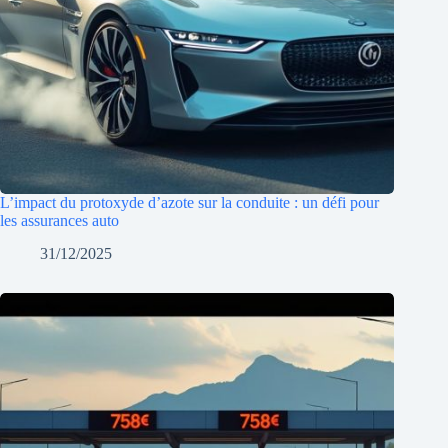
L’impact du protoxyde d’azote sur la conduite : un défi pour
les assurances auto
31/12/2025