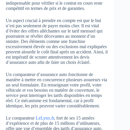
indispensable pour vérifier si le contrat en cours reste
compétitif en termes de prix et de garanties.
Un aspect crucial à prendre en compte est que le but
n’est pas seulement de payer moins cher. Il est vital
d’éviter des offres alléchantes sur le tarif mensuel qui
pourraient se révéler décevantes au moment d’un
sinistre. Des éléments comme une franchise
excessivement élevée ou des exclusions mal expliquées
peuvent alourdir le coût final après un accident. Ainsi, il
est impératif de scruter attentivement les devis
d’assurance auto afin de faire un choix éclairé.
Un comparateur d’assurance auto fonctionne de
manière à mettre en concurrence plusieurs assureurs via
un seul formulaire. En renseignant votre profil, votre
véhicule et vos besoins en matière de couverture, le
service peut interroger les tarifs disponibles en temps
réel. Ce mécanisme est fondamental, car à profil
identique, les prix peuvent varier considérablement.
Le comparateur
LeLynx.fr
, fort de ses 15 années
d’expérience et de plus de 15 millions d’utilisateurs,
offre une vue d’ensemble des tarifs d’assurance auto.