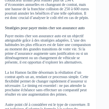
conducteur urbain peut réaliser plus de 294 €
d’économies annuelles en changeant de contrat, mais
une hausse de la franchise collision de 250 à 600 euros
pourrait annuler les bénéfices d’une telle opération. Il
est donc crucial d’analyser le coût réel en cas de pépin.
Stratégies pour payer moins cher son assurance auto
Payer moins cher son assurance auto est un objectif
atteignable grâce à des stratégies adaptées. L’une des
habitudes les plus efficaces est de faire une comparaison
au moment des grandes transitions de votre vie. Si la
prime d’assurance augmente sans justification ou si un
déménagement ou un changement de véhicule se
présente, il est opportun d’explorer les alternatives.
La loi Hamon facilite désormais la résiliation d’un
contrat après un an, rendant ce processus simple. Cette
flexibilité permet de changer rapidement d’assureur si
nécessaire. Le timing est essentiel : ne pas attendre la
prochaine échéance sans effectuer un comparatif peut
résulter en une augmentation des primes.
Autre point clé à considérer est le type de couverture. Il
est judicieux d’adapter la formule à la valeur du