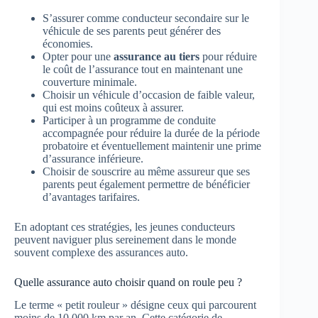
S’assurer comme conducteur secondaire sur le
véhicule de ses parents peut générer des
économies.
Opter pour une
assurance au tiers
pour réduire
le coût de l’assurance tout en maintenant une
couverture minimale.
Choisir un véhicule d’occasion de faible valeur,
qui est moins coûteux à assurer.
Participer à un programme de conduite
accompagnée pour réduire la durée de la période
probatoire et éventuellement maintenir une prime
d’assurance inférieure.
Choisir de souscrire au même assureur que ses
parents peut également permettre de bénéficier
d’avantages tarifaires.
En adoptant ces stratégies, les jeunes conducteurs
peuvent naviguer plus sereinement dans le monde
souvent complexe des assurances auto.
Quelle assurance auto choisir quand on roule peu ?
Le terme « petit rouleur » désigne ceux qui parcourent
moins de 10 000 km par an. Cette catégorie de