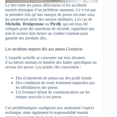
Le lien entre les pneus défectueux et les accidents
mortels témoigne d’un problème alarmant. Ce n’est pas
la première fois qu’une marque de pneus est mise sous
les projecteurs pour des raisons similaires. Les cas de
Michelin
,
Bridgestone
ou
Pirelli
, qui ont tous été
critiqués pour des questions de sécurité, rappellent que
tout le secteur doit mener un combat constant pour
garantir des produits sûrs.
Les incidents majeurs liés aux pneus Goodyear
L’enquête actuelle se concentre sur trois dossiers
d’accidents mettant en lumière des failles spécifiques au
niveau des pneus. Les points clés concernent :
Des éclatements de pneus sur des poids lourds
Des conditions de route fortement impactées par
les défaillances des pneus
Un éventuel défaut de communication sur les
risques associés à ces pneus
Ces problématiques soulignent non seulement l’aspect
technique, mais également la responsabilité morale