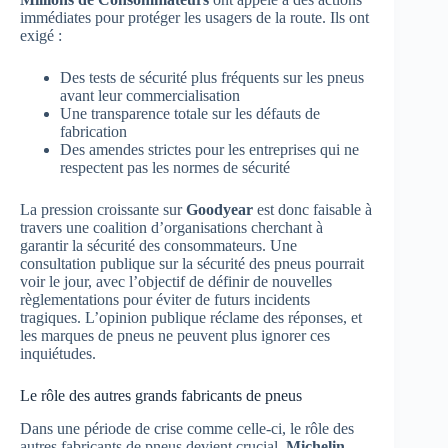
immédiates pour protéger les usagers de la route. Ils ont
exigé :
Des tests de sécurité plus fréquents sur les pneus
avant leur commercialisation
Une transparence totale sur les défauts de
fabrication
Des amendes strictes pour les entreprises qui ne
respectent pas les normes de sécurité
La pression croissante sur
Goodyear
est donc faisable à
travers une coalition d’organisations cherchant à
garantir la sécurité des consommateurs. Une
consultation publique sur la sécurité des pneus pourrait
voir le jour, avec l’objectif de définir de nouvelles
règlementations pour éviter de futurs incidents
tragiques. L’opinion publique réclame des réponses, et
les marques de pneus ne peuvent plus ignorer ces
inquiétudes.
Le rôle des autres grands fabricants de pneus
Dans une période de crise comme celle-ci, le rôle des
autres fabricants de pneus devient crucial.
Michelin
,