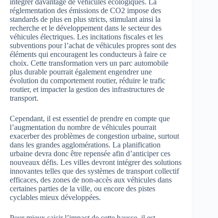
intégrer davantage de véhicules écologiques. La
réglementation des émissions de CO2 impose des
standards de plus en plus stricts, stimulant ainsi la
recherche et le développement dans le secteur des
véhicules électriques. Les incitations fiscales et les
subventions pour l’achat de véhicules propres sont des
éléments qui encouragent les conducteurs à faire ce
choix. Cette transformation vers un parc automobile
plus durable pourrait également engendrer une
évolution du comportement routier, réduire le trafic
routier, et impacter la gestion des infrastructures de
transport.
Cependant, il est essentiel de prendre en compte que
l’augmentation du nombre de véhicules pourrait
exacerber des problèmes de congestion urbaine, surtout
dans les grandes agglomérations. La planification
urbaine devra donc être repensée afin d’anticiper ces
nouveaux défis. Les villes devront intégrer des solutions
innovantes telles que des systèmes de transport collectif
efficaces, des zones de non-accès aux véhicules dans
certaines parties de la ville, ou encore des pistes
cyclables mieux développées.
Pour mieux saisir l’impact de cette hausse, il est