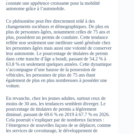
constate une appétence croissante pour la mobilité
autonome grâce à l’automobile.
Ce phénomène peut être directement relié à des
changements sociétaux et démographiques. De plus en
plus de personnes âgées, notamment celles de 75 ans et
plus, possèdent un permis de conduire. Cette tendance
reflète non seulement une meilleure santé générale chez
les personnes âgées mais aussi une volonté de conserver
leur autonomie. Le pourcentage de titulaires de permis
dans cette tranche d’âge a bondi, passant de 54.2 % à
63.8 % en seulement quelques années. Cette dynamique
s’accompagne d’une hausse de la possession de
véhicules, les personnes de plus de 75 ans étant
également de plus en plus nombreuses à posséder une
voiture.
En revanche, chez les jeunes adultes, surtout ceux de
moins de 30 ans, les tendances semblent diverger. Le
pourcentage de titulaires de permis a légèrement
diminué, passant de 69.6 % en 2019 à 67.7 % en 2026.
Cela pourrait s’expliquer par de nombreux facteurs :
l’émergence de nouvelles façons de se déplacer, comme
les services de covoiturage, le développement de