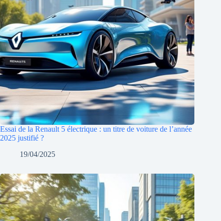
Essai de la Renault 5 électrique : un titre de voiture de l’année
2025 justifié ?
19/04/2025