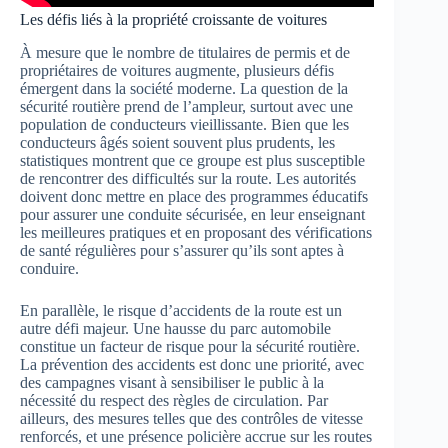
Les défis liés à la propriété croissante de voitures
À mesure que le nombre de titulaires de permis et de
propriétaires de voitures augmente, plusieurs défis
émergent dans la société moderne. La question de la
sécurité routière prend de l’ampleur, surtout avec une
population de conducteurs vieillissante. Bien que les
conducteurs âgés soient souvent plus prudents, les
statistiques montrent que ce groupe est plus susceptible
de rencontrer des difficultés sur la route. Les autorités
doivent donc mettre en place des programmes éducatifs
pour assurer une conduite sécurisée, en leur enseignant
les meilleures pratiques et en proposant des vérifications
de santé régulières pour s’assurer qu’ils sont aptes à
conduire.
En parallèle, le risque d’accidents de la route est un
autre défi majeur. Une hausse du parc automobile
constitue un facteur de risque pour la sécurité routière.
La prévention des accidents est donc une priorité, avec
des campagnes visant à sensibiliser le public à la
nécessité du respect des règles de circulation. Par
ailleurs, des mesures telles que des contrôles de vitesse
renforcés, et une présence policière accrue sur les routes