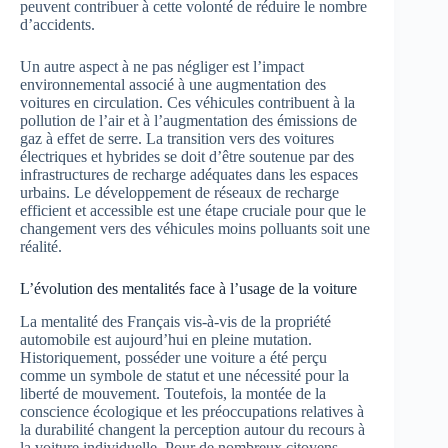
peuvent contribuer à cette volonté de réduire le nombre
d’accidents.
Un autre aspect à ne pas négliger est l’impact
environnemental associé à une augmentation des
voitures en circulation. Ces véhicules contribuent à la
pollution de l’air et à l’augmentation des émissions de
gaz à effet de serre. La transition vers des voitures
électriques et hybrides se doit d’être soutenue par des
infrastructures de recharge adéquates dans les espaces
urbains. Le développement de réseaux de recharge
efficient et accessible est une étape cruciale pour que le
changement vers des véhicules moins polluants soit une
réalité.
L’évolution des mentalités face à l’usage de la voiture
La mentalité des Français vis-à-vis de la propriété
automobile est aujourd’hui en pleine mutation.
Historiquement, posséder une voiture a été perçu
comme un symbole de statut et une nécessité pour la
liberté de mouvement. Toutefois, la montée de la
conscience écologique et les préoccupations relatives à
la durabilité changent la perception autour du recours à
la voiture individuelle. Pour de nombreux citoyens,