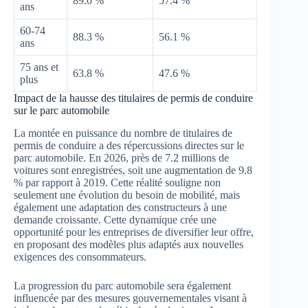
89.0 %
57.4 %
ans
60-74
88.3 %
56.1 %
ans
75 ans et
63.8 %
47.6 %
plus
Impact de la hausse des titulaires de permis de conduire
sur le parc automobile
La montée en puissance du nombre de titulaires de
permis de conduire a des répercussions directes sur le
parc automobile. En 2026, près de 7.2 millions de
voitures sont enregistrées, soit une augmentation de 9.8
% par rapport à 2019. Cette réalité souligne non
seulement une évolution du besoin de mobilité, mais
également une adaptation des constructeurs à une
demande croissante. Cette dynamique crée une
opportunité pour les entreprises de diversifier leur offre,
en proposant des modèles plus adaptés aux nouvelles
exigences des consommateurs.
La progression du parc automobile sera également
influencée par des mesures gouvernementales visant à