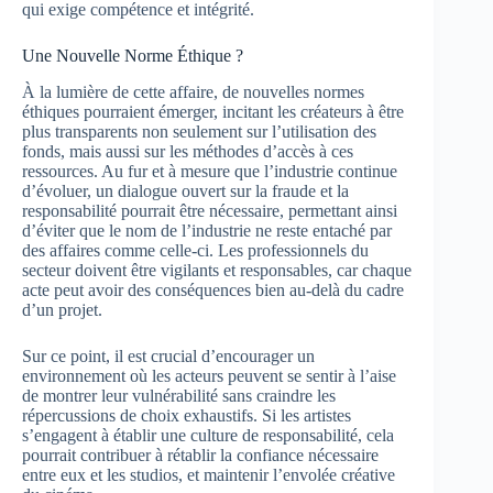
qui exige compétence et intégrité.
Une Nouvelle Norme Éthique ?
À la lumière de cette affaire, de nouvelles normes
éthiques pourraient émerger, incitant les créateurs à être
plus transparents non seulement sur l’utilisation des
fonds, mais aussi sur les méthodes d’accès à ces
ressources. Au fur et à mesure que l’industrie continue
d’évoluer, un dialogue ouvert sur la fraude et la
responsabilité pourrait être nécessaire, permettant ainsi
d’éviter que le nom de l’industrie ne reste entaché par
des affaires comme celle-ci. Les professionnels du
secteur doivent être vigilants et responsables, car chaque
acte peut avoir des conséquences bien au-delà du cadre
d’un projet.
Sur ce point, il est crucial d’encourager un
environnement où les acteurs peuvent se sentir à l’aise
de montrer leur vulnérabilité sans craindre les
répercussions de choix exhaustifs. Si les artistes
s’engagent à établir une culture de responsabilité, cela
pourrait contribuer à rétablir la confiance nécessaire
entre eux et les studios, et maintenir l’envolée créative