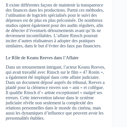
Il existe différentes façons de maintenir la transparence
des finances dans les productions. Parmi ces méthodes,
l’utilisation de logiciels spécialisés pour le suivi des
dépenses est de plus en plus préconisée. De nombreux
studios optent également pour des audits réguliers, afin
de détecter d’éventuels détournements avant qu’ils ne
deviennent incontrôlables. L’affaire Rinsch pourrait
inciter d’autres réalisateurs à adopter des pratiques
similaires, dans le but d’éviter des faux pas financiers.
Le Rôle de Keanu Reeves dans l’Affaire
Dans un retournement intrigant, l’acteur Keanu Reeves,
qui avait travaillé avec Rinsch sur le film « 47 Ronin »,
a également été impliqué dans cette affaire judiciaire.
Dans un document déposé auprès du tribunal, Reeves a
plaidé pour la clémence envers son « ami » et collègue.
Il qualifie Rinsch d’« artiste exceptionnel » malgré ses
erreurs. Cette intervention taboue dans le système
judiciaire révèle non seulement la complexité des
relations personnelles dans le monde du cinéma, mais
aussi les dynamiques d’influence que peuvent avoir les
personnalités établies.