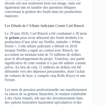
récents ont non seulement terni son image, mais ont
également mis en lumière des questions éthiques
concernant la gestion des fonds dans les productions
majeures.
Les Détails de l’Affaire Judiciaire Contre Carl Rinsch
Le 29 juin 2026, Carl Rinsch a été condamné à 30 mois
de
prison
pour avoir détourné des fonds destinés à la
production d’une série sur Netflix, intitulée « White
Horse ». Cette affaire judiciaire a débuté en 2018
lorsque Netflix a signé un contrat avec Rinsch, lui
accordant un montant total de 55 millions de dollars
pour le développement du projet. Toutefois, une partie
significative de cette somme n’a pas été utilisée comme
prévu. Au lieu de cela, 11 millions de dollars ont été
détournés vers des dépenses personnelles, dont l’achat
de voitures de luxe, y compris cinq Rolls Royce et une
Ferrari.
Les mois de pression professionnelle ont manifestement
eu raison de sa gestion financière, le rendant vulnérable
à des choix risqués, tels que des investissements dans
des options boursières hautement spéculatives et des