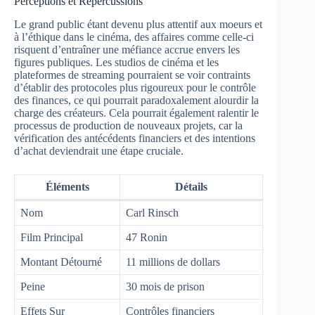
Perceptions et Répercussions
Le grand public étant devenu plus attentif aux moeurs et
à l’éthique dans le cinéma, des affaires comme celle-ci
risquent d’entraîner une méfiance accrue envers les
figures publiques. Les studios de cinéma et les
plateformes de streaming pourraient se voir contraints
d’établir des protocoles plus rigoureux pour le contrôle
des finances, ce qui pourrait paradoxalement alourdir la
charge des créateurs. Cela pourrait également ralentir le
processus de production de nouveaux projets, car la
vérification des antécédents financiers et des intentions
d’achat deviendrait une étape cruciale.
Éléments
Détails
Nom
Carl Rinsch
Film Principal
47 Ronin
Montant Détourné
11 millions de dollars
Peine
30 mois de prison
Effets Sur
Contrôles financiers