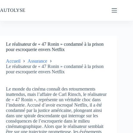
Passer
au
AUTOLYSE
contenu
Le réalisateur de « 47 Ronin » condamné à la prison
pour escroquerie envers Netflix
Accueil
Assurance
Le réalisateur de « 47 Ronin » condamné à la prison
pour escroquerie envers Netflix
Le monde du cinéma connaît des retournements
inattendus, mais l’affaire de Carl Rinsch, le réalisateur
de « 47 Ronin », représente un véritable choc dans
l’industrie. Accusé d’avoir escroqué Netflix, il a été
condamné par la justice américaine, plongeant ainsi
dans une spirale descendante qui interroge sur les
conséquences de l’escroquerie dans le milieu
cinématographique. Alors que le réalisateur semblait
être sur une trajectoire prometteuse, les événements