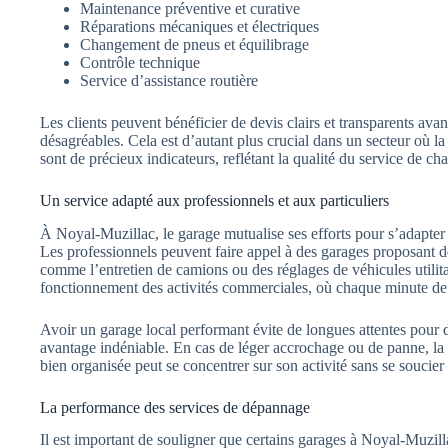
Maintenance préventive et curative
Réparations mécaniques et électriques
Changement de pneus et équilibrage
Contrôle technique
Service d’assistance routière
Les clients peuvent bénéficier de devis clairs et transparents avant
désagréables. Cela est d’autant plus crucial dans un secteur où la
sont de précieux indicateurs, reflétant la qualité du service de 
Un service adapté aux professionnels et aux particuliers
À Noyal-Muzillac, le garage mutualise ses efforts pour s’adapter a
Les professionnels peuvent faire appel à des garages proposant de
comme l’entretien de camions ou des réglages de véhicules utilita
fonctionnement des activités commerciales, où chaque minute de 
Avoir un garage local performant évite de longues attentes pour de
avantage indéniable. En cas de léger accrochage ou de panne, la r
bien organisée peut se concentrer sur son activité sans se soucier
La performance des services de dépannage
Il est important de souligner que certains garages à Noyal-Muzil