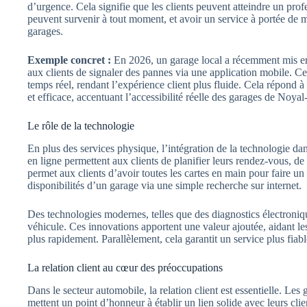
d’urgence. Cela signifie que les clients peuvent atteindre un pr
peuvent survenir à tout moment, et avoir un service à portée de m
garages.
Exemple concret :
En 2026, un garage local a récemment mis en
aux clients de signaler des pannes via une application mobile. Ce
temps réel, rendant l’expérience client plus fluide. Cela répond à
et efficace, accentuant l’accessibilité réelle des garages de Noyal
Le rôle de la technologie
En plus des services physique, l’intégration de la technologie da
en ligne permettent aux clients de planifier leurs rendez-vous, de
permet aux clients d’avoir toutes les cartes en main pour faire un 
disponibilités d’un garage via une simple recherche sur internet.
Des technologies modernes, telles que des diagnostics électroniq
véhicule. Ces innovations apportent une valeur ajoutée, aidant l
plus rapidement. Parallèlement, cela garantit un service plus fiabl
La relation client au cœur des préoccupations
Dans le secteur automobile, la relation client est essentielle. Le
mettent un point d’honneur à établir un lien solide avec leurs clie