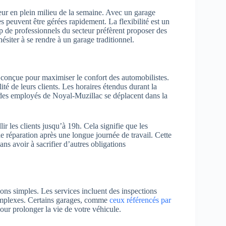
r en plein milieu de la semaine. Avec un garage
s peuvent être gérées rapidement. La flexibilité est un
p de professionnels du secteur préfèrent proposer des
hésiter à se rendre à un garage traditionnel.
 conçue pour maximiser le confort des automobilistes.
ité de leurs clients. Les horaires étendus durant la
 des employés de Noyal-Muzillac se déplacent dans la
ir les clients jusqu’à 19h. Cela signifie que les
e réparation après une longue journée de travail. Cette
ans avoir à sacrifier d’autres obligations
ons simples. Les services incluent des inspections
 complexes. Certains garages, comme
ceux référencés par
pour prolonger la vie de votre véhicule.