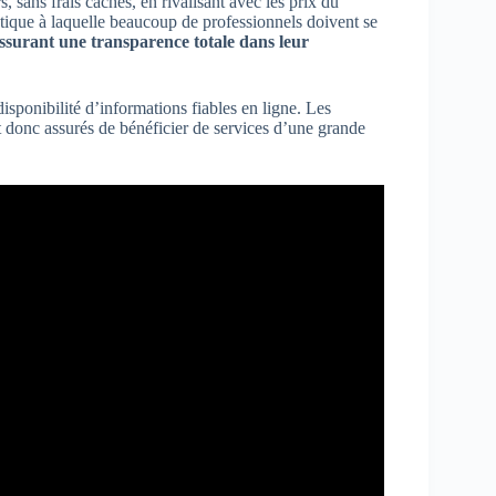
s, sans frais cachés, en rivalisant avec les prix du
atique à laquelle beaucoup de professionnels doivent se
ssurant une transparence totale dans leur
disponibilité d’informations fiables en ligne. Les
ont donc assurés de bénéficier de services d’une grande