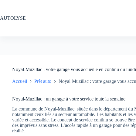
Passer
au
contenu
AUTOLYSE
Noyal-Muzillac : votre garage vous accueille en continu du lundi
Accueil
Prêt auto
Noyal-Muzillac : votre garage vous accue
Noyal-Muzillac : un garage à votre service toute la semaine
La commune de Noyal-Muzillac, située dans le département du Mor
notamment ceux liés au secteur automobile. Les habitants et les 
variée et accessible. Le concept de service continu se trouve être 
des imprévus sans stress. L’accès rapide à un garage pour des rép
réalité.