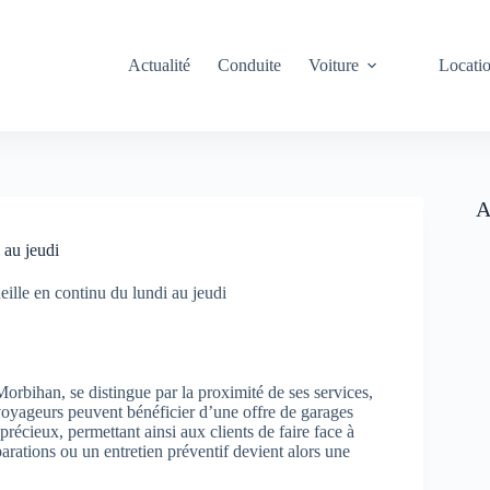
Actualité
Conduite
Voiture
Locati
A
 au jeudi
ille en continu du lundi au jeudi
bihan, se distingue par la proximité de ses services,
voyageurs peuvent bénéficier d’une offre de garages
précieux, permettant ainsi aux clients de faire face à
arations ou un entretien préventif devient alors une