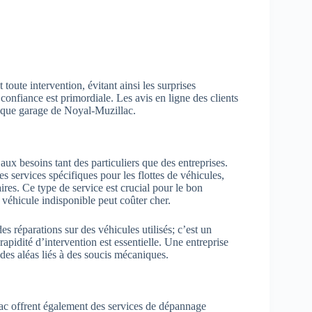
 toute intervention, évitant ainsi les surprises
 confiance est primordiale. Les avis en ligne des clients
chaque garage de Noyal-Muzillac.
ux besoins tant des particuliers que des entreprises.
s services spécifiques pour les flottes de véhicules,
ires. Ce type de service est crucial pour le bon
véhicule indisponible peut coûter cher.
s réparations sur des véhicules utilisés; c’est un
apidité d’intervention est essentielle. Une entreprise
 des aléas liés à des soucis mécaniques.
lac offrent également des services de dépannage