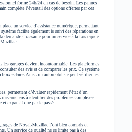
ofessionnel formé 24h/24 en cas de besoin. Les pannes
ain complète l’éventail des options offertes par ces
 place un service d’assistance numérique, permettant
 système facilite également le suivi des réparations en
 la demande croissante pour un service à la fois rapide
-Muzillac.
ns les garages devient incontournable. Les plateformes
 consulter des avis et de comparer les prix. Ce système
choix éclairé. Ainsi, un automobiliste peut vérifier les
ues, permettent d’évaluer rapidement l’état d’un
es mécaniciens à identifier des problèmes complexes
e et expansif que par le passé.
s garages de Noyal-Muzillac l’ont bien compris et
nts. Un service de qualité ne se limite pas à des