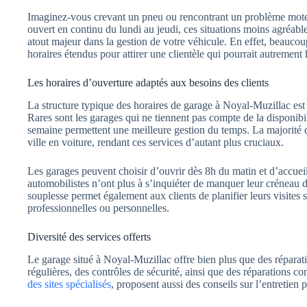
Imaginez-vous crevant un pneu ou rencontrant un problème moteu
ouvert en continu du lundi au jeudi, ces situations moins agréable
atout majeur dans la gestion de votre véhicule. En effet, beaucou
horaires étendus pour attirer une clientèle qui pourrait autrement 
Les horaires d’ouverture adaptés aux besoins des clients
La structure typique des horaires de garage à Noyal-Muzillac est
Rares sont les garages qui ne tiennent pas compte de la disponibil
semaine permettent une meilleure gestion du temps. La majorité
ville en voiture, rendant ces services d’autant plus cruciaux.
Les garages peuvent choisir d’ouvrir dès 8h du matin et d’accueill
automobilistes n’ont plus à s’inquiéter de manquer leur créneau d
souplesse permet également aux clients de planifier leurs visites s
professionnelles ou personnelles.
Diversité des services offerts
Le garage situé à Noyal-Muzillac offre bien plus que des réparati
régulières, des contrôles de sécurité, ainsi que des réparations
des sites spécialisés
, proposent aussi des conseils sur l’entretien 