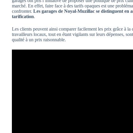
garages ont pris l’initiative de proposer une politique de prix clair
marché. En effet, faire face à des tarifs opaques est une problém
confronter.
Les garages de Noyal-Muzillac se distinguent en a
tarification
.
Les clients peuvent ainsi comparer facilement les prix grâce à la 
travailleurs locaux, tout en étant vigilants sur leurs dépenses, s
qualité à un prix raisonnable.