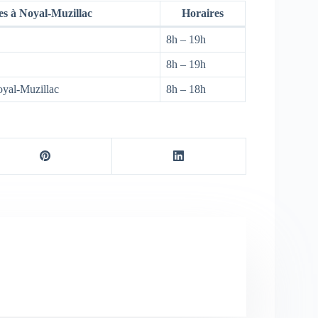
s à Noyal-Muzillac
Horaires
8h – 19h
8h – 19h
yal-Muzillac
8h – 18h