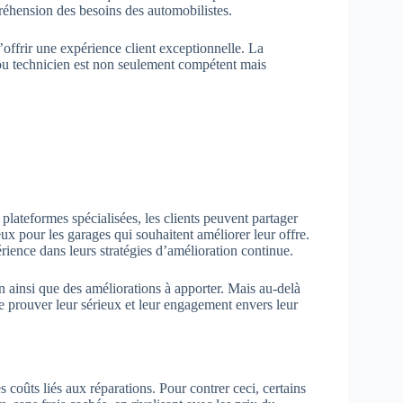
réhension des besoins des automobilistes.
’offrir une expérience client exceptionnelle. La
u technicien est non seulement compétent mais
 plateformes spécialisées, les clients peuvent partager
eux pour les garages qui souhaitent améliorer leur offre.
ience dans leurs stratégies d’amélioration continue.
n ainsi que des améliorations à apporter. Mais au-delà
e prouver leur sérieux et leur engagement envers leur
coûts liés aux réparations. Pour contrer ceci, certains